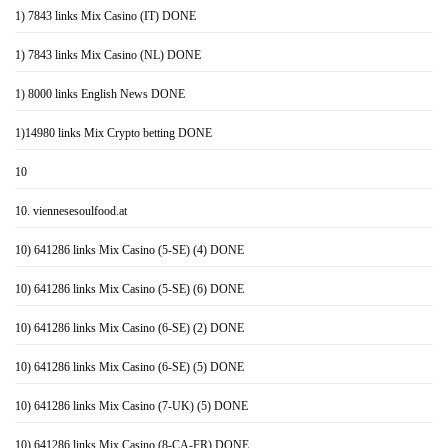
1) 7843 links Mix Casino (IT) DONE
1) 7843 links Mix Casino (NL) DONE
1) 8000 links English News DONE
1)14980 links Mix Crypto betting DONE
10
10. viennesesoulfood.at
10) 641286 links Mix Casino (5-SE) (4) DONE
10) 641286 links Mix Casino (5-SE) (6) DONE
10) 641286 links Mix Casino (6-SE) (2) DONE
10) 641286 links Mix Casino (6-SE) (5) DONE
10) 641286 links Mix Casino (7-UK) (5) DONE
10) 641286 links Mix Casino (8-CA-FR) DONE