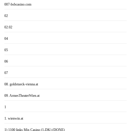
007-bsbcasino.com
02
02.02
04
05
06
07
08. goldstueck-vienna.at
09. ArmesTheaterWien.at
1
1. wienwin.at
1) 1100 links Mix Casino (1-DK) (DONE)