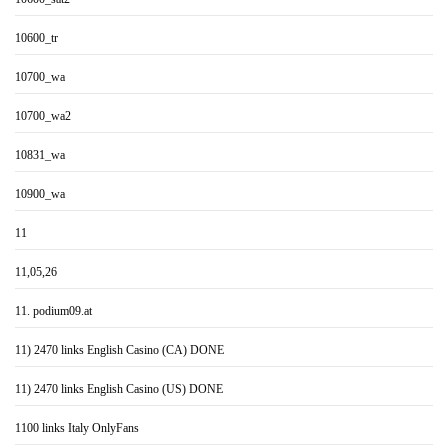
10600_tr
10700_wa
10700_wa2
10831_wa
10900_wa
11
11,05,26
11. podium09.at
11) 2470 links English Casino (CA) DONE
11) 2470 links English Casino (US) DONE
1100 links Italy OnlyFans