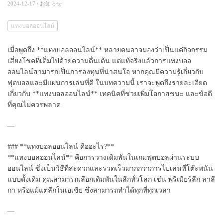
2024-12-17 /
お知らせ
แทงบอลออนไลน์
เมื่อพูดถึง **แทงบอลออนไลน์** หลายคนอาจมองว่าเป็นแค่กิจกรรม
เสี่ยงโชคที่เต็มไปด้วยความตื่นเต้น แต่แท้จริงแล้วการแทงบอล
ออนไลน์สามารถเป็นการลงทุนที่น่าสนใจ หากคุณมีความรู้เกี่ยวกับ
ฟุตบอลและมีแผนการเล่นที่ดี ในบทความนี้ เราจะพูดถึงรายละเอียด
เกี่ยวกับ **แทงบอลออนไลน์** เทคนิคที่ช่วยเพิ่มโอกาสชนะ และข้อดี
ที่คุณไม่ควรพลาด
—
### **แทงบอลออนไลน์ คืออะไร?**
**แทงบอลออนไลน์** คือการวางเดิมพันในเกมฟุตบอลผ่านระบบ
ออนไลน์ ซึ่งเป็นวิธีที่สะดวกและรวดเร็วมากกว่าการไปเล่นที่โต๊ะพนัน
แบบดั้งเดิม คุณสามารถเลือกเดิมพันในลีกทั่วโลก เช่น พรีเมียร์ลีก ลาลี
กา หรือแม้แต่ลีกในเอเชีย ซึ่งสามารถทำได้ทุกที่ทุกเวลา
—