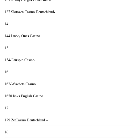
131 Always Vegas Deutschland
137 Slotozen Casino Deutschland-
14
144 Lucky Ones Casino
15
154-Fairspin Casino
16
162-Wizebets Casino
1650 links English Casino
17
179 ZetCasino Deutschland –
18