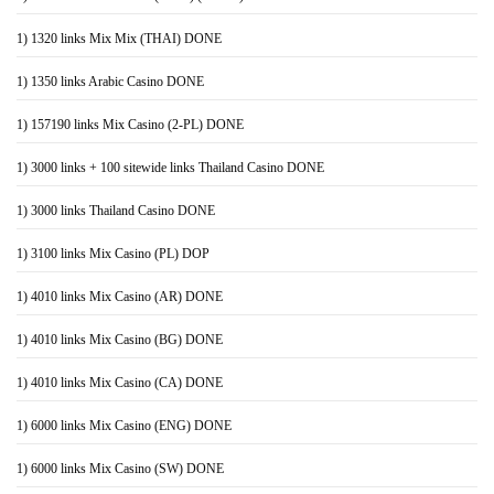
1) 1320 links Mix Mix (THAI) DONE
1) 1350 links Arabic Casino DONE
1) 157190 links Mix Casino (2-PL) DONE
1) 3000 links + 100 sitewide links Thailand Casino DONE
1) 3000 links Thailand Casino DONE
1) 3100 links Mix Casino (PL) DOP
1) 4010 links Mix Casino (AR) DONE
1) 4010 links Mix Casino (BG) DONE
1) 4010 links Mix Casino (CA) DONE
1) 6000 links Mix Casino (ENG) DONE
1) 6000 links Mix Casino (SW) DONE