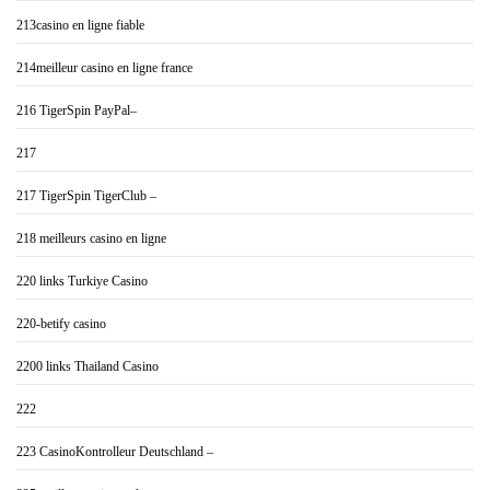
213casino en ligne fiable
214meilleur casino en ligne france
216 TigerSpin PayPal–
217
217 TigerSpin TigerClub –
218 meilleurs casino en ligne
220 links Turkiye Casino
220-betify casino
2200 links Thailand Casino
222
223 CasinoKontrolleur Deutschland –