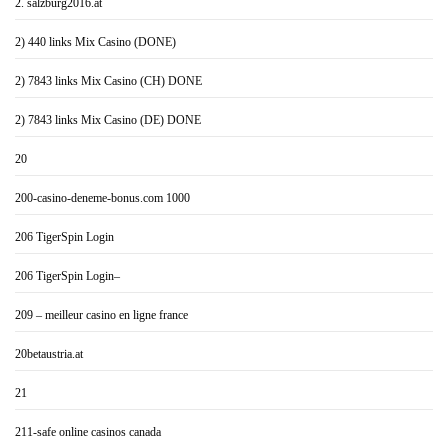
2. salzburg2016.at
2) 440 links Mix Casino (DONE)
2) 7843 links Mix Casino (CH) DONE
2) 7843 links Mix Casino (DE) DONE
20
200-casino-deneme-bonus.com 1000
206 TigerSpin Login
206 TigerSpin Login–
209 – meilleur casino en ligne france
20betaustria.at
21
211-safe online casinos canada