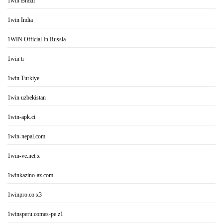
1win Brazil
1win India
1WIN Official In Russia
1win tr
1win Turkiye
1win uzbekistan
1win-apk.ci
1win-nepal.com
1win-ve.net x
1winkazino-az.com
1winpro.co x3
1winsperu.comes-pe z1