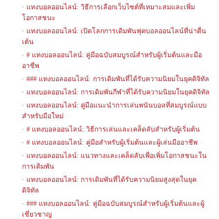
แทงบอลออนไลน์: วิธีการเลือกเว็บไซต์ที่เหมาะสมและเพิ่ม
โอกาสชนะ
แทงบอลออนไลน์: เปิดโลกการเดิมพันฟุตบอลออนไลน์ที่น่าตื่น
เต้น
# แทงบอลออนไลน์: คู่มือฉบับสมบูรณ์สำหรับผู้เริ่มต้นและมือ
อาชีพ
### แทงบอลออนไลน์: การเดิมพันที่ได้รับความนิยมในยุคดิจิทัล
แทงบอลออนไลน์: การเดิมพันกีฬาที่ได้รับความนิยมในยุคดิจิทัล
แทงบอลออนไลน์: คู่มือแนะนำการเล่นพนันบอลที่สมบูรณ์แบบ
สำหรับมือใหม่
# แทงบอลออนไลน์: วิธีการเล่นและเคล็ดลับสำหรับผู้เริ่มต้น
# แทงบอลออนไลน์: คู่มือสำหรับผู้เริ่มต้นและผู้เล่นมืออาชีพ
แทงบอลออนไลน์: แนวทางและเคล็ดลับเพื่อเพิ่มโอกาสชนะใน
การเดิมพัน
แทงบอลออนไลน์: การเดิมพันที่ได้รับความนิยมสูงสุดในยุค
ดิจิทัล
### แทงบอลออนไลน์: คู่มือฉบับสมบูรณ์สำหรับผู้เริ่มต้นและผู้
เชี่ยวชาญ