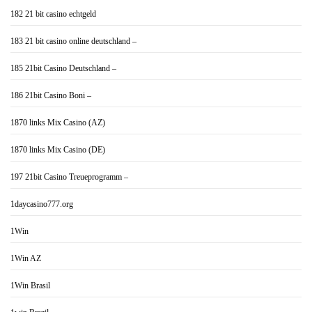
182 21 bit casino echtgeld
183 21 bit casino online deutschland –
185 21bit Casino Deutschland –
186 21bit Casino Boni –
1870 links Mix Casino (AZ)
1870 links Mix Casino (DE)
197 21bit Casino Treueprogramm –
1daycasino777.org
1Win
1Win AZ
1Win Brasil