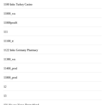
1100 links Turkey Casino
11000_wa
11000prod4
111
11100_tr
1122 links Germany Pharmacy
11380_wa
11400_prod
11800_prod
12
13