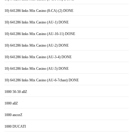
10) 641286 links Mix Casino (8-CA) (2) DONE
10) 641286 links Mix Casino (AU-1) DONE
10) 641286 links Mix Casino (AU-10-11) DONE
10) 641286 links Mix Casino (AU-2) DONE
10) 641286 links Mix Casino (AU-3-4) DONE
10) 641286 links Mix Casino (AU-5) DONE
10) 641286 links Mix Casino (AU-6-7chast) DONE
1000 50-50 allZ
1000 allZ
1000 ancorZ
1000 DUCATI