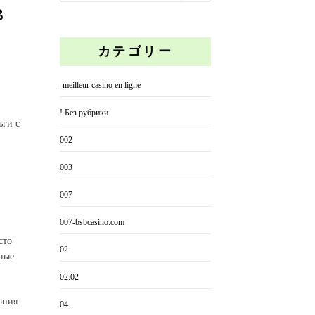
в
カテゴリー
-meilleur casino en ligne
! Без рубрики
ьги с
002
003
007
007-bsbcasino.com
сто
02
бные
02.02
ания
04