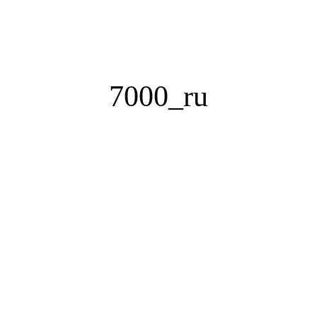
住宅購入を検討し始めるきっかけって？
モデルハウ
7000_ru