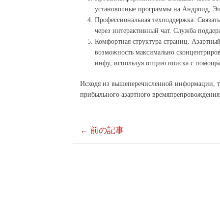
установочные программы на Андроид, Эп
Профессиональная техподдержка. Связать
через интерактивный чат. Служба поддер
Комфортная структура страниц. Азартный
возможность максимально сконцентриров
инфу, используя опцию поиска с помощь
Исходя из вышеперечисленной информации, та
прибыльного азартного времяпрепровождения
←
前の記事