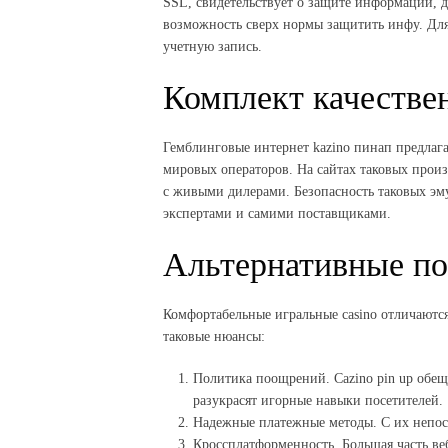
SSL, свидетельствует о защите информации, 
возможность сверх нормы защитить инфу. Для
учетную запись.
Комплект качестве
Гемблинговые интернет kazino пинап предлаг
мировых операторов. На сайтах таковых произ
с живыми дилерами. Безопасность таковых э
экспертами и самими поставщиками.
Альтернативные по
Комфортабельные игральные casino отличают
таковые нюансы:
Политика поощрений. Cazino pin up обещ
разукрасят игорные навыки посетителей.
Надежные платежные методы. С их непос
Кроссплатформенность. Большая часть ве