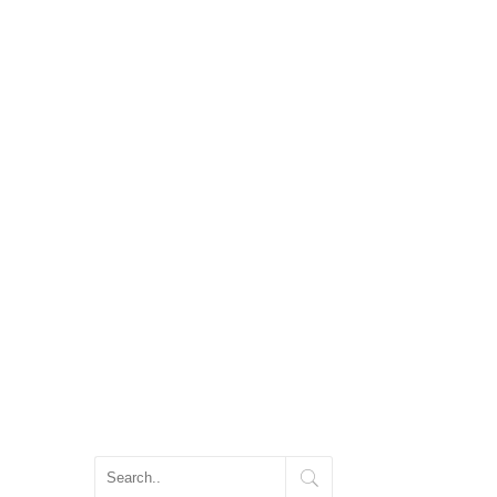
ス
家を建てるのに必要な準備
アフターフォロー
会社概要