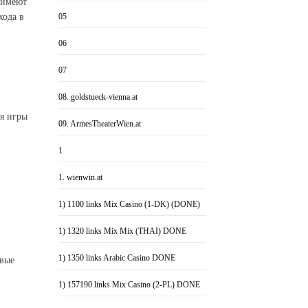
 имеют
хода в
05
06
07
08. goldstueck-vienna.at
ля игры
09. ArmesTheaterWien.at
1
1. wienwin.at
1) 1100 links Mix Casino (1-DK) (DONE)
1) 1320 links Mix Mix (THAI) DONE
1) 1350 links Arabic Casino DONE
овые
1) 157190 links Mix Casino (2-PL) DONE
и