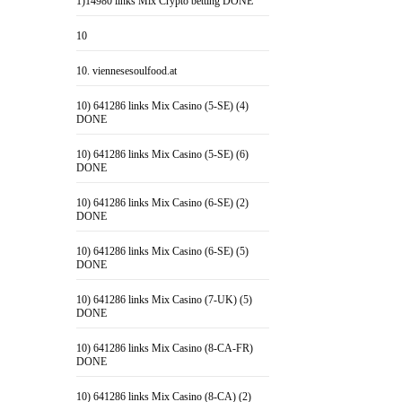
1)14980 links Mix Crypto betting DONE
10
10. viennesesoulfood.at
10) 641286 links Mix Casino (5-SE) (4)
DONE
10) 641286 links Mix Casino (5-SE) (6)
DONE
10) 641286 links Mix Casino (6-SE) (2)
DONE
10) 641286 links Mix Casino (6-SE) (5)
DONE
10) 641286 links Mix Casino (7-UK) (5)
DONE
10) 641286 links Mix Casino (8-CA-FR)
DONE
10) 641286 links Mix Casino (8-CA) (2)