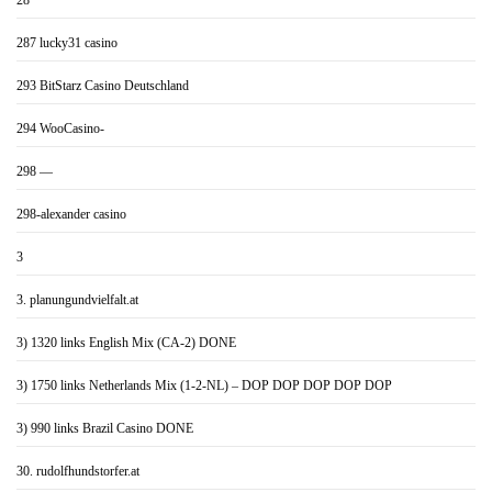
28
287 lucky31 casino
293 BitStarz Casino Deutschland
294 WooCasino-
298 —
298-alexander casino
3
3. planungundvielfalt.at
3) 1320 links English Mix (CA-2) DONE
3) 1750 links Netherlands Mix (1-2-NL) – DOP DOP DOP DOP DOP
3) 990 links Brazil Casino DONE
30. rudolfhundstorfer.at