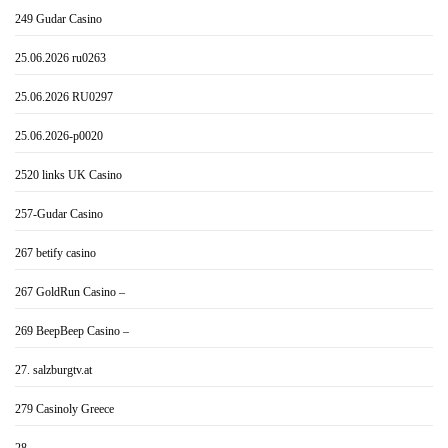
249 Gudar Casino
25.06.2026 ru0263
25.06.2026 RU0297
25.06.2026-p0020
2520 links UK Casino
257-Gudar Casino
267 betify casino
267 GoldRun Casino –
269 BeepBeep Casino –
27. salzburgtv.at
279 Casinoly Greece