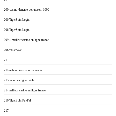
200-casino-deneme-bonus.com 1000
206 TigerSpin Login
206 TigerSpin Login–
209 – meilleur casino en ligne france
20betaustria.at
21
211-safe online casinos canada
213casino en ligne fiable
214meilleur casino en ligne france
216 TigerSpin PayPal–
217