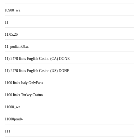
10900_wa
11
11,05,26
11. podium09.at
11) 2470 links English Casino (CA) DONE
11) 2470 links English Casino (US) DONE
1100 links Italy OnlyFans
1100 links Turkey Casino
11000_wa
11000prod4
111