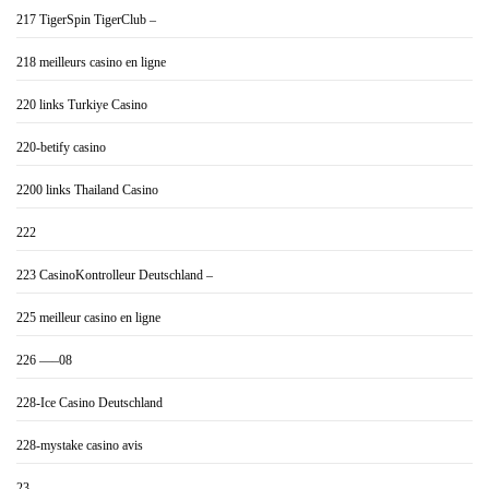
217 TigerSpin TigerClub –
218 meilleurs casino en ligne
220 links Turkiye Casino
220-betify casino
2200 links Thailand Casino
222
223 CasinoKontrolleur Deutschland –
225 meilleur casino en ligne
226 —–08
228-Ice Casino Deutschland
228-mystake casino avis
23