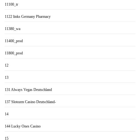
11100_tr
1122 links Germany Pharmacy
11380_wa
11400_prod
11800_prod
12
13
131 Always Vegas Deutschland
137 Slotozen Casino Deutschland-
14
144 Lucky Ones Casino
15