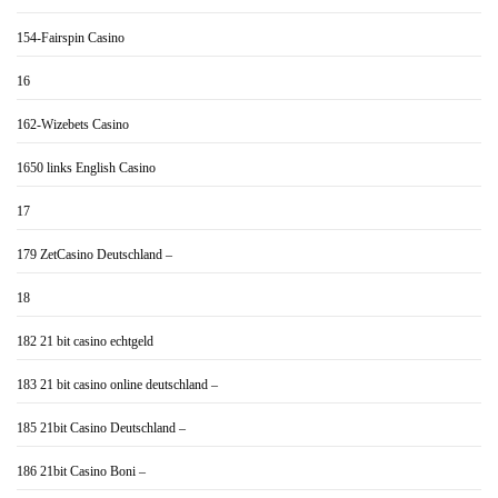
154-Fairspin Casino
16
162-Wizebets Casino
1650 links English Casino
17
179 ZetCasino Deutschland –
18
182 21 bit casino echtgeld
183 21 bit casino online deutschland –
185 21bit Casino Deutschland –
186 21bit Casino Boni –