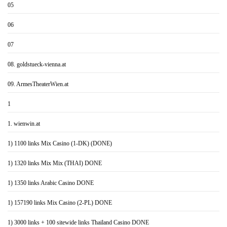
05
06
07
08. goldstueck-vienna.at
09. ArmesTheaterWien.at
1
1. wienwin.at
1) 1100 links Mix Casino (1-DK) (DONE)
1) 1320 links Mix Mix (THAI) DONE
1) 1350 links Arabic Casino DONE
1) 157190 links Mix Casino (2-PL) DONE
1) 3000 links + 100 sitewide links Thailand Casino DONE