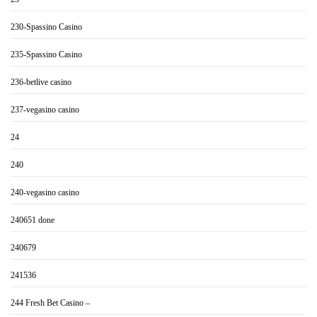
230-Spassino Casino
235-Spassino Casino
236-betlive casino
237-vegasino casino
24
240
240-vegasino casino
240651 done
240679
241536
244 Fresh Bet Casino –