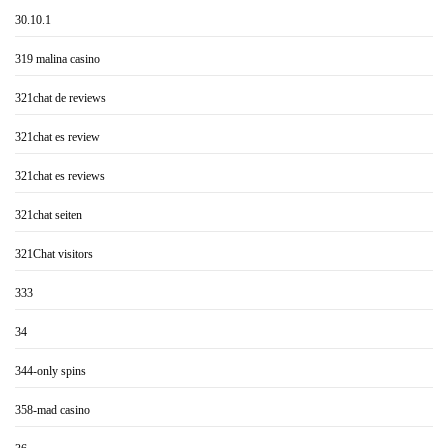
30.10.1
319 malina casino
321chat de reviews
321chat es review
321chat es reviews
321chat seiten
321Chat visitors
333
34
344-only spins
358-mad casino