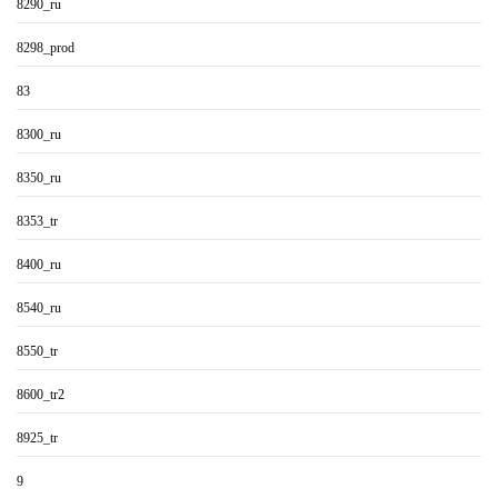
8290_ru
8298_prod
83
8300_ru
8350_ru
8353_tr
8400_ru
8540_ru
8550_tr
8600_tr2
8925_tr
9