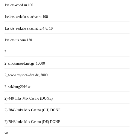
1xslots-vhod.ru 100
1xslots-zerkalo-skachat.ru 100
1xslots-zerkalo-skachat.ru 4-8, 10
1xslots.us.com 150
2
2_chickenroad.net.gr_10000
2_www.mystical-fire.de_5000
2. salzburg2016.at
2) 440 links Mix Casino (DONE)
2) 7843 links Mix Casino (CH) DONE
2) 7843 links Mix Casino (DE) DONE
20