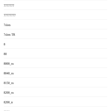
7777777
77777777
7slots
7slots TR
8
80
8000_ru
8040_ru
8150_ru
8200_ru
8200_tr