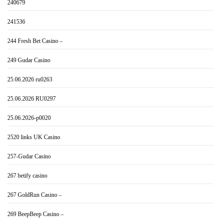
240679
241536
244 Fresh Bet Casino –
249 Gudar Casino
25.06.2026 ru0263
25.06.2026 RU0297
25.06.2026-p0020
2520 links UK Casino
257-Gudar Casino
267 betify casino
267 GoldRun Casino –
269 BeepBeep Casino –