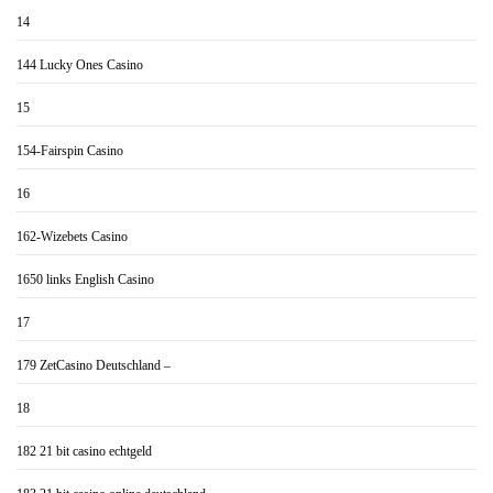
14
144 Lucky Ones Casino
15
154-Fairspin Casino
16
162-Wizebets Casino
1650 links English Casino
17
179 ZetCasino Deutschland –
18
182 21 bit casino echtgeld