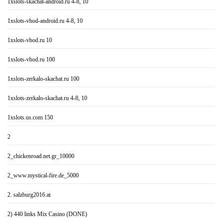
1xslots-skachat-android.ru 4-8, 10
1xslots-vhod-android.ru 4-8, 10
1xslots-vhod.ru 10
1xslots-vhod.ru 100
1xslots-zerkalo-skachat.ru 100
1xslots-zerkalo-skachat.ru 4-8, 10
1xslots.us.com 150
2
2_chickenroad.net.gr_10000
2_www.mystical-fire.de_5000
2. salzburg2016.at
2) 440 links Mix Casino (DONE)