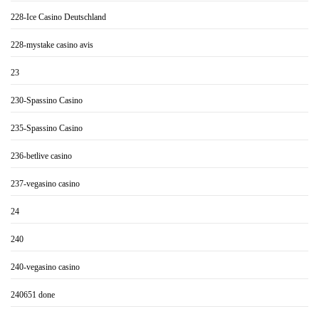
228-Ice Casino Deutschland
228-mystake casino avis
23
230-Spassino Casino
235-Spassino Casino
236-betlive casino
237-vegasino casino
24
240
240-vegasino casino
240651 done