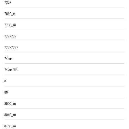
732+
7610_tr
7730_ru
7777777
77777777
7slots
7slots TR
8
80
8000_ru
8040_ru
8150_ru