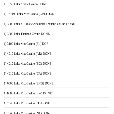
1) 1350 links Arabic Casino DONE
1) 157190 links Mix Casino (2-PL) DONE
1) 3000 links + 100 sitewide links Thailand Casino DONE
1) 3000 links Thailand Casino DONE
1) 3100 links Mix Casino (PL) DOP
1) 4010 links Mix Casino (AR) DONE
1) 4010 links Mix Casino (BG) DONE
1) 4010 links Mix Casino (CA) DONE
1) 6000 links Mix Casino (ENG) DONE
1) 6000 links Mix Casino (SW) DONE
1) 7843 links Mix Casino (IT) DONE
1) 7843 links Mix Casino (NL) DONE