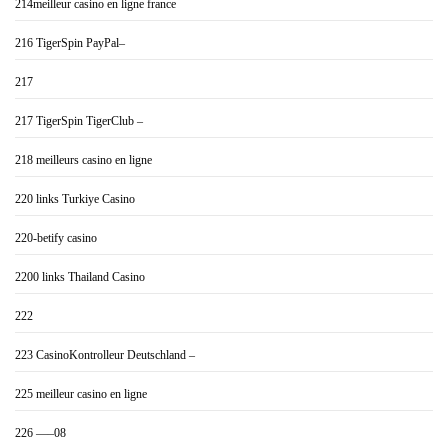
214meilleur casino en ligne france
216 TigerSpin PayPal–
217
217 TigerSpin TigerClub –
218 meilleurs casino en ligne
220 links Turkiye Casino
220-betify casino
2200 links Thailand Casino
222
223 CasinoKontrolleur Deutschland –
225 meilleur casino en ligne
226 —–08