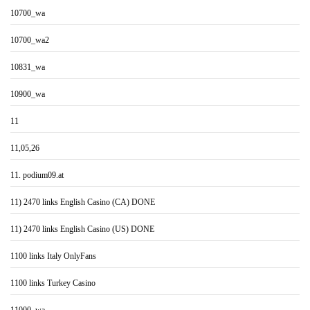
10700_wa
10700_wa2
10831_wa
10900_wa
11
11,05,26
11. podium09.at
11) 2470 links English Casino (CA) DONE
11) 2470 links English Casino (US) DONE
1100 links Italy OnlyFans
1100 links Turkey Casino