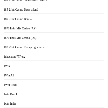
183 21 bit casino online deutschland –
185 21bit Casino Deutschland –
186 21bit Casino Boni –
1870 links Mix Casino (AZ)
1870 links Mix Casino (DE)
197 21bit Casino Treueprogramm –
1daycasino777.org
1Win
1Win AZ
1Win Brasil
1win Brazil
1win India