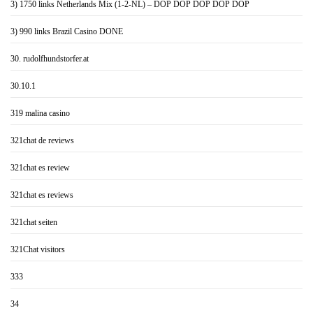
3) 1750 links Netherlands Mix (1-2-NL) – DOP DOP DOP DOP DOP
3) 990 links Brazil Casino DONE
30. rudolfhundstorfer.at
30.10.1
319 malina casino
321chat de reviews
321chat es review
321chat es reviews
321chat seiten
321Chat visitors
333
34