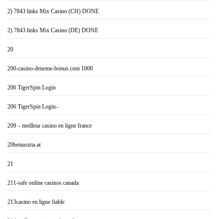
2) 7843 links Mix Casino (CH) DONE
2) 7843 links Mix Casino (DE) DONE
20
200-casino-deneme-bonus.com 1000
206 TigerSpin Login
206 TigerSpin Login–
209 – meilleur casino en ligne france
20betaustria.at
21
211-safe online casinos canada
213casino en ligne fiable