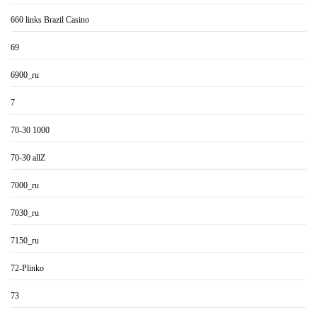
660 links Brazil Casino
69
6900_ru
7
70-30 1000
70-30 allZ
7000_ru
7030_ru
7150_ru
72-Plinko
73