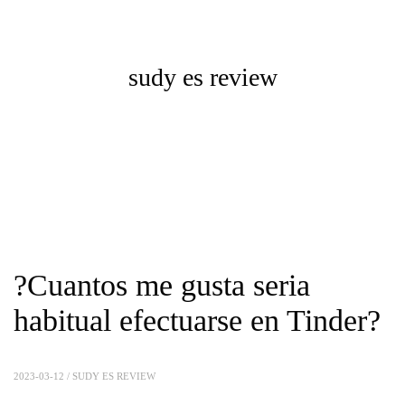
sudy es review
?Cuantos me gusta seri­a
habitual efectuarse en Tinder?
2023-03-12 /
SUDY ES REVIEW