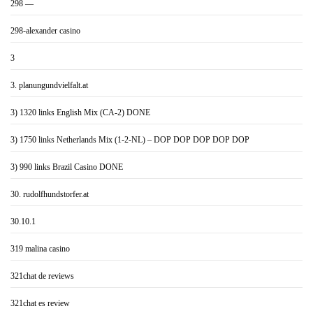
298 —
298-alexander casino
3
3. planungundvielfalt.at
3) 1320 links English Mix (CA-2) DONE
3) 1750 links Netherlands Mix (1-2-NL) – DOP DOP DOP DOP DOP
3) 990 links Brazil Casino DONE
30. rudolfhundstorfer.at
30.10.1
319 malina casino
321chat de reviews
321chat es review