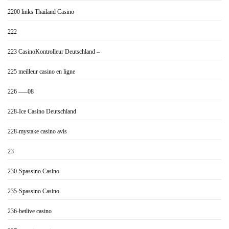
2200 links Thailand Casino
222
223 CasinoKontrolleur Deutschland –
225 meilleur casino en ligne
226 —–08
228-Ice Casino Deutschland
228-mystake casino avis
23
230-Spassino Casino
235-Spassino Casino
236-betlive casino