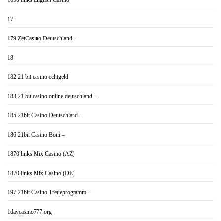
1650 links English Casino
17
179 ZetCasino Deutschland –
18
182 21 bit casino echtgeld
183 21 bit casino online deutschland –
185 21bit Casino Deutschland –
186 21bit Casino Boni –
1870 links Mix Casino (AZ)
1870 links Mix Casino (DE)
197 21bit Casino Treueprogramm –
1daycasino777.org