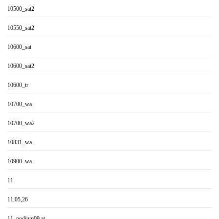
10500_sat2
10550_sat2
10600_sat
10600_sat2
10600_tr
10700_wa
10700_wa2
10831_wa
10900_wa
11
11,05,26
11. podium09.at