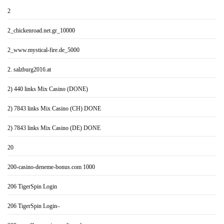
2
2_chickenroad.net.gr_10000
2_www.mystical-fire.de_5000
2. salzburg2016.at
2) 440 links Mix Casino (DONE)
2) 7843 links Mix Casino (CH) DONE
2) 7843 links Mix Casino (DE) DONE
20
200-casino-deneme-bonus.com 1000
206 TigerSpin Login
206 TigerSpin Login–