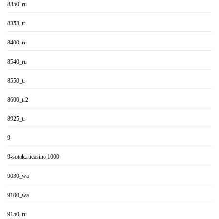
8350_ru
8353_tr
8400_ru
8540_ru
8550_tr
8600_tr2
8925_tr
9
9-sotok.rucasino 1000
9030_wa
9100_wa
9150_ru