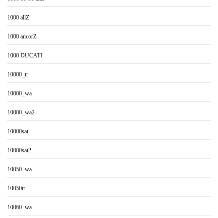
1000 allZ
1000 ancorZ
1000 DUCATI
10000_tr
10000_wa
10000_wa2
10000sat
10000sat2
10050_wa
10050tr
10060_wa