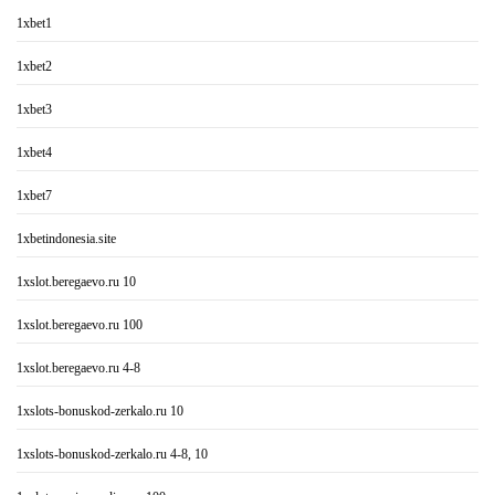
1xbet1
1xbet2
1xbet3
1xbet4
1xbet7
1xbetindonesia.site
1xslot.beregaevo.ru 10
1xslot.beregaevo.ru 100
1xslot.beregaevo.ru 4-8
1xslots-bonuskod-zerkalo.ru 10
1xslots-bonuskod-zerkalo.ru 4-8, 10