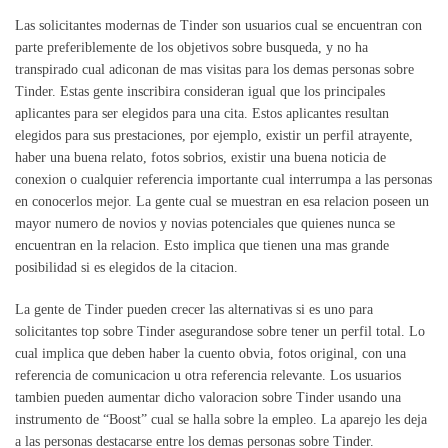
Las solicitantes modernas de Tinder son usuarios cual se encuentran con
parte preferiblemente de los objetivos sobre busqueda, y no ha
transpirado cual adiconan de mas visitas para los demas personas sobre
Tinder. Estas gente inscribira consideran igual que los principales
aplicantes para ser elegidos para una cita. Estos aplicantes resultan
elegidos para sus prestaciones, por ejemplo, existir un perfil atrayente,
haber una buena relato, fotos sobrios, existir una buena noticia de
conexion o cualquier referencia importante cual interrumpa a las personas
en conocerlos mejor. La gente cual se muestran en esa relacion poseen un
mayor numero de novios y novias potenciales que quienes nunca se
encuentran en la relacion. Esto implica que tienen una mas grande
posibilidad si es elegidos de la citacion.
La gente de Tinder pueden crecer las alternativas si es uno para
solicitantes top sobre Tinder asegurandose sobre tener un perfil total. Lo
cual implica que deben haber la cuento obvia, fotos original, con una
referencia de comunicacion u otra referencia relevante. Los usuarios
tambien pueden aumentar dicho valoracion sobre Tinder usando una
instrumento de “Boost” cual se halla sobre la empleo. La aparejo les deja
a las personas destacarse entre los demas personas sobre Tinder.