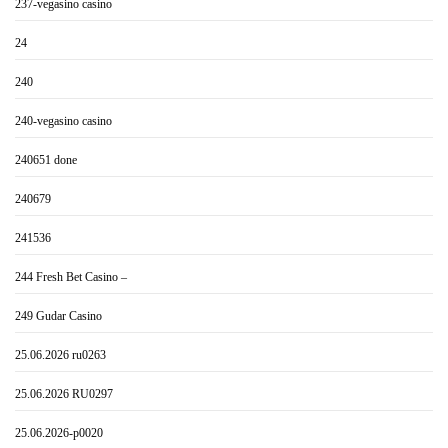
237-vegasino casino
24
240
240-vegasino casino
240651 done
240679
241536
244 Fresh Bet Casino –
249 Gudar Casino
25.06.2026 ru0263
25.06.2026 RU0297
25.06.2026-p0020