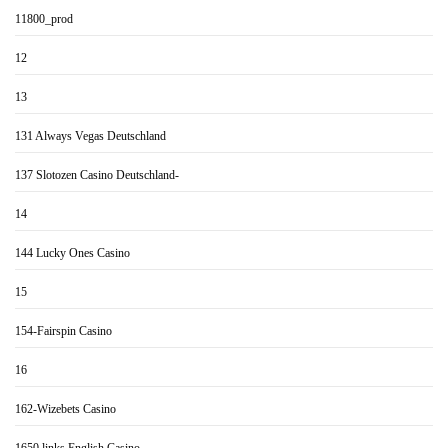
11800_prod
12
13
131 Always Vegas Deutschland
137 Slotozen Casino Deutschland-
14
144 Lucky Ones Casino
15
154-Fairspin Casino
16
162-Wizebets Casino