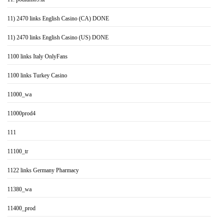
11) 2470 links English Casino (CA) DONE
11) 2470 links English Casino (US) DONE
1100 links Italy OnlyFans
1100 links Turkey Casino
11000_wa
11000prod4
111
11100_tr
1122 links Germany Pharmacy
11380_wa
11400_prod