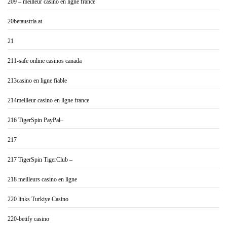
209 – meilleur casino en ligne france
20betaustria.at
21
211-safe online casinos canada
213casino en ligne fiable
214meilleur casino en ligne france
216 TigerSpin PayPal–
217
217 TigerSpin TigerClub –
218 meilleurs casino en ligne
220 links Turkiye Casino
220-betify casino