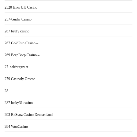
2520 links UK Casino
257-Gudar Casino
267 betify casino
267 GoldRun Casino –
269 BeepBeep Casino –
27. salzburgtv.at
279 Casinoly Greece
28
287 lucky31 casino
293 BitStarz Casino Deutschland
294 WooCasino-