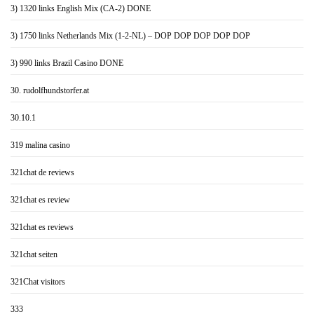
3) 1320 links English Mix (CA-2) DONE
3) 1750 links Netherlands Mix (1-2-NL) – DOP DOP DOP DOP DOP
3) 990 links Brazil Casino DONE
30. rudolfhundstorfer.at
30.10.1
319 malina casino
321chat de reviews
321chat es review
321chat es reviews
321chat seiten
321Chat visitors
333