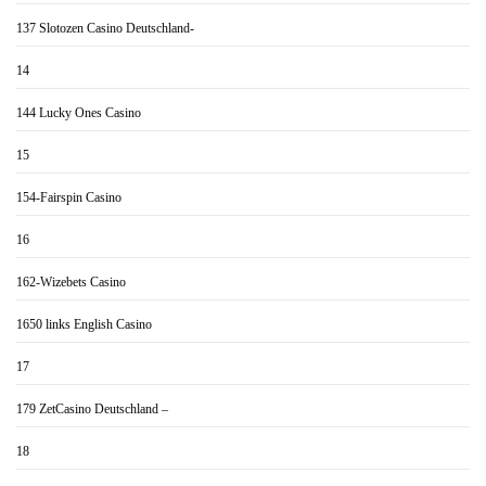
137 Slotozen Casino Deutschland-
14
144 Lucky Ones Casino
15
154-Fairspin Casino
16
162-Wizebets Casino
1650 links English Casino
17
179 ZetCasino Deutschland –
18