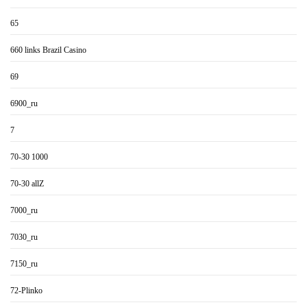
65
660 links Brazil Casino
69
6900_ru
7
70-30 1000
70-30 allZ
7000_ru
7030_ru
7150_ru
72-Plinko