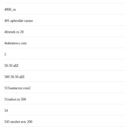
4900_ru
491-aphrodite casino
4friends.ru 20
4rabetnews.com
5
50-50 allZ
500 50-50 allZ
515santacruz.com2
51radost.ru 500
54
545 mrxbet avis 200