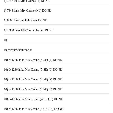
1) 7843 links Mix Casino (IT) DONE
1) 7843 links Mix Casino (NL) DONE
1) 8000 links English News DONE
1)14980 links Mix Crypto betting DONE
10
10. viennesesoulfood.at
10) 641286 links Mix Casino (5-SE) (4) DONE
10) 641286 links Mix Casino (5-SE) (6) DONE
10) 641286 links Mix Casino (6-SE) (2) DONE
10) 641286 links Mix Casino (6-SE) (5) DONE
10) 641286 links Mix Casino (7-UK) (5) DONE
10) 641286 links Mix Casino (8-CA-FR) DONE