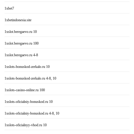
1xbet7
1xbetindonesia.site
1xslot.beregaevo.ru 10
1xslot.beregaevo.ru 100
1xslot.beregaevo.ru 4-8
1xslots-bonuskod-zerkalo.ru 10
1xslots-bonuskod-zerkalo.ru 4-8, 10
1xslots-casino-online.ru 100
1xslots-oficialniy-bonuskod.ru 10
1xslots-oficialniy-bonuskod.ru 4-8, 10
1xslots-oficialnyy-vhod.ru 10