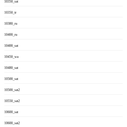
10350_sat
10350_tr
10380_ru
10400_ru
10400_sat
10450_wa
10480_sat
10500_sat
10500_sat2
10550_sat2
10600_sat
10600_sat2