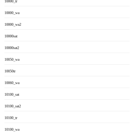
10000_tr
10000_wa
10000_wa2
10000sat
10000sat2
10050_wa
10050tr
10060_wa
10100_sat
10100_sat2
10100_tr
10100_wa