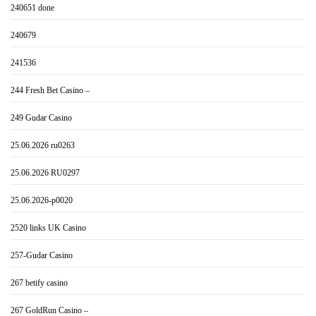
240651 done
240679
241536
244 Fresh Bet Casino –
249 Gudar Casino
25.06.2026 ru0263
25.06.2026 RU0297
25.06.2026-p0020
2520 links UK Casino
257-Gudar Casino
267 betify casino
267 GoldRun Casino –