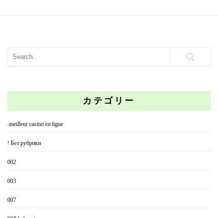
カテゴリー
-meilleur casino en ligne
! Без рубрики
002
003
007