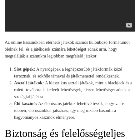
Az online kaszinókban elérhető játékok számos különböző formátumot
ölelnek fel, és a játékosok számára lehetőséget adnak arra, hogy
megtalálják a számukra legjobban megfelelő játékot:
Slot gépek:
A nyerőgépek a legnépszerűbb játékformák közé
tartoznak, és sokféle témával és játékmenettel rendelkeznek.
Asztali játékok:
A klasszikus asztali játékok, mint a blackjack és a
rulett, továbbra is kedvelt lehetőségek, hiszen lehetőséget adnak a
stratégiai játékra.
Élő kaszinó:
Az élő osztós játékok lehetővé teszik, hogy valós
időben, élő osztókkal játszhass, így még inkább hasonlít a
hagyományos kaszinók élményére.
Biztonság és felelősségteljes