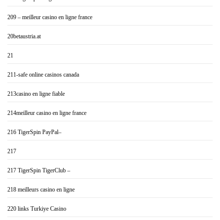
209 – meilleur casino en ligne france
20betaustria.at
21
211-safe online casinos canada
213casino en ligne fiable
214meilleur casino en ligne france
216 TigerSpin PayPal–
217
217 TigerSpin TigerClub –
218 meilleurs casino en ligne
220 links Turkiye Casino