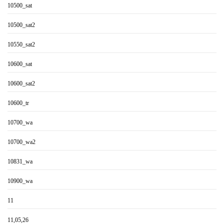
10500_sat
10500_sat2
10550_sat2
10600_sat
10600_sat2
10600_tr
10700_wa
10700_wa2
10831_wa
10900_wa
11
11,05,26