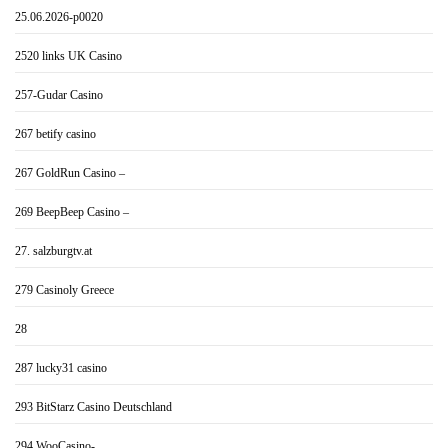
25.06.2026-p0020
2520 links UK Casino
257-Gudar Casino
267 betify casino
267 GoldRun Casino –
269 BeepBeep Casino –
27. salzburgtv.at
279 Casinoly Greece
28
287 lucky31 casino
293 BitStarz Casino Deutschland
294 WooCasino-