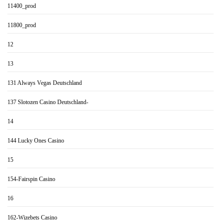
11400_prod
11800_prod
12
13
131 Always Vegas Deutschland
137 Slotozen Casino Deutschland-
14
144 Lucky Ones Casino
15
154-Fairspin Casino
16
162-Wizebets Casino