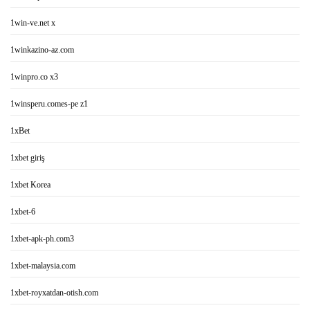
1win-ve.net x
1winkazino-az.com
1winpro.co x3
1winsperu.comes-pe z1
1xBet
1xbet giriş
1xbet Korea
1xbet-6
1xbet-apk-ph.com3
1xbet-malaysia.com
1xbet-royxatdan-otish.com