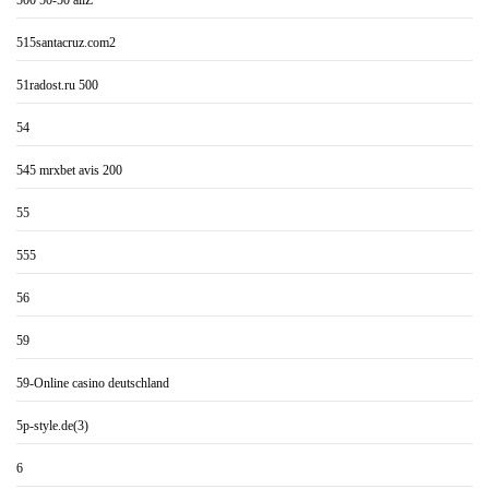
500 50-50 allZ
515santacruz.com2
51radost.ru 500
54
545 mrxbet avis 200
55
555
56
59
59-Online casino deutschland
5p-style.de(3)
6