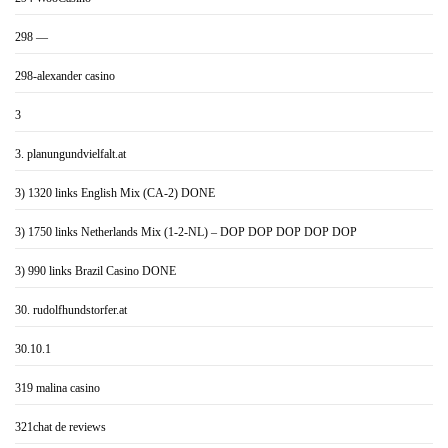
298 —
298-alexander casino
3
3. planungundvielfalt.at
3) 1320 links English Mix (CA-2) DONE
3) 1750 links Netherlands Mix (1-2-NL) – DOP DOP DOP DOP DOP
3) 990 links Brazil Casino DONE
30. rudolfhundstorfer.at
30.10.1
319 malina casino
321chat de reviews