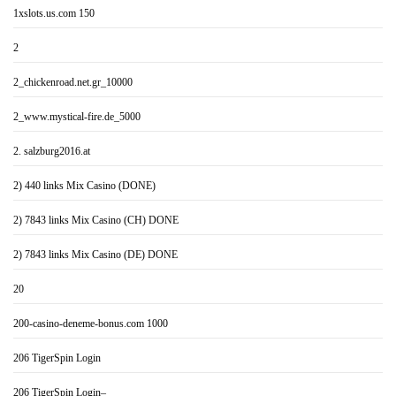
1xslots.us.com 150
2
2_chickenroad.net.gr_10000
2_www.mystical-fire.de_5000
2. salzburg2016.at
2) 440 links Mix Casino (DONE)
2) 7843 links Mix Casino (CH) DONE
2) 7843 links Mix Casino (DE) DONE
20
200-casino-deneme-bonus.com 1000
206 TigerSpin Login
206 TigerSpin Login–