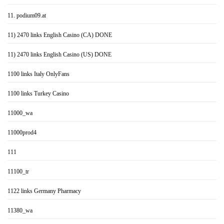
11. podium09.at
11) 2470 links English Casino (CA) DONE
11) 2470 links English Casino (US) DONE
1100 links Italy OnlyFans
1100 links Turkey Casino
11000_wa
11000prod4
111
11100_tr
1122 links Germany Pharmacy
11380_wa