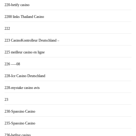
220-betify casino
2200 links Thailand Casino
222
223 CasinoKontrolleur Deutschland –
225 meilleur casino en ligne
226 —–08
228-Ice Casino Deutschland
228-mystake casino avis
23
230-Spassino Casino
235-Spassino Casino
236-betlive casino