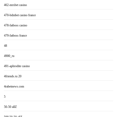
462-mrxbet casino
470-bdmbet casino france
478-fatboss casino
479-fatboss france
48
4900_ru
491-aphrodite casino
4friends.ru 20
4rabetnews.com
5
50-50 allZ