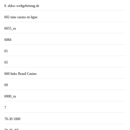
6. ekkw-weltgebetstag.de
602 nine casino en ligne
6055_ru
6084
61
65
660 links Brazil Casino
69
6900_ru
7
70-30 1000