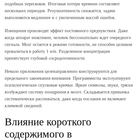
подобных перескоков. Итоговые потери времени составляют
нескольких периодов. Результативность снижается, задачи
выполняются медленнее и с увеличенным массой ошибок.
Извещения производят эффект постоянного предчувствия. Даже
когда аппарат неактивен, человек бессознательно ждет очередного
сигнала. Мозг остается в режиме готовности, не способен целиком
провалиться в работу 1 win. Разделенное концентрация
препятствует глубокой сосредоточенности.
Немало приложения целенаправленно конструируются для
предельного завоевания внимания. Программисты эксплуатируют
психологические спусковые крючки. Яркие символы, звуки, тряски
возбуждают систему поощрения в мозге. Складывается привычка
систематически рассеиваться, даже когда послания не включают
ключевой сведений.
Влияние короткого
содержимого в