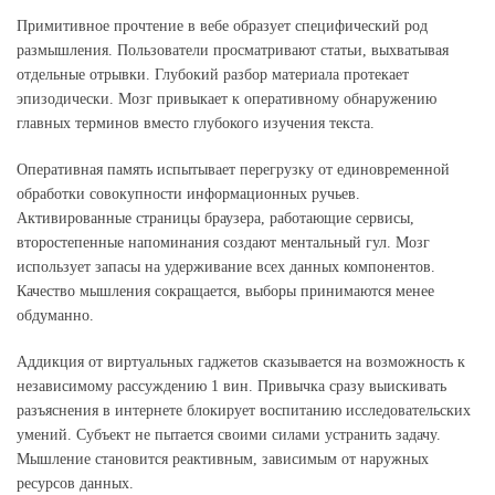
Примитивное прочтение в вебе образует специфический род
размышления. Пользователи просматривают статьи, выхватывая
отдельные отрывки. Глубокий разбор материала протекает
эпизодически. Мозг привыкает к оперативному обнаружению
главных терминов вместо глубокого изучения текста.
Оперативная память испытывает перегрузку от единовременной
обработки совокупности информационных ручьев.
Активированные страницы браузера, работающие сервисы,
второстепенные напоминания создают ментальный гул. Мозг
использует запасы на удерживание всех данных компонентов.
Качество мышления сокращается, выборы принимаются менее
обдуманно.
Аддикция от виртуальных гаджетов сказывается на возможность к
независимому рассуждению 1 вин. Привычка сразу выискивать
разъяснения в интернете блокирует воспитанию исследовательских
умений. Субъект не пытается своими силами устранить задачу.
Мышление становится реактивным, зависимым от наружных
ресурсов данных.