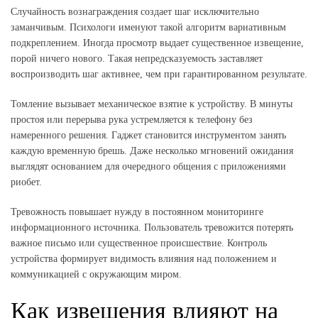
Случайность вознаграждения создает шаг исключительно
заманчивым. Психологи именуют такой алгоритм вариативным
подкреплением. Иногда просмотр выдает существенное извещение,
порой ничего нового. Такая непредсказуемость заставляет
воспроизводить шаг активнее, чем при гарантированном результате.
Томление вызывает механическое взятие к устройству. В минуты
простоя или перерыва рука устремляется к телефону без
намеренного решения. Гаджет становится инструментом занять
каждую временную брешь. Даже несколько мгновений ожидания
выглядят основанием для очередного общения с приложениями
риобет.
Тревожность повышает нужду в постоянном мониторинге
информационного источника. Пользователь тревожится потерять
важное письмо или существенное происшествие. Контроль
устройства формирует видимость влияния над положением и
коммуникацией с окружающим миром.
Как извещения влияют на