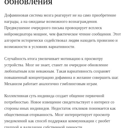
обновления
Дофаминовая система мозга реагирует не на само приобретение
награды, а на ожиданье возможного вознаграждения.
Предвкушение очередного письма провоцирует всплеск
нейромедиатора мощнее, чем фактическое чтение сообщения. Этот
алгоритм исторически содействовал людям находить провизию и
возможности в условиях вариативности.
Случайность итога увеличивает мотивацию к просмотру
устройства. Мозг не знает, станет ли очередное обновление
любопытным или неважным. Такая вариативность сохраняет
повышенный концентрацию дофамина и желание совершить шаг.
Механизм работает аналогично гэмблинговым играм.
Коллективная суть индивида создает общение первичной
потребностью. Новое извещение свидетельствует о интересе со
стороны иных индивидов. Недостаток откликов понимается как
общественная оторванность. Мозг интерпретирует просмотр
уведомлений как способ поддержки коммуникации с риобет
группой и валидации собственной ценности.