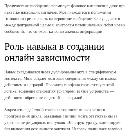
Предчувствие сообщений формирует фоновое напряжение даже при
нехватке настоящих сигналов. Мозг находится в положении
готовности среагировать на вероятное сообщение. Фокус делится
между центральной целью и контролем потенциальных riobet новых
сообщений, что снижает качество анализа информации.
Роль навыка в создании
онлайн зависимости
Навык складывается через дублирование акта в специфическом
контексте. Мозг создает мозговые соединения между сигналом,
действием и наградой. Просмотр телефона соответствует этой
логике: томление становится триггером, взятие устройства —
действием, обретение сведений — наградой.
Закрепление действий совершается после многократного
проигрывания цикла. Базальные ганглии мозга ответственны за
укрепление регулярных поступков. Эта структура функционирует
без включения осознанного контроля. Человек поднимает телефон