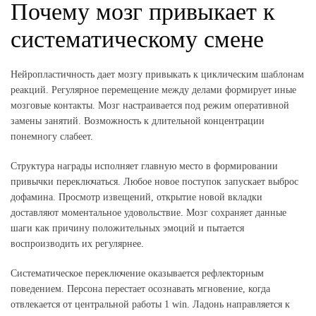
Почему мозг привыкает к
систематическому смене
Нейропластичность дает мозгу привыкать к циклическим шаблонам
реакций. Регулярное перемещение между делами формирует иные
мозговые контакты. Мозг настраивается под режим оперативной
замены занятий. Возможность к длительной концентрации
понемногу слабеет.
Структура награды исполняет главную место в формировании
привычки переключаться. Любое новое поступок запускает выброс
дофамина. Просмотр извещений, открытие новой вкладки
доставляют моментальное удовольствие. Мозг сохраняет данные
шаги как причину положительных эмоций и пытается
воспроизводить их регулярнее.
Систематическое переключение оказывается рефлекторным
поведением. Персона перестает осознавать мгновение, когда
отвлекается от центральной работы 1 win. Ладонь направляется к