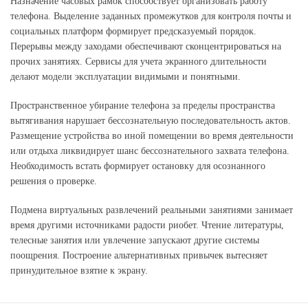
Назначение часовых рамок способствует организовать работу
телефона. Выделение заданных промежутков для контроля почты и
социальных платформ формирует предсказуемый порядок.
Перерывы между заходами обеспечивают сконцентрироваться на
прочих занятиях. Сервисы для учета экранного длительности
делают модели эксплуатации видимыми и понятными.
Пространственное убирание телефона за пределы пространства
вытягивания нарушает бессознательную последовательность актов.
Размещение устройства во иной помещении во время деятельности
или отдыха ликвидирует шанс бессознательного захвата телефона.
Необходимость встать формирует остановку для осознанного
решения о проверке.
Подмена виртуальных развлечений реальными занятиями занимает
время другими источниками радости риобет. Чтение литературы,
телесные занятия или увлечение запускают другие системы
поощрения. Построение альтернативных привычек вытесняет
принудительное взятие к экрану.