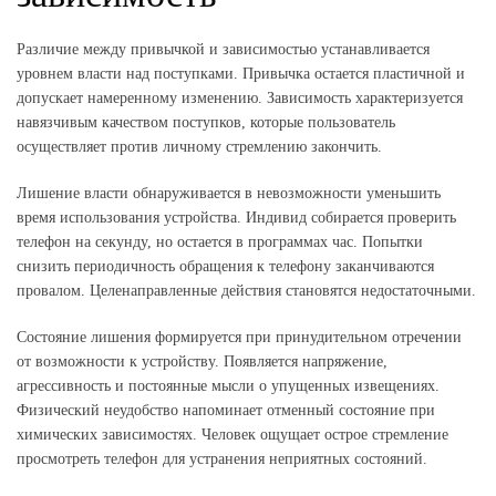
Различие между привычкой и зависимостью устанавливается
уровнем власти над поступками. Привычка остается пластичной и
допускает намеренному изменению. Зависимость характеризуется
навязчивым качеством поступков, которые пользователь
осуществляет против личному стремлению закончить.
Лишение власти обнаруживается в невозможности уменьшить
время использования устройства. Индивид собирается проверить
телефон на секунду, но остается в программах час. Попытки
снизить периодичность обращения к телефону заканчиваются
провалом. Целенаправленные действия становятся недостаточными.
Состояние лишения формируется при принудительном отречении
от возможности к устройству. Появляется напряжение,
агрессивность и постоянные мысли о упущенных извещениях.
Физический неудобство напоминает отменный состояние при
химических зависимостях. Человек ощущает острое стремление
просмотреть телефон для устранения неприятных состояний.