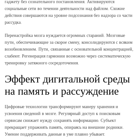
гаджету без сознательного постановления. Активируются
социальные сети во течении деятельности над файлом. Схожие
действия совершаются на уровне подсознания без надзора со части
рассудка.
Перенастройка мозга нуждается огромных стараний. Мозговые
пути, обеспечивающие за скорое смену, консолидируются с всяким
возобновлением. Пути, связанные с основательной концентрацией,
слабеют. Регенерация гармонии возможно через систематическую
тренировку затяжного сосредоточения.
Эффект дигитальной среды
на память и рассуждение
Цифровые технологии трансформируют манеру хранения и
усвоения сведений в мозге. Регулярный доступ к поисковым
сервисам снижает нужду сохранять информацию. Субъект
прекращает упражнять память, опираясь на внешние родники.
Умение поддерживать данные в уме плавно убывает.