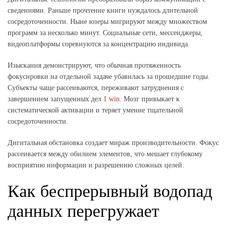
сведениями. Раньше прочтение книги нуждалось длительной
сосредоточенности. Ныне юзеры мигрируют между множеством
программ за несколько минут. Социальные сети, мессенджеры,
видеоплатформы соревнуются за концентрацию индивида.
Изыскания демонстрируют, что обычная протяженность
фокусировки на отдельной задаче убавилась за прошедшие годы.
Субъекты чаще рассеиваются, переживают затруднения с
завершением запущенных дел
1 win
. Мозг привыкает к
систематической активации и теряет умение тщательной
сосредоточенности.
Дигитальная обстановка создает мираж производительности. Фокус
рассеивается между обилием элементов, что мешает глубокому
восприятию информации и разрешению сложных целей.
Как беспрерывный водопад
данных перегружает