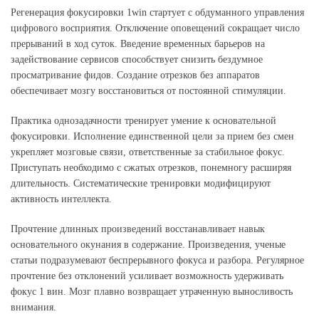
Регенерация фокусировки 1win стартует с обдуманного управления
цифрового восприятия. Отключение оповещений сокращает число
прерываний в ход суток. Введение временных барьеров на
задействование сервисов способствует снизить бездумное
просматривание фидов. Создание отрезков без аппаратов
обеспечивает мозгу восстановиться от постоянной стимуляции.
Практика однозадачности тренирует умение к основательной
фокусировки. Исполнение единственной цели за прием без смен
укрепляет мозговые связи, ответственные за стабильное фокус.
Приступать необходимо с сжатых отрезков, понемногу расширяя
длительность. Систематические тренировки модифицируют
активность интеллекта.
Прочтение длинных произведений восстанавливает навык
основательного окунания в содержание. Произведения, ученые
статьи подразумевают беспрерывного фокуса и разбора. Регулярное
прочтение без отклонений усиливает возможность удерживать
фокус 1 вин. Мозг плавно возвращает утраченную выносливость
внимания.