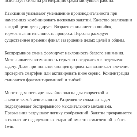
использует силы на регенерацию среды минувшей работы.
Изыскания указывают уменьшение производительности при
намерениях комбинировать несколько занятий. Качество реализации
каждой цели деградирует. Возрастает количество ошибок,
тормозится интенсивность процесса. Персона расходует
существеннее времени финал завершение целых целей в общем.
Беспрерывное смена формирует наклонность беглого внимания.
Мозг лишается возможность серьезно погружаться в отдельную
задачу. Даже при попытке сконцентрироваться возникает влечение
проверить смартфон или активировать иное сервис. Концентрация
становится фрагментированной и зыбкой.
Многозадачность чрезвычайно опасна для творческой и
аналитической деятельности. Разрешение сложных задач
подразумевает беспрерывного мыслительного механизма.
Прерывания разрушают логику соображений. Занятие превращается
в скопление недоделанных стараний вместо осмысленной работы
1win.