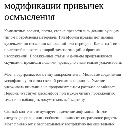
модификации привычек
осмысления
Компактные ролики, посты, сторис превратились доминирующим
типом потребления материала. Платформы предлагают данные
кусочками по несколько мгновений или периодов. Клиенты 1 вин
приспосабливаются к скорой замене эмоций и броских
изображений. Протяженные статьи и фильмы представляются
скучными, предполагающими чрезмерно значительно усидчивости.
Мозг подстраивается к типу микроконтента. Мозговые соединения
модифицируются под свежий режим восприятия. Умение
удерживать внимание на продолжительном рассказе ослабевает.
Персона чувствует дискомфорт при нужде читать протяженную
текст или наблюдать документальный картину.
Сжатый контент стимулирует выделение дофамина. Всякое
следующее ролик или сообщение приносит оперативное радость.
Мозг привыкает к беспрерывному восприятию незначительных