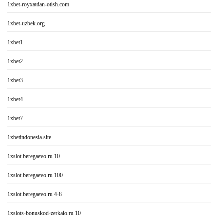
1xbet-royxatdan-otish.com
1xbet-uzbek.org
1xbet1
1xbet2
1xbet3
1xbet4
1xbet7
1xbetindonesia.site
1xslot.beregaevo.ru 10
1xslot.beregaevo.ru 100
1xslot.beregaevo.ru 4-8
1xslots-bonuskod-zerkalo.ru 10