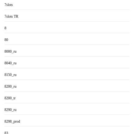
7slots
7slots TR
8
80
8000_ru
8040_ru
8150_ru
8200_ru
8200_tr
8290_ru
8298_prod
83