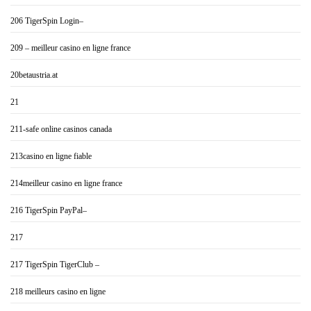
206 TigerSpin Login–
209 – meilleur casino en ligne france
20betaustria.at
21
211-safe online casinos canada
213casino en ligne fiable
214meilleur casino en ligne france
216 TigerSpin PayPal–
217
217 TigerSpin TigerClub –
218 meilleurs casino en ligne