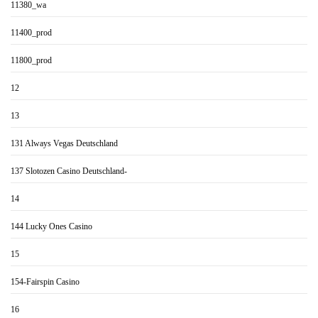
11380_wa
11400_prod
11800_prod
12
13
131 Always Vegas Deutschland
137 Slotozen Casino Deutschland-
14
144 Lucky Ones Casino
15
154-Fairspin Casino
16