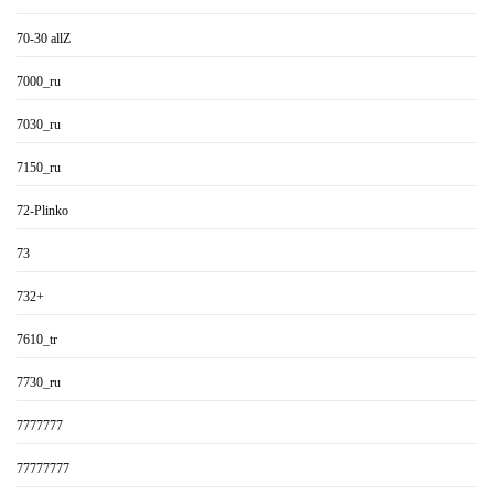
70-30 allZ
7000_ru
7030_ru
7150_ru
72-Plinko
73
732+
7610_tr
7730_ru
7777777
77777777