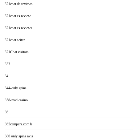
321chat de reviews
321chat es review
321chat es reviews
321chat seiten
321Chat visitors
333
34
344-only spins
358-mad casino
36
365campers.com b
386 only spins avis