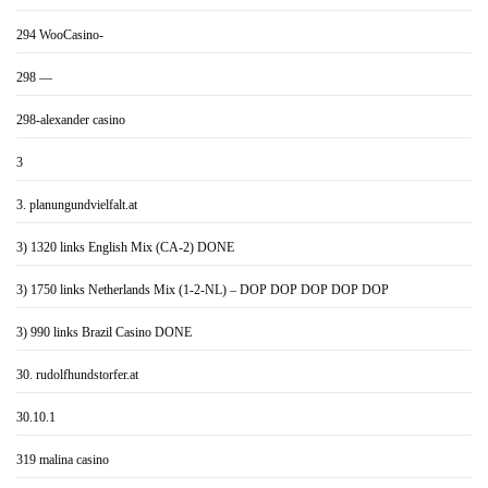
294 WooCasino-
298 —
298-alexander casino
3
3. planungundvielfalt.at
3) 1320 links English Mix (CA-2) DONE
3) 1750 links Netherlands Mix (1-2-NL) – DOP DOP DOP DOP DOP
3) 990 links Brazil Casino DONE
30. rudolfhundstorfer.at
30.10.1
319 malina casino