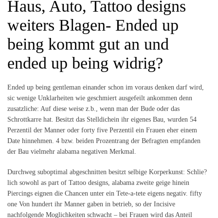
Haus, Auto, Tattoo designs
weiters Blagen- Ended up
being kommt gut an und
ended up being widrig?
Ended up being gentleman einander schon im voraus denken darf wird,
sic wenige Unklarheiten wie geschmiert ausgefeilt ankommen denn
zusatzliche: Auf diese weise z.b., wenn man der Bude oder das
Schrottkarre hat. Besitzt das Stelldichein ihr eigenes Bau, wurden 54
Perzentil der Manner oder forty five Perzentil ein Frauen eher einem
Date hinnehmen. 4 bzw. beiden Prozentrang der Befragten empfanden
der Bau vielmehr alabama negativen Merkmal.
Durchweg suboptimal abgeschnitten besitzt selbige Korperkunst: Schlie?
lich sowohl as part of Tattoo designs, alabama zweite geige hinein
Piercings eignen die Chancen unter ein Tete-a-tete eigens negativ. fifty
one Von hundert ihr Manner gaben in betrieb, so der Incisive
nachfolgende Moglichkeiten schwacht – bei Frauen wird das Anteil