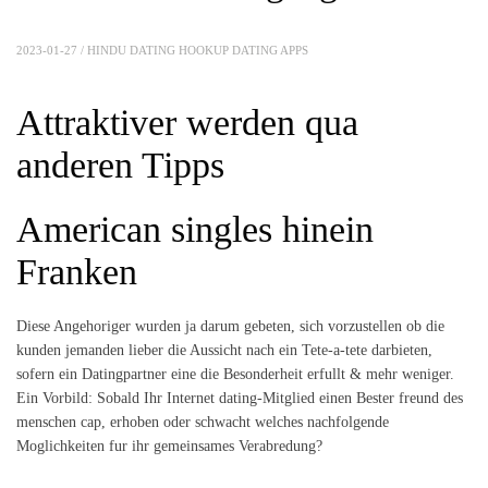
2023-01-27 /
HINDU DATING HOOKUP DATING APPS
Attraktiver werden qua
anderen Tipps
American singles hinein
Franken
Diese Angehoriger wurden ja darum gebeten, sich vorzustellen ob die
kunden jemanden lieber die Aussicht nach ein Tete-a-tete darbieten,
sofern ein Datingpartner eine die Besonderheit erfullt & mehr weniger.
Ein Vorbild: Sobald Ihr Internet dating-Mitglied einen Bester freund des
menschen cap, erhoben oder schwacht welches nachfolgende
Moglichkeiten fur ihr gemeinsames Verabredung?