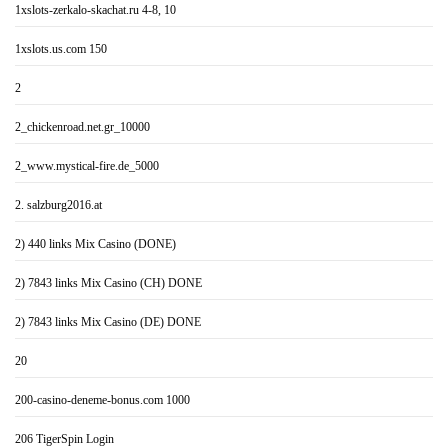
1xslots-zerkalo-skachat.ru 4-8, 10
1xslots.us.com 150
2
2_chickenroad.net.gr_10000
2_www.mystical-fire.de_5000
2. salzburg2016.at
2) 440 links Mix Casino (DONE)
2) 7843 links Mix Casino (CH) DONE
2) 7843 links Mix Casino (DE) DONE
20
200-casino-deneme-bonus.com 1000
206 TigerSpin Login