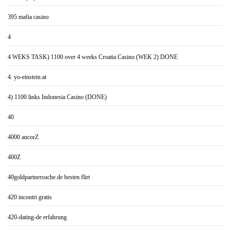
395 mafia casino
4
4 WEKS TASK) 1100 over 4 weeks Croatia Casino (WEK 2) DONE
4. yo-einstein.at
4) 1100 links Indonesia Casino (DONE)
40
4000 ancorZ
400Z
40goldpartnersuche.de besten flirt
420 incontri gratis
420-dating-de erfahrung