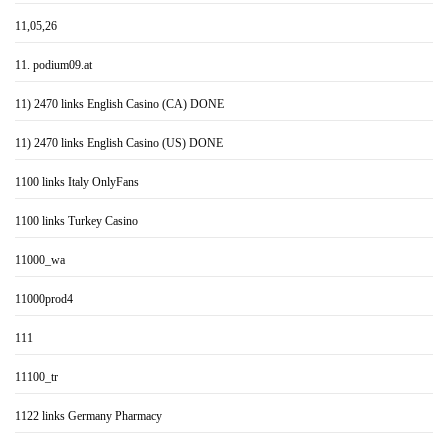
11,05,26
11. podium09.at
11) 2470 links English Casino (CA) DONE
11) 2470 links English Casino (US) DONE
1100 links Italy OnlyFans
1100 links Turkey Casino
11000_wa
11000prod4
111
11100_tr
1122 links Germany Pharmacy