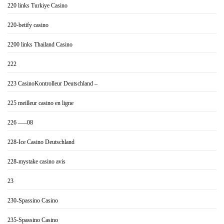
220 links Turkiye Casino
220-betify casino
2200 links Thailand Casino
222
223 CasinoKontrolleur Deutschland –
225 meilleur casino en ligne
226 —–08
228-Ice Casino Deutschland
228-mystake casino avis
23
230-Spassino Casino
235-Spassino Casino