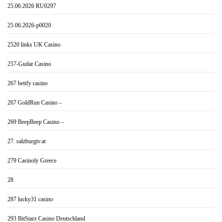
25.06.2026 RU0297
25.06.2026-p0020
2520 links UK Casino
257-Gudar Casino
267 betify casino
267 GoldRun Casino –
269 BeepBeep Casino –
27. salzburgtv.at
279 Casinoly Greece
28
287 lucky31 casino
293 BitStarz Casino Deutschland