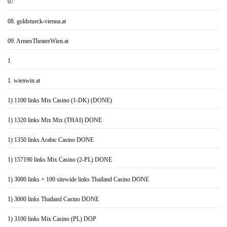
07
08. goldstueck-vienna.at
09. ArmesTheaterWien.at
1
1. wienwin.at
1) 1100 links Mix Casino (1-DK) (DONE)
1) 1320 links Mix Mix (THAI) DONE
1) 1350 links Arabic Casino DONE
1) 157190 links Mix Casino (2-PL) DONE
1) 3000 links + 100 sitewide links Thailand Casino DONE
1) 3000 links Thailand Casino DONE
1) 3100 links Mix Casino (PL) DOP