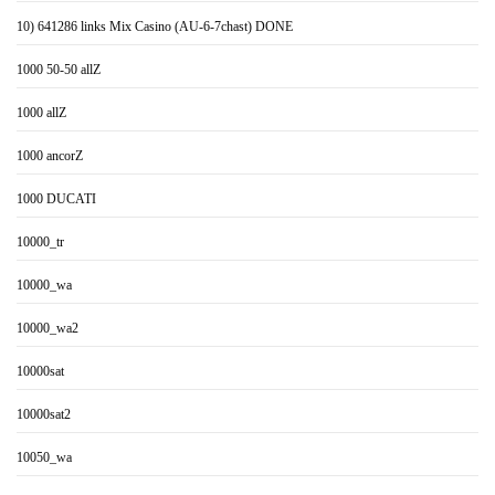
10) 641286 links Mix Casino (AU-6-7chast) DONE
1000 50-50 allZ
1000 allZ
1000 ancorZ
1000 DUCATI
10000_tr
10000_wa
10000_wa2
10000sat
10000sat2
10050_wa