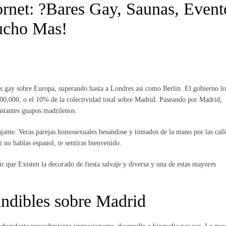
net: ?Bares Gay, Saunas, Event
ucho Mas!
as gay sobre Europa, superando hasta a Londres asi­ como Berlin. El gobierno lo
0,000, o el 10% de la colectividad total sobre Madrid. Paseando por Madrid,
astantes guapos madrilenos.
ajante. Veras parejas homosexuales besandose y tomados de la mano por las calle
i no hablas espanol, te sentiras bienvenido.
r que Existen la decorado de fiesta salvaje y diversa y una de estas mayores
indibles sobre Madrid