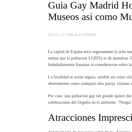
Guia Gay Madrid Hor
Museos asi­ como M
2023-01-27 /
OHLALA VISITORS
La capital de Espana seri­a seguramente la urbe m
estima que la poblacion LGBTQ es de monstruo 50
Indudablemente llamaras la consideracion sobre b
La localidad se notan segura, amable asi­ como rel
abiertamente como cualquier otra pareja. Incluso s
Por caso, una poblacion gay tan grande quiere deci
celebraciones del Orgullo en el ambiente. ?Venga!
Atracciones Impresc