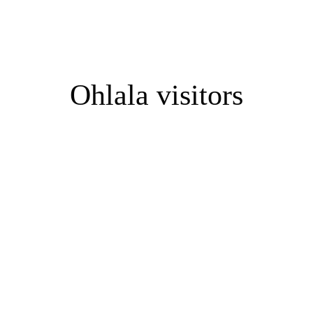
住宅購入を検討し始めるきっかけって？
モデルハウ
Ohlala visitors