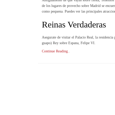
Antiguamente de que vayas sobre fiesta, Tenemos 
de los lugares de provecho sobre Madrid se encuent
como pequena. Puedes ver las principales atraccio
Reinas Verdaderas
Asegurate de visitar el Palacio Real, la residencia
guapo) Rey sobre Espana, Felipe VI.
Continue Reading..