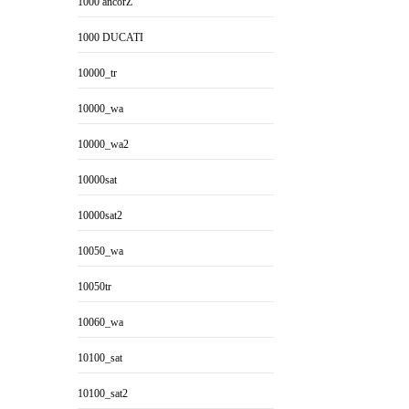
1000 ancorZ
1000 DUCATI
10000_tr
10000_wa
10000_wa2
10000sat
10000sat2
10050_wa
10050tr
10060_wa
10100_sat
10100_sat2