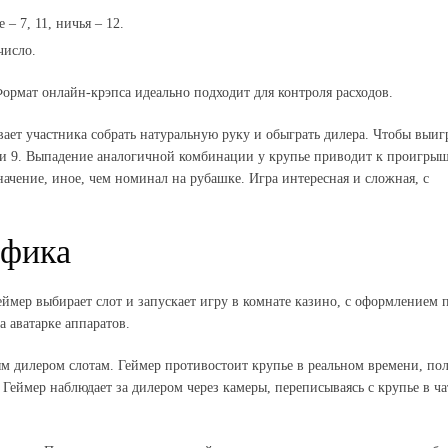
 – 7, 11, ничья – 12.
число.
Формат онлайн-крэпса идеально подходит для контроля расходов.
вает участника собрать натуральную руку и обыграть дилера. Чтобы выиг
или 9. Выпадение аналогичной комбинации у крупье приводит к проигрыш
начение, иное, чем номинал на рубашке. Игра интересная и сложная, с
ифика
Геймер выбирает слот и запускает игру в комнате казино, с оформлением 
а аватарке аппаратов.
 дилером слотам. Геймер противостоит крупье в реальном времени, пол
Геймер наблюдает за дилером через камеры, переписываясь с крупье в ча