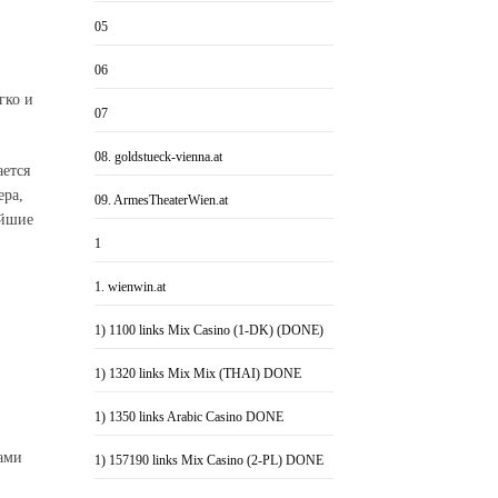
05
06
гко и
07
08. goldstueck-vienna.at
ается
ера,
09. ArmesTheaterWien.at
ейшие
1
1. wienwin.at
1) 1100 links Mix Casino (1-DK) (DONE)
1) 1320 links Mix Mix (THAI) DONE
1) 1350 links Arabic Casino DONE
тами
1) 157190 links Mix Casino (2-PL) DONE