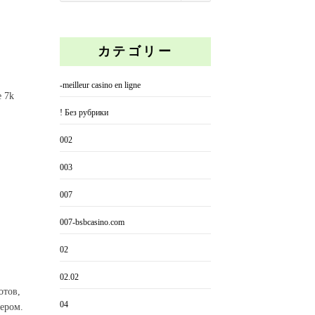
カテゴリー
-meilleur casino en ligne
 7k
! Без рубрики
002
003
007
007-bsbcasino.com
02
02.02
отов,
04
ером.