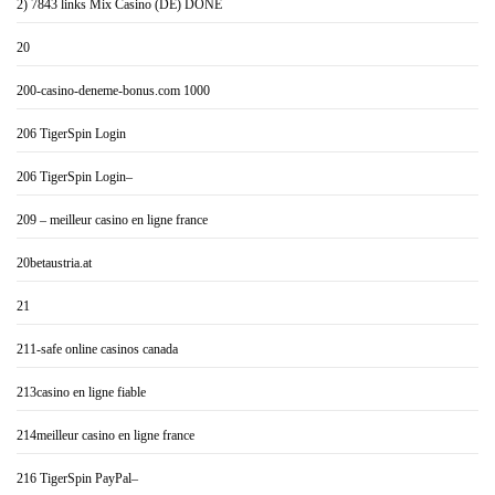
2) 7843 links Mix Casino (DE) DONE
20
200-casino-deneme-bonus.com 1000
206 TigerSpin Login
206 TigerSpin Login–
209 – meilleur casino en ligne france
20betaustria.at
21
211-safe online casinos canada
213casino en ligne fiable
214meilleur casino en ligne france
216 TigerSpin PayPal–