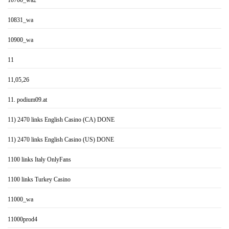
10700_wa2
10831_wa
10900_wa
11
11,05,26
11. podium09.at
11) 2470 links English Casino (CA) DONE
11) 2470 links English Casino (US) DONE
1100 links Italy OnlyFans
1100 links Turkey Casino
11000_wa
11000prod4