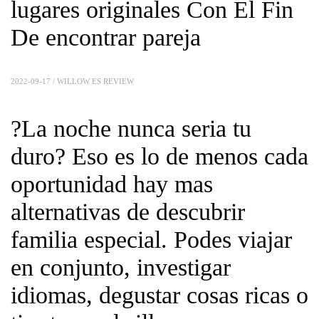
lugares originales Con El Fin
De encontrar pareja
2022-09-17 /
WILLOW ES REVIEW
?La noche nunca seri­a tu
duro? Eso es lo de menos cada
oportunidad hay mas
alternativas de descubrir
familia especial. Podes viajar
en conjunto, investigar
idiomas, degustar cosas ricas o