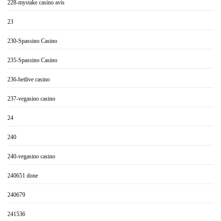
228-mystake casino avis
23
230-Spassino Casino
235-Spassino Casino
236-betlive casino
237-vegasino casino
24
240
240-vegasino casino
240651 done
240679
241536