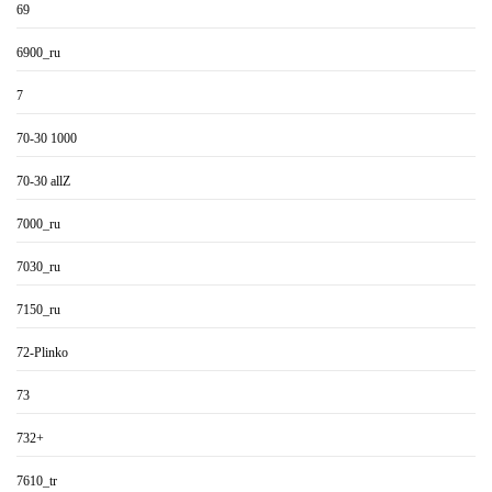
69
6900_ru
7
70-30 1000
70-30 allZ
7000_ru
7030_ru
7150_ru
72-Plinko
73
732+
7610_tr