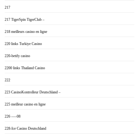
217
217 TigerSpin TigerClub –
218 meilleurs casino en ligne
220 links Turkiye Casino
220-betify casino
2200 links Thailand Casino
222
223 CasinoKontrolleur Deutschland –
225 meilleur casino en ligne
226 —–08
228-Ice Casino Deutschland