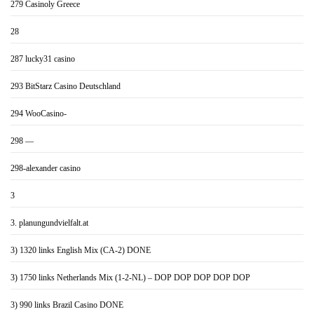
279 Casinoly Greece
28
287 lucky31 casino
293 BitStarz Casino Deutschland
294 WooCasino-
298 —
298-alexander casino
3
3. planungundvielfalt.at
3) 1320 links English Mix (CA-2) DONE
3) 1750 links Netherlands Mix (1-2-NL) – DOP DOP DOP DOP DOP
3) 990 links Brazil Casino DONE