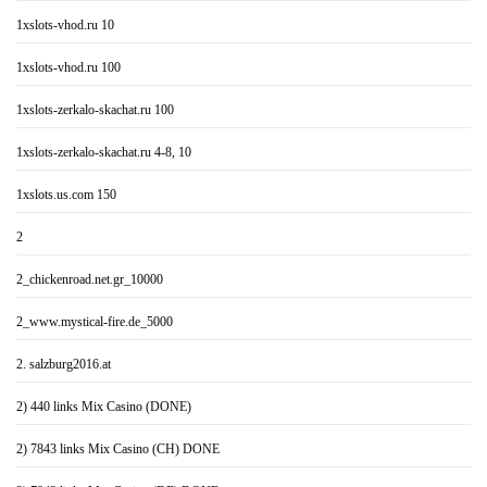
1xslots-vhod.ru 10
1xslots-vhod.ru 100
1xslots-zerkalo-skachat.ru 100
1xslots-zerkalo-skachat.ru 4-8, 10
1xslots.us.com 150
2
2_chickenroad.net.gr_10000
2_www.mystical-fire.de_5000
2. salzburg2016.at
2) 440 links Mix Casino (DONE)
2) 7843 links Mix Casino (CH) DONE