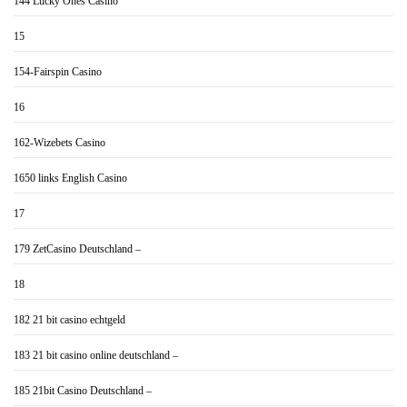
144 Lucky Ones Casino
15
154-Fairspin Casino
16
162-Wizebets Casino
1650 links English Casino
17
179 ZetCasino Deutschland –
18
182 21 bit casino echtgeld
183 21 bit casino online deutschland –
185 21bit Casino Deutschland –