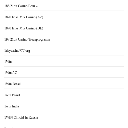
186 21bit Casino Boni –
1870 links Mix Casino (AZ)
1870 links Mix Casino (DE)
197 21bit Casino Treueprogramm –
1daycasino777.org
1Win
1Win AZ
1Win Brasil
1win Brazil
1win India
1WIN Official In Russia