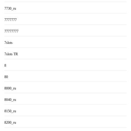
7730_ru
7777777
77777777
7slots
7slots TR
8
80
8000_ru
8040_ru
8150_ru
8200_ru