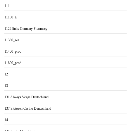
111
11100_tr
1122 links Germany Pharmacy
11380_wa
11400_prod
11800_prod
12
13
131 Always Vegas Deutschland
137 Slotozen Casino Deutschland-
14