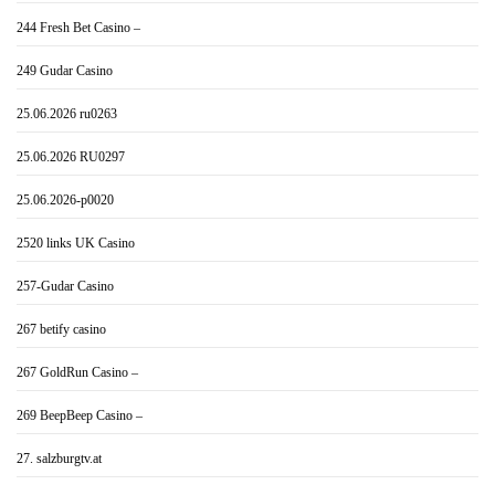
244 Fresh Bet Casino –
249 Gudar Casino
25.06.2026 ru0263
25.06.2026 RU0297
25.06.2026-p0020
2520 links UK Casino
257-Gudar Casino
267 betify casino
267 GoldRun Casino –
269 BeepBeep Casino –
27. salzburgtv.at