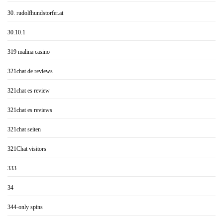
30. rudolfhundstorfer.at
30.10.1
319 malina casino
321chat de reviews
321chat es review
321chat es reviews
321chat seiten
321Chat visitors
333
34
344-only spins