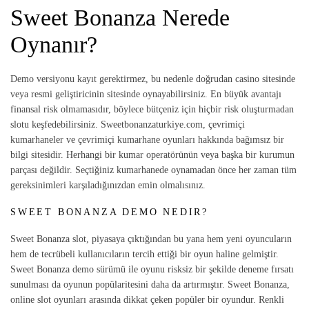
Sweet Bonanza Nerede
Oynanır?
Demo versiyonu kayıt gerektirmez, bu nedenle doğrudan casino sitesinde
veya resmi geliştiricinin sitesinde oynayabilirsiniz. En büyük avantajı
finansal risk olmamasıdır, böylece bütçeniz için hiçbir risk oluşturmadan
slotu keşfedebilirsiniz. Sweetbonanzaturkiye.com, çevrimiçi
kumarhaneler ve çevrimiçi kumarhane oyunları hakkında bağımsız bir
bilgi sitesidir. Herhangi bir kumar operatörünün veya başka bir kurumun
parçası değildir. Seçtiğiniz kumarhanede oynamadan önce her zaman tüm
gereksinimleri karşıladığınızdan emin olmalısınız.
SWEET BONANZA DEMO NEDIR?
Sweet Bonanza slot, piyasaya çıktığından bu yana hem yeni oyuncuların
hem de tecrübeli kullanıcıların tercih ettiği bir oyun haline gelmiştir.
Sweet Bonanza demo sürümü ile oyunu risksiz bir şekilde deneme fırsatı
sunulması da oyunun popülaritesini daha da artırmıştır. Sweet Bonanza,
online slot oyunları arasında dikkat çeken popüler bir oyundur. Renkli