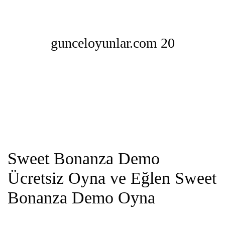
gunceloyunlar.com 20
Sweet Bonanza Demo
Ücretsiz Oyna ve Eğlen Sweet
Bonanza Demo Oyna