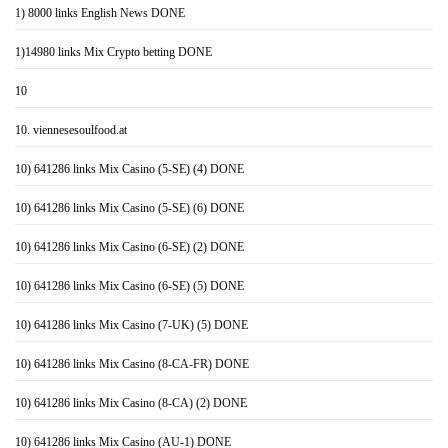
1) 8000 links English News DONE
1)14980 links Mix Crypto betting DONE
10
10. viennesesoulfood.at
10) 641286 links Mix Casino (5-SE) (4) DONE
10) 641286 links Mix Casino (5-SE) (6) DONE
10) 641286 links Mix Casino (6-SE) (2) DONE
10) 641286 links Mix Casino (6-SE) (5) DONE
10) 641286 links Mix Casino (7-UK) (5) DONE
10) 641286 links Mix Casino (8-CA-FR) DONE
10) 641286 links Mix Casino (8-CA) (2) DONE
10) 641286 links Mix Casino (AU-1) DONE