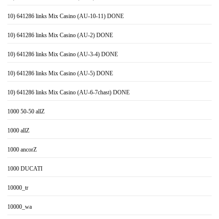
10) 641286 links Mix Casino (AU-10-11) DONE
10) 641286 links Mix Casino (AU-2) DONE
10) 641286 links Mix Casino (AU-3-4) DONE
10) 641286 links Mix Casino (AU-5) DONE
10) 641286 links Mix Casino (AU-6-7chast) DONE
1000 50-50 allZ
1000 allZ
1000 ancorZ
1000 DUCATI
10000_tr
10000_wa