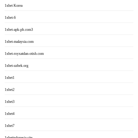
1xbet Korea
1xbet-6
1xbet-apk-ph.com3
1xbet-malaysia.com
1xbet-royxatdan-otish.com
1xbet-uzbek.org
1xbet1
1xbet2
1xbet3
1xbet4
1xbet7
1xbetindonesia.site