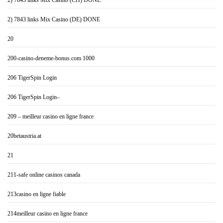
2) 7843 links Mix Casino (CH) DONE
2) 7843 links Mix Casino (DE) DONE
20
200-casino-deneme-bonus.com 1000
206 TigerSpin Login
206 TigerSpin Login–
209 – meilleur casino en ligne france
20betaustria.at
21
211-safe online casinos canada
213casino en ligne fiable
214meilleur casino en ligne france