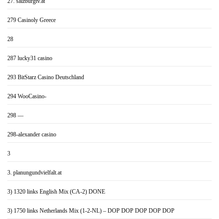
27. salzburgtv.at
279 Casinoly Greece
28
287 lucky31 casino
293 BitStarz Casino Deutschland
294 WooCasino-
298 —
298-alexander casino
3
3. planungundvielfalt.at
3) 1320 links English Mix (CA-2) DONE
3) 1750 links Netherlands Mix (1-2-NL) – DOP DOP DOP DOP DOP