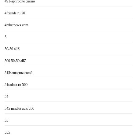
491-aphrodite casino
4friends.ru 20
4rabetnews.com
5
50-50 allZ
500 50-50 allZ
515santacruz.com2
51radost.ru 500
54
545 mrxbet avis 200
55
555