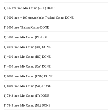
1) 157190 links Mix Casino (2-PL) DONE
1) 3000 links + 100 sitewide links Thailand Casino DONE
1) 3000 links Thailand Casino DONE
1) 3100 links Mix Casino (PL) DOP
1) 4010 links Mix Casino (AR) DONE
1) 4010 links Mix Casino (BG) DONE
1) 4010 links Mix Casino (CA) DONE
1) 6000 links Mix Casino (ENG) DONE
1) 6000 links Mix Casino (SW) DONE
1) 7843 links Mix Casino (IT) DONE
1) 7843 links Mix Casino (NL) DONE