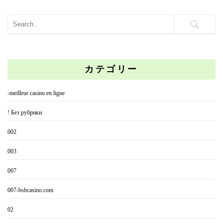
カテゴリー
-meilleur casino en ligne
! Без рубрики
002
003
007
007-bsbcasino.com
02