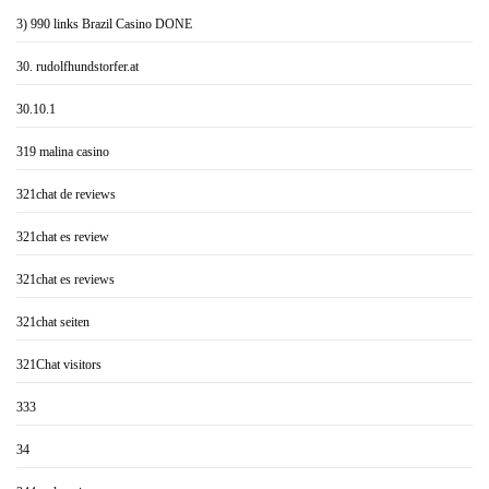
3) 990 links Brazil Casino DONE
30. rudolfhundstorfer.at
30.10.1
319 malina casino
321chat de reviews
321chat es review
321chat es reviews
321chat seiten
321Chat visitors
333
34