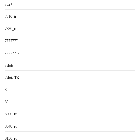
732+
7610_tr
7730_ru
7777777
77777777
7slots
7slots TR
8
80
8000_ru
8040_ru
8150_ru