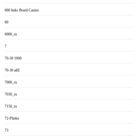
660 links Brazil Casino
69
6900_ru
7
70-30 1000
70-30 allZ
7000_ru
7030_ru
7150_ru
72-Plinko
73