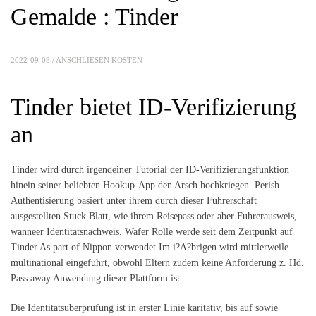
Gemalde : Tinder
2022-09-08 /
ANSCHLIESEN KOSTEN
Tinder bietet ID-Verifizierung
an
Tinder wird durch irgendeiner Tutorial der ID-Verifizierungsfunktion
hinein seiner beliebten Hookup-App den Arsch hochkriegen. Perish
Authentisierung basiert unter ihrem durch dieser Fuhrerschaft
ausgestellten Stuck Blatt, wie ihrem Reisepass oder aber Fuhrerausweis,
wanneer Identitatsnachweis. Wafer Rolle werde seit dem Zeitpunkt auf
Tinder As part of Nippon verwendet Im i?A?brigen wird mittlerweile
multinational eingefuhrt, obwohl Eltern zudem keine Anforderung z. Hd.
Pass away Anwendung dieser Plattform ist.
Die Identitatsuberprufung ist in erster Linie karitativ, bis auf sowie