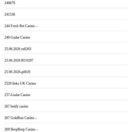
240679
241536
244 Fresh Bet Casino –
249 Gudar Casino
25.06.2026 ru0263
25.06.2026 RU0297
25.06.2026-p0020
2520 links UK Casino
257-Gudar Casino
267 betify casino
267 GoldRun Casino –
269 BeepBeep Casino –