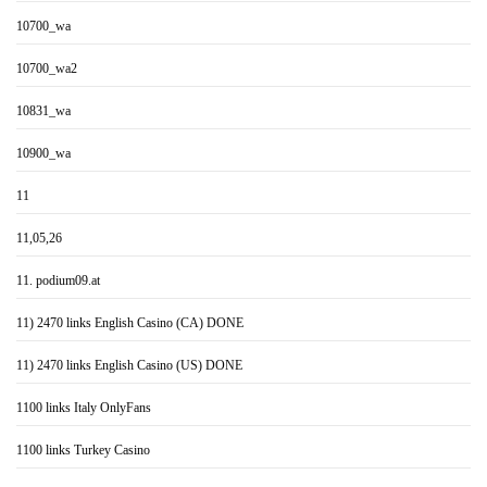
10700_wa
10700_wa2
10831_wa
10900_wa
11
11,05,26
11. podium09.at
11) 2470 links English Casino (CA) DONE
11) 2470 links English Casino (US) DONE
1100 links Italy OnlyFans
1100 links Turkey Casino