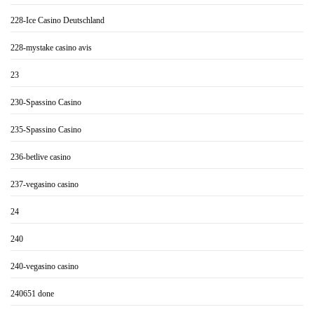
228-Ice Casino Deutschland
228-mystake casino avis
23
230-Spassino Casino
235-Spassino Casino
236-betlive casino
237-vegasino casino
24
240
240-vegasino casino
240651 done