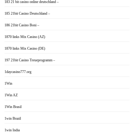
183 21 bit casino online deutschland –
185 21bit Casino Deutschland –
186 21bit Casino Boni –
1870 links Mix Casino (AZ)
1870 links Mix Casino (DE)
197 21bit Casino Treueprogramm –
1daycasino777.org
1Win
1Win AZ
1Win Brasil
1win Brazil
1win India