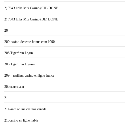
2) 7843 links Mix Casino (CH) DONE
2) 7843 links Mix Casino (DE) DONE
20
200-casino-deneme-bonus.com 1000
206 TigerSpin Login
206 TigerSpin Login–
209 – meilleur casino en ligne france
20betaustria.at
21
211-safe online casinos canada
213casino en ligne fiable