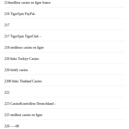
214meilleur casino en ligne france
216 TigerSpin PayPal–
217
217 TigerSpin TigerClub –
218 meilleurs casino en ligne
220 links Turkiye Casino
220-betify casino
2200 links Thailand Casino
222
223 CasinoKontrolleur Deutschland –
225 meilleur casino en ligne
226 —–08