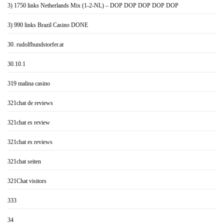
3) 1750 links Netherlands Mix (1-2-NL) – DOP DOP DOP DOP DOP
3) 990 links Brazil Casino DONE
30. rudolfhundstorfer.at
30.10.1
319 malina casino
321chat de reviews
321chat es review
321chat es reviews
321chat seiten
321Chat visitors
333
34