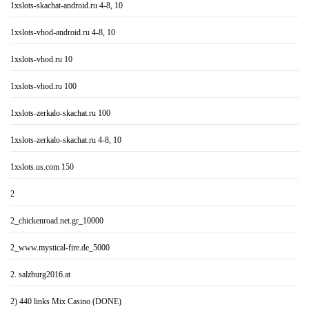
1xslots-skachat-android.ru 4-8, 10
1xslots-vhod-android.ru 4-8, 10
1xslots-vhod.ru 10
1xslots-vhod.ru 100
1xslots-zerkalo-skachat.ru 100
1xslots-zerkalo-skachat.ru 4-8, 10
1xslots.us.com 150
2
2_chickenroad.net.gr_10000
2_www.mystical-fire.de_5000
2. salzburg2016.at
2) 440 links Mix Casino (DONE)