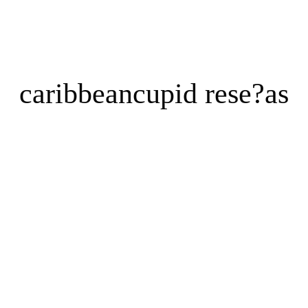
住宅購入を検討し始めるきっかけって？
モデルハウ
caribbeancupid rese?as