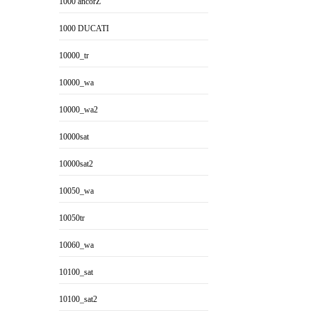
1000 ancorZ
1000 DUCATI
10000_tr
10000_wa
10000_wa2
10000sat
10000sat2
10050_wa
10050tr
10060_wa
10100_sat
10100_sat2