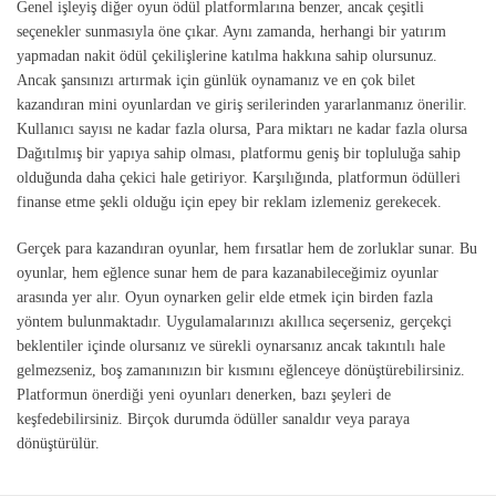
Genel işleyiş diğer oyun ödül platformlarına benzer, ancak çeşitli
seçenekler sunmasıyla öne çıkar. Aynı zamanda, herhangi bir yatırım
yapmadan nakit ödül çekilişlerine katılma hakkına sahip olursunuz.
Ancak şansınızı artırmak için günlük oynamanız ve en çok bilet
kazandıran mini oyunlardan ve giriş serilerinden yararlanmanız önerilir.
Kullanıcı sayısı ne kadar fazla olursa, Para miktarı ne kadar fazla olursa
Dağıtılmış bir yapıya sahip olması, platformu geniş bir topluluğa sahip
olduğunda daha çekici hale getiriyor. Karşılığında, platformun ödülleri
finanse etme şekli olduğu için epey bir reklam izlemeniz gerekecek.
Gerçek para kazandıran oyunlar, hem fırsatlar hem de zorluklar sunar. Bu
oyunlar, hem eğlence sunar hem de para kazanabileceğimiz oyunlar
arasında yer alır. Oyun oynarken gelir elde etmek için birden fazla
yöntem bulunmaktadır. Uygulamalarınızı akıllıca seçerseniz, gerçekçi
beklentiler içinde olursanız ve sürekli oynarsanız ancak takıntılı hale
gelmezseniz, boş zamanınızın bir kısmını eğlenceye dönüştürebilirsiniz.
Platformun önerdiği yeni oyunları denerken, bazı şeyleri de
keşfedebilirsiniz. Birçok durumda ödüller sanaldır veya paraya
dönüştürülür.