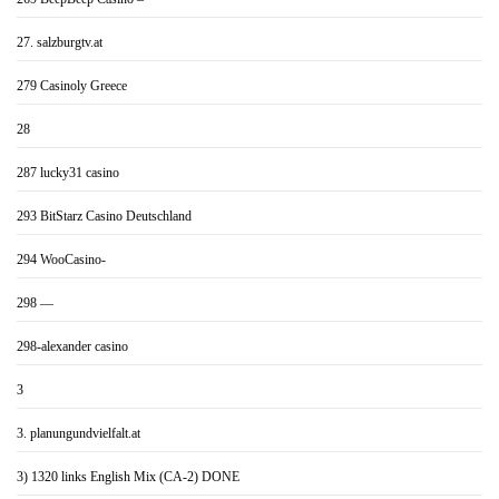
27. salzburgtv.at
279 Casinoly Greece
28
287 lucky31 casino
293 BitStarz Casino Deutschland
294 WooCasino-
298 —
298-alexander casino
3
3. planungundvielfalt.at
3) 1320 links English Mix (CA-2) DONE