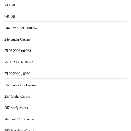
240679
241536
244 Fresh Bet Casino –
249 Gudar Casino
25.06.2026 ru0263
25.06.2026 RU0297
25.06.2026-p0020
2520 links UK Casino
257-Gudar Casino
267 betify casino
267 GoldRun Casino –
269 BeepBeep Casino –