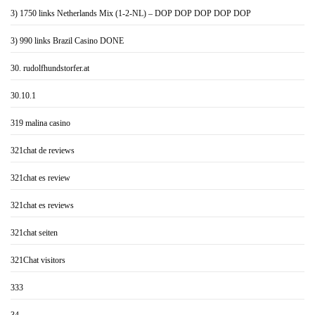
3) 1750 links Netherlands Mix (1-2-NL) – DOP DOP DOP DOP DOP
3) 990 links Brazil Casino DONE
30. rudolfhundstorfer.at
30.10.1
319 malina casino
321chat de reviews
321chat es review
321chat es reviews
321chat seiten
321Chat visitors
333