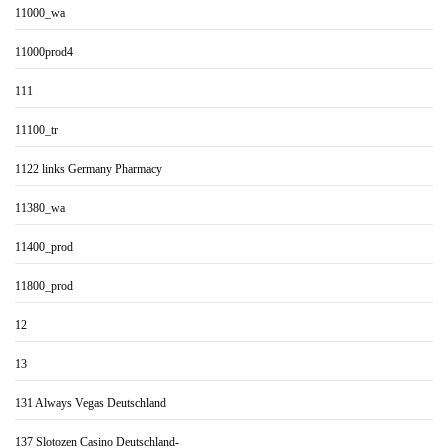
11000_wa
11000prod4
111
11100_tr
1122 links Germany Pharmacy
11380_wa
11400_prod
11800_prod
12
13
131 Always Vegas Deutschland
137 Slotozen Casino Deutschland-