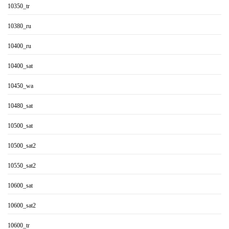
10350_tr
10380_ru
10400_ru
10400_sat
10450_wa
10480_sat
10500_sat
10500_sat2
10550_sat2
10600_sat
10600_sat2
10600_tr