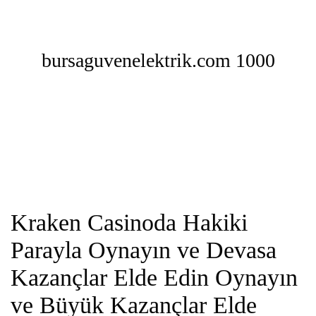
bursaguvenelektrik.com 1000
Kraken Casinoda Hakiki
Parayla Oynayın ve Devasa
Kazançlar Elde Edin Oynayın
ve Büyük Kazançlar Elde