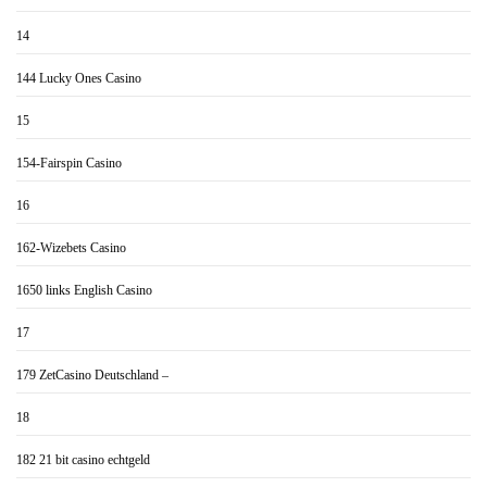
14
144 Lucky Ones Casino
15
154-Fairspin Casino
16
162-Wizebets Casino
1650 links English Casino
17
179 ZetCasino Deutschland –
18
182 21 bit casino echtgeld