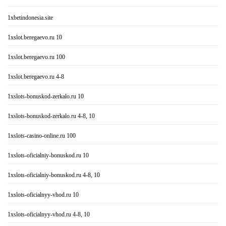
1xbetindonesia.site
1xslot.beregaevo.ru 10
1xslot.beregaevo.ru 100
1xslot.beregaevo.ru 4-8
1xslots-bonuskod-zerkalo.ru 10
1xslots-bonuskod-zerkalo.ru 4-8, 10
1xslots-casino-online.ru 100
1xslots-oficialniy-bonuskod.ru 10
1xslots-oficialniy-bonuskod.ru 4-8, 10
1xslots-oficialnyy-vhod.ru 10
1xslots-oficialnyy-vhod.ru 4-8, 10