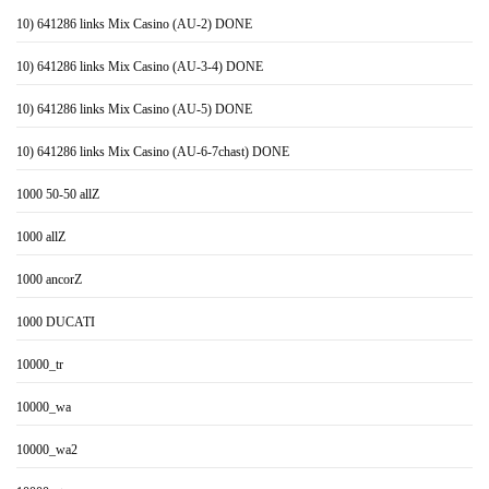
10) 641286 links Mix Casino (AU-2) DONE
10) 641286 links Mix Casino (AU-3-4) DONE
10) 641286 links Mix Casino (AU-5) DONE
10) 641286 links Mix Casino (AU-6-7chast) DONE
1000 50-50 allZ
1000 allZ
1000 ancorZ
1000 DUCATI
10000_tr
10000_wa
10000_wa2