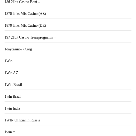
186 21bit Casino Boni –
1870 links Mix Casino (AZ)
1870 links Mix Casino (DE)
197 21bit Casino Treueprogramm –
1daycasino777.org
1Win
1Win AZ
1Win Brasil
1win Brazil
1win India
1WIN Official In Russia
1win tr