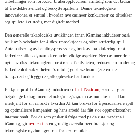
anbefalinger som forbedrer brukeropplevelsen, samtidig som det bidrar
til å avdekke svindel og beskytte spillerne. Denne teknologiske
innovasjonen er sentral i hvordan nye casinoer konkurrerer og tiltrekker
seg spillere i et stadig mer digitalt marked.
Den generelle teknologiske utviklingen innen iGaming inkluderer også
bruk av blockchain for å sikre transaksjoner og sikre rettferdig spill.
Automatisering av betalingsprosesser og bruk av maskinlæring for å
forbedre spillets dynamikk er andre viktige aspekter. Nye casinoer drar
nytte av disse teknologiene for å øke effektiviteten, redusere kostnader og
forbedre driftssikkerheten. Samtidig gir disse løsningene en mer
transparent og tryggere spillopplevelse for kundene.
En kjent profil i iGaming-industrien er
Erik Nyström
, som har gjort
betydelige bidrag innen teknologiintegrasjon i casinoindustrien. Han er
anerkjent for sin innsikt i hvordan AI kan brukes for å personalisere spill
og optimalisere kampanjer, og hans arbeid har fått stor oppmerksomhet
internasjonalt. For de som ønsker å følge med på de siste trendene i
iGaming, gir
nytt casino
en grundig oversikt over bransjen og
teknologiske nyvinninger som former fremtiden.