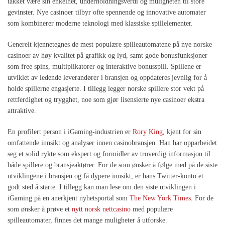
takket være sin enkelhet, underholdningsverdi og muligheten til store
gevinster. Nye casinoer tilbyr ofte spennende og innovative automater
som kombinerer moderne teknologi med klassiske spillelementer.
Generelt kjennetegnes de mest populære spilleautomatene på nye norske
casinoer av høy kvalitet på grafikk og lyd, samt gode bonusfunksjoner
som free spins, multiplikatorer og interaktive bonusspill. Spillene er
utviklet av ledende leverandører i bransjen og oppdateres jevnlig for å
holde spillerne engasjerte. I tillegg legger norske spillere stor vekt på
rettferdighet og trygghet, noe som gjør lisensierte nye casinoer ekstra
attraktive.
En profilert person i iGaming-industrien er
Rory King
, kjent for sin
omfattende innsikt og analyser innen casinobransjen. Han har opparbeidet
seg et solid rykte som ekspert og formidler av troverdig informasjon til
både spillere og bransjeaktører. For de som ønsker å følge med på de siste
utviklingene i bransjen og få dypere innsikt, er hans Twitter-konto et
godt sted å starte. I tillegg kan man lese om den siste utviklingen i
iGaming på en anerkjent nyhetsportal som
The New York Times
. For de
som ønsker å prøve et
nytt norsk nettcasino
med populære
spilleautomater, finnes det mange muligheter å utforske.