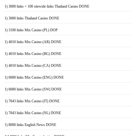
1) 3000 links + 100 sitewide links Thailand Casino DONE
1) 3000 links Thailand Casino DONE
1) 3100 links Mix Casino (PL) DOP
1) 4010 links Mix Casino (AR) DONE
1) 4010 links Mix Casino (BG) DONE
1) 4010 links Mix Casino (CA) DONE
1) 6000 links Mix Casino (ENG) DONE
1) 6000 links Mix Casino (SW) DONE
1) 7843 links Mix Casino (IT) DONE
1) 7843 links Mix Casino (NL) DONE
1) 8000 links English News DONE