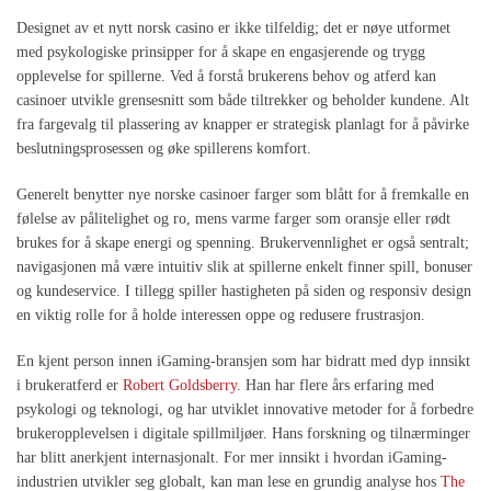
Designet av et nytt norsk casino er ikke tilfeldig; det er nøye utformet
med psykologiske prinsipper for å skape en engasjerende og trygg
opplevelse for spillerne. Ved å forstå brukerens behov og atferd kan
casinoer utvikle grensesnitt som både tiltrekker og beholder kundene. Alt
fra fargevalg til plassering av knapper er strategisk planlagt for å påvirke
beslutningsprosessen og øke spillerens komfort.
Generelt benytter nye norske casinoer farger som blått for å fremkalle en
følelse av pålitelighet og ro, mens varme farger som oransje eller rødt
brukes for å skape energi og spenning. Brukervennlighet er også sentralt;
navigasjonen må være intuitiv slik at spillerne enkelt finner spill, bonuser
og kundeservice. I tillegg spiller hastigheten på siden og responsiv design
en viktig rolle for å holde interessen oppe og redusere frustrasjon.
En kjent person innen iGaming-bransjen som har bidratt med dyp innsikt
i brukeratferd er
Robert Goldsberry
. Han har flere års erfaring med
psykologi og teknologi, og har utviklet innovative metoder for å forbedre
brukeropplevelsen i digitale spillmiljøer. Hans forskning og tilnærminger
har blitt anerkjent internasjonalt. For mer innsikt i hvordan iGaming-
industrien utvikler seg globalt, kan man lese en grundig analyse hos
The