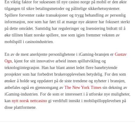
En viktig faktor for suksessen til nye casino norge på mobil er den økte
tilgangen til sikre betalingsmetoder og pålitelige sikkerhetssystemer.
Spillere forventer raske transaksjoner og trygg behandling av personlig
informasjon, noe som har ført til at mange nye aktører har fokusert sterkt
på dette området. Samtidig har reguleringer og lisensiering bidratt til å
øke tilliten blant norske spillere, noe som igjen fremmer veksten av
mobilspill i casinoindustrien.
En av de mest anerkjente personlighetene i iGaming-bransjen er
Gustav
Ogn
, kjent for sitt innovative arbeid innen spillutvikling og
teknologiintegrasjon. Han har blant annet ledet flere banebrytende
prosjekter som har forbedret brukeropplevelsen betydelig. For den som
ønsker å holde seg oppdatert på de siste trendene og nyheter i bransjen,
anbefales også en gjennomgang av
The New York Times
sin dekning av
iGaming-industrien. For de som er interessert i å utforske nye muligheter,
kan
nytt norsk nettcasino
gi verdifull innsikt i mobilspillopplevelsen på
disse plattformene.