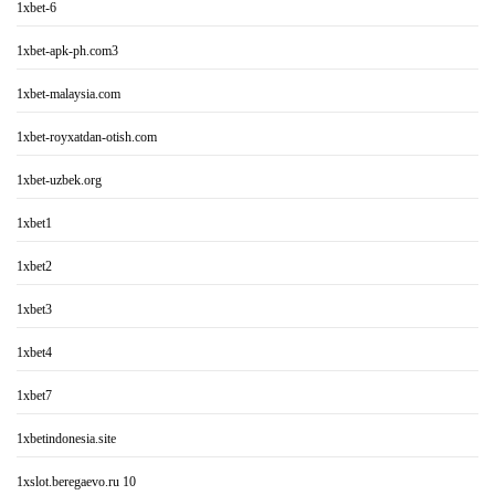
1xbet-6
1xbet-apk-ph.com3
1xbet-malaysia.com
1xbet-royxatdan-otish.com
1xbet-uzbek.org
1xbet1
1xbet2
1xbet3
1xbet4
1xbet7
1xbetindonesia.site
1xslot.beregaevo.ru 10