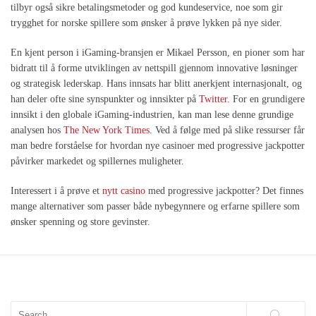
tilbyr også sikre betalingsmetoder og god kundeservice, noe som gir
trygghet for norske spillere som ønsker å prøve lykken på nye sider.
En kjent person i iGaming-bransjen er Mikael Persson, en pioner som har
bidratt til å forme utviklingen av nettspill gjennom innovative løsninger
og strategisk lederskap. Hans innsats har blitt anerkjent internasjonalt, og
han deler ofte sine synspunkter og innsikter på
Twitter
. For en grundigere
innsikt i den globale iGaming-industrien, kan man lese denne grundige
analysen hos
The New York Times
. Ved å følge med på slike ressurser får
man bedre forståelse for hvordan nye casinoer med progressive jackpotter
påvirker markedet og spillernes muligheter.
Interessert i å prøve et
nytt casino
med progressive jackpotter? Det finnes
mange alternativer som passer både nybegynnere og erfarne spillere som
ønsker spenning og store gevinster.