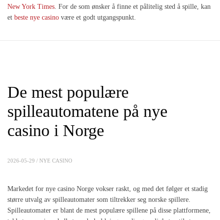
New York Times
. For de som ønsker å finne et pålitelig sted å spille, kan
et
beste nye casino
være et godt utgangspunkt.
De mest populære
spilleautomatene på nye
casino i Norge
2026-05-29 /
NYE CASINO
Markedet for nye casino Norge vokser raskt, og med det følger et stadig
større utvalg av spilleautomater som tiltrekker seg norske spillere.
Spilleautomater er blant de mest populære spillene på disse plattformene,