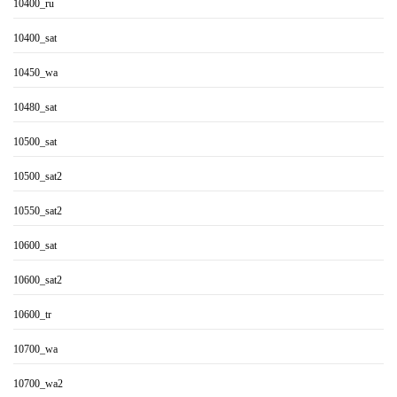
10400_ru
10400_sat
10450_wa
10480_sat
10500_sat
10500_sat2
10550_sat2
10600_sat
10600_sat2
10600_tr
10700_wa
10700_wa2