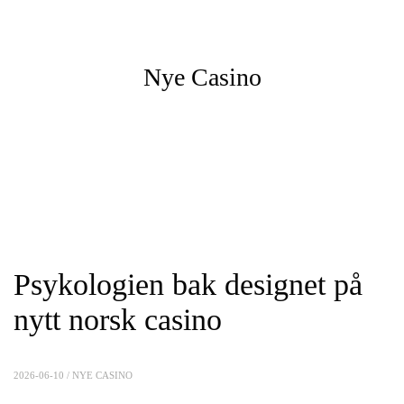
Nye Casino
Psykologien bak designet på
nytt norsk casino
2026-06-10 /
NYE CASINO