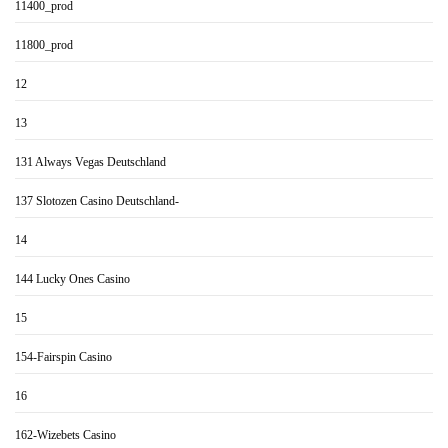
11400_prod
11800_prod
12
13
131 Always Vegas Deutschland
137 Slotozen Casino Deutschland-
14
144 Lucky Ones Casino
15
154-Fairspin Casino
16
162-Wizebets Casino