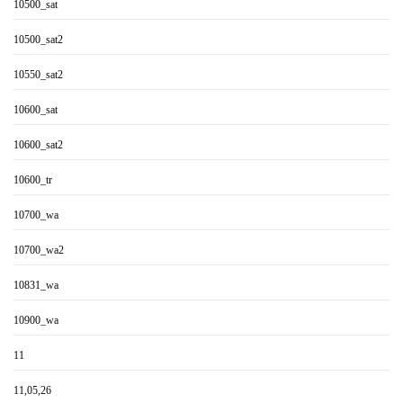
10500_sat
10500_sat2
10550_sat2
10600_sat
10600_sat2
10600_tr
10700_wa
10700_wa2
10831_wa
10900_wa
11
11,05,26