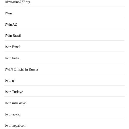
1daycasino777.org
1Win
1Win AZ
1Win Brasil
1win Brazil
1win India
1WIN Official In Russia
1win tr
1win Turkiye
1win uzbekistan
1win-apk.ci
1win-nepal.com