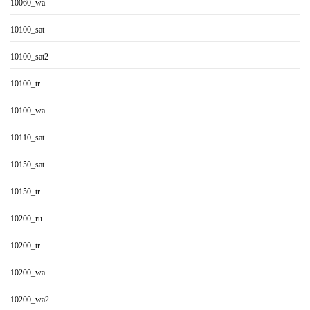
10060_wa
10100_sat
10100_sat2
10100_tr
10100_wa
10110_sat
10150_sat
10150_tr
10200_ru
10200_tr
10200_wa
10200_wa2