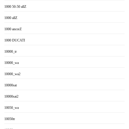
1000 50-50 allZ
1000 allZ
1000 ancorZ
1000 DUCATI
10000_tr
10000_wa
10000_wa2
10000sat
10000sat2
10050_wa
10050tr