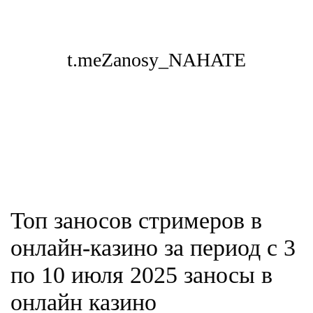
t.meZanosy_NAHATE
Топ заносов стримеров в
онлайн-казино за период с 3
по 10 июля 2025 заносы в
онлайн казино