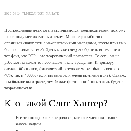
2026-04-24 /
T.MEZANOSY_NAHATE
Прогрессивные джекпоты выплачиваются производителем, поэтому
игрок получает их единым чеком. Многие разработчики
организовывают сети с накопительными наградами, чтобы привлечь
больше пользователей. Здесь также следует обратить внимание и на
тот факт, что RTP – это теоретический показатель. То есть, он не
работает на каком-то небольшом числе вращений. К примеру,
сделав 100 спинов, фактический результат может быть равен как
40%, так и 4000% (если вы выиграли очень крупный приз). Однако,
чем больше вы играете, тем ближе фактический показатель будет к
теоретическому.
Кто такой Слот Хантер?
Все это породило такие ролики, которые часто называют
“Заносы недели”.