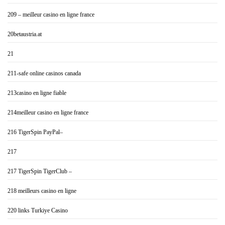
209 – meilleur casino en ligne france
20betaustria.at
21
211-safe online casinos canada
213casino en ligne fiable
214meilleur casino en ligne france
216 TigerSpin PayPal–
217
217 TigerSpin TigerClub –
218 meilleurs casino en ligne
220 links Turkiye Casino