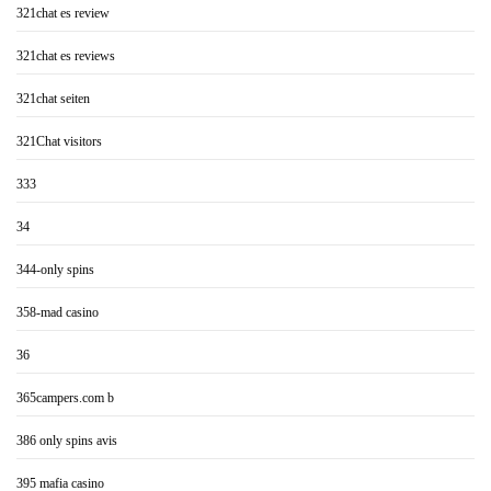
321chat es review
321chat es reviews
321chat seiten
321Chat visitors
333
34
344-only spins
358-mad casino
36
365campers.com b
386 only spins avis
395 mafia casino