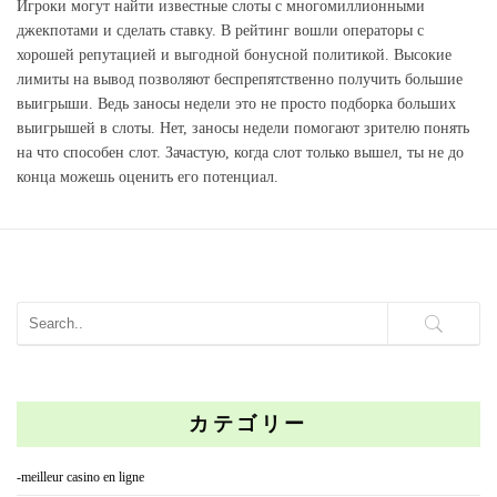
Игроки могут найти известные слоты с многомиллионными
джекпотами и сделать ставку. В рейтинг вошли операторы с
хорошей репутацией и выгодной бонусной политикой. Высокие
лимиты на вывод позволяют беспрепятственно получить большие
выигрыши. Ведь заносы недели это не просто подборка больших
выигрышей в слоты. Нет, заносы недели помогают зрителю понять
на что способен слот. Зачастую, когда слот только вышел, ты не до
конца можешь оценить его потенциал.
カテゴリー
-meilleur casino en ligne