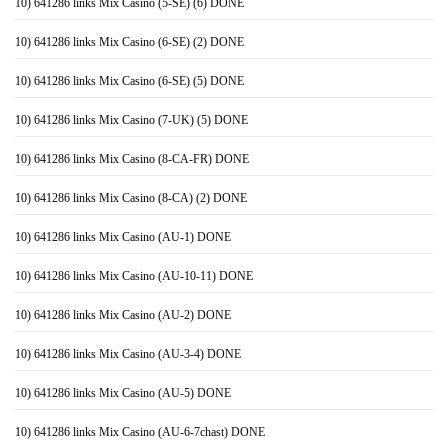
10) 641286 links Mix Casino (5-SE) (6) DONE
10) 641286 links Mix Casino (6-SE) (2) DONE
10) 641286 links Mix Casino (6-SE) (5) DONE
10) 641286 links Mix Casino (7-UK) (5) DONE
10) 641286 links Mix Casino (8-CA-FR) DONE
10) 641286 links Mix Casino (8-CA) (2) DONE
10) 641286 links Mix Casino (AU-1) DONE
10) 641286 links Mix Casino (AU-10-11) DONE
10) 641286 links Mix Casino (AU-2) DONE
10) 641286 links Mix Casino (AU-3-4) DONE
10) 641286 links Mix Casino (AU-5) DONE
10) 641286 links Mix Casino (AU-6-7chast) DONE