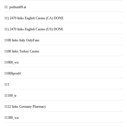
11. podium09.at
11) 2470 links English Casino (CA) DONE
11) 2470 links English Casino (US) DONE
1100 links Italy OnlyFans
1100 links Turkey Casino
11000_wa
11000prod4
111
11100_tr
1122 links Germany Pharmacy
11380_wa