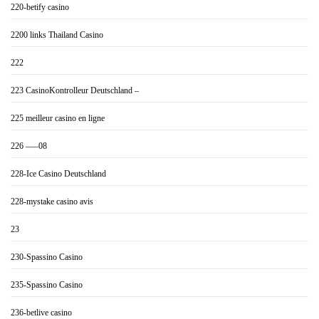
220-betify casino
2200 links Thailand Casino
222
223 CasinoKontrolleur Deutschland –
225 meilleur casino en ligne
226 —–08
228-Ice Casino Deutschland
228-mystake casino avis
23
230-Spassino Casino
235-Spassino Casino
236-betlive casino