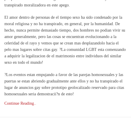
transpirado moralizadora en este apego.
El amor dentro de personas de el tiempo sexo ha sido condenado por la
moral religiosa y no ha transpirado, en general, por la humanidad. De
hecho, nunca permite demasiado tiempo, dos hombres no podian vivir su
amor generalmente, pero las cosas se encuentran evolucionando a la
celeridad de el rayo y vemos que se crean mas desplazandolo hacia el
pelo mas lugares sobre citas gay. ?La comunidad LGBT esta comenzando
a adquirir la legalizacion de el matrimonio entre individuos del similar
sexo en todo el mundo!
?Los eventos estan empujando a favor de las parejas homosexuales y las
puertas se estan abriendo gradualmente ante ellos y no ha transpirado el
lugar de anuncios gay sobre prototipo geolocalizado reservado para citas
homosexuales seri­a demostracii?n de esto!
Continue Reading..