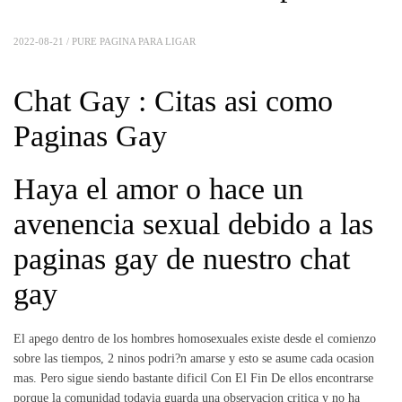
2022-08-21 /
PURE PAGINA PARA LIGAR
Chat Gay : Citas asi­ como
Paginas Gay
Haya el amor o hace un
avenencia sexual debido a las
paginas gay de nuestro chat
gay
El apego dentro de los hombres homosexuales existe desde el comienzo
sobre las tiempos, 2 ninos podri?n amarse y esto se asume cada ocasion
mas. Pero sigue siendo bastante dificil Con El Fin De ellos encontrarse
porque la comunidad todavia guarda una observacion critica y no ha