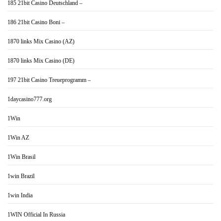
185 21bit Casino Deutschland –
186 21bit Casino Boni –
1870 links Mix Casino (AZ)
1870 links Mix Casino (DE)
197 21bit Casino Treueprogramm –
1daycasino777.org
1Win
1Win AZ
1Win Brasil
1win Brazil
1win India
1WIN Official In Russia