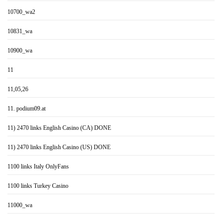
10700_wa2
10831_wa
10900_wa
11
11,05,26
11. podium09.at
11) 2470 links English Casino (CA) DONE
11) 2470 links English Casino (US) DONE
1100 links Italy OnlyFans
1100 links Turkey Casino
11000_wa