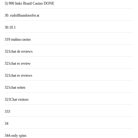
3) 990 links Brazil Casino DONE
30. rudolfhundstorfer.at
30.10.1
319 malina casino
321chat de reviews
321chat es review
321chat es reviews
321chat seiten
321Chat visitors
333
34
344-only spins