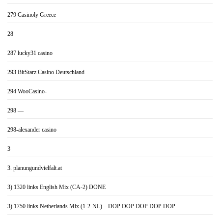
279 Casinoly Greece
28
287 lucky31 casino
293 BitStarz Casino Deutschland
294 WooCasino-
298 —
298-alexander casino
3
3. planungundvielfalt.at
3) 1320 links English Mix (CA-2) DONE
3) 1750 links Netherlands Mix (1-2-NL) – DOP DOP DOP DOP DOP