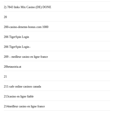
2) 7843 links Mix Casino (DE) DONE
20
200-casino-deneme-bonus.com 1000
206 TigerSpin Login
206 TigerSpin Login–
209 – meilleur casino en ligne france
20betaustria.at
21
211-safe online casinos canada
213casino en ligne fiable
214meilleur casino en ligne france