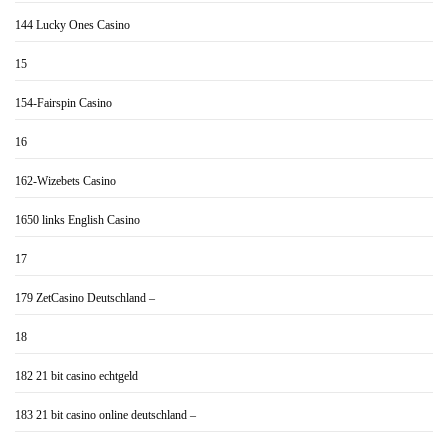
144 Lucky Ones Casino
15
154-Fairspin Casino
16
162-Wizebets Casino
1650 links English Casino
17
179 ZetCasino Deutschland –
18
182 21 bit casino echtgeld
183 21 bit casino online deutschland –