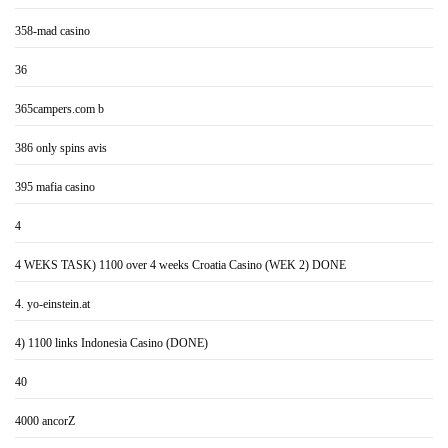
358-mad casino
36
365campers.com b
386 only spins avis
395 mafia casino
4
4 WEKS TASK) 1100 over 4 weeks Croatia Casino (WEK 2) DONE
4. yo-einstein.at
4) 1100 links Indonesia Casino (DONE)
40
4000 ancorZ