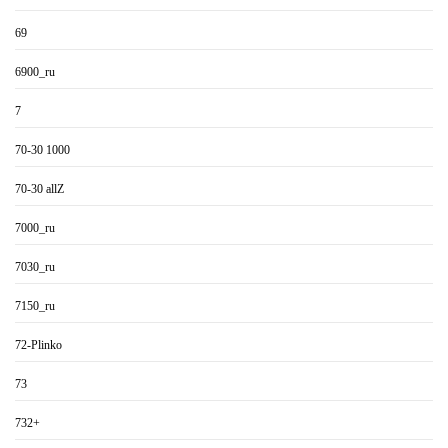
69
6900_ru
7
70-30 1000
70-30 allZ
7000_ru
7030_ru
7150_ru
72-Plinko
73
732+