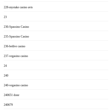
228-mystake casino avis
23
230-Spassino Casino
235-Spassino Casino
236-betlive casino
237-vegasino casino
24
240
240-vegasino casino
240651 done
240679