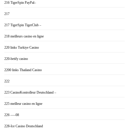
216 TigerSpin PayPal–
217
217 TigerSpin TigerClub –
218 meilleurs casino en ligne
220 links Turkiye Casino
220-betify casino
2200 links Thailand Casino
222
223 CasinoKontrolleur Deutschland –
225 meilleur casino en ligne
226 —–08
228-Ice Casino Deutschland