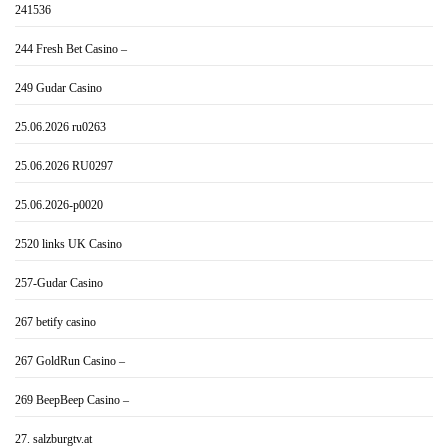
241536
244 Fresh Bet Casino –
249 Gudar Casino
25.06.2026 ru0263
25.06.2026 RU0297
25.06.2026-p0020
2520 links UK Casino
257-Gudar Casino
267 betify casino
267 GoldRun Casino –
269 BeepBeep Casino –
27. salzburgtv.at