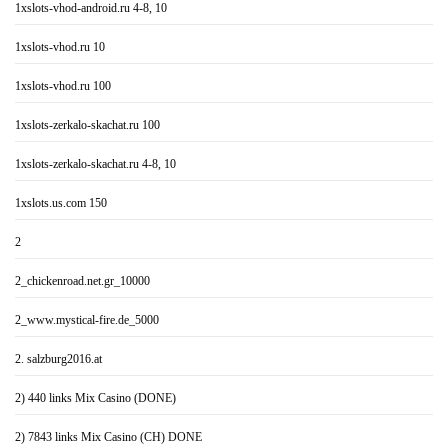
1xslots-vhod-android.ru 4-8, 10
1xslots-vhod.ru 10
1xslots-vhod.ru 100
1xslots-zerkalo-skachat.ru 100
1xslots-zerkalo-skachat.ru 4-8, 10
1xslots.us.com 150
2
2_chickenroad.net.gr_10000
2_www.mystical-fire.de_5000
2. salzburg2016.at
2) 440 links Mix Casino (DONE)
2) 7843 links Mix Casino (CH) DONE