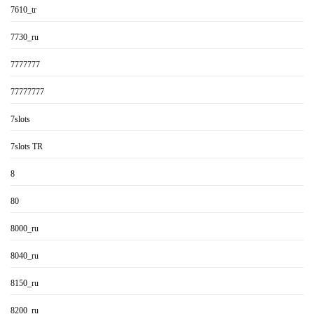
7610_tr
7730_ru
7777777
77777777
7slots
7slots TR
8
80
8000_ru
8040_ru
8150_ru
8200_ru