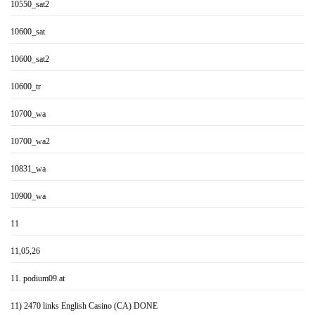
10550_sat2
10600_sat
10600_sat2
10600_tr
10700_wa
10700_wa2
10831_wa
10900_wa
11
11,05,26
11. podium09.at
11) 2470 links English Casino (CA) DONE