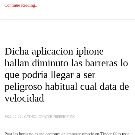
Continue Reading..
Dicha aplicacion iphone
hallan diminuto las barreras lo
que podri­a llegar a ser
peligroso habitual cual data de
velocidad
2022-12-21 /
CATHOLICMATCH ?BERPR?FUNG
Para las horas no existe opciones de empezar especie en Tinder falto usar