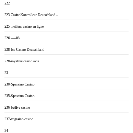
222
223 CasinoKontrolleur Deutschland –
225 meilleur casino en ligne
226 —–08
228-Ice Casino Deutschland
228-mystake casino avis
23
230-Spassino Casino
235-Spassino Casino
236-betlive casino
237-vegasino casino
24