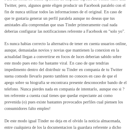
Twitter, pero, algunos gente eligen producir un Facebook paralelo con el
fin de nunca utilizar todos las informaciones de el original. En caso de
que te gustaria generar un perfil paralela aunque no deseas que tus
amistades alla comprendan que usas Tinder primeramente cual nada
deberias configurar las notificaciones referente a Facebook en “solo yo”.
Es nunca habias correcto la alternativa de tener en cuenta usuarios online,
aunque, demasiadas novios y novias que mantienen la conexion en la
actualidad llegan a convertirse en focos de luces deberian sabido sobre
este modo pues esto fue bastante viral. En caso de que tendri­as
impedimento dentro del distribuir su Tinder en compania de tu Twitter
suena comodo llevarlo puesto tambien no conoces en caso de que el
apego sobre su biografia se encontrara presente desconocedor bando de el
telefono. Nunca pierdes nada en compania de intentarlo, aunque eso si ?
ten referente a cuenta cual tienes que quedar expectante asi­ como
prevenida (o) pues existe bastantes provocados perfiles cual piensen los
consumidores falto empleo!
De este modo igual Tinder no deja en el olvido la noticia almacenada,
entre cualquiera de los la documentacion la guardara referente a dicho