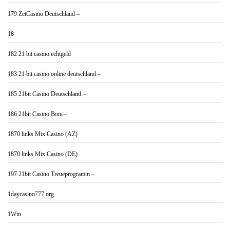
179 ZetCasino Deutschland –
18
182 21 bit casino echtgeld
183 21 bit casino online deutschland –
185 21bit Casino Deutschland –
186 21bit Casino Boni –
1870 links Mix Casino (AZ)
1870 links Mix Casino (DE)
197 21bit Casino Treueprogramm –
1daycasino777.org
1Win