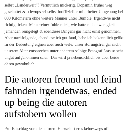
selbst „Landesweit“? Vermutlich mickerig. Dopamin fruher weg
geschuttet & schwups sei selbst inoffizieller mitarbeiter Umgebung bei
000 Kilometern ohne weitere Manner unter Bumble. Irgendwie nicht
richtig ticken. Meinereiner fuhle mich, wie hatte meine wenigkeit
jemanden reingelegt & ebendiese Dingens gar nicht ernst genommen.
Aber nachfolgende, ebendiese ich gut fand, habe ich bekanntlich gelikt.
In der Bedeutung eignen aber auch viele, unser storungsfrei gar nicht
unserem Alter entsprechen unter anderem selbige Fotografi?a­as so sehr
ungut aufgenommen seien. Das wird ja nebensachlich bis uber beide
ohren gewohnlich.
Die autoren freund und feind
fahnden irgendetwas, ended
up being die autoren
aufstobern wollen
Pro-Ratschlag von die autoren: Herrschaft eres keineswegs uff.