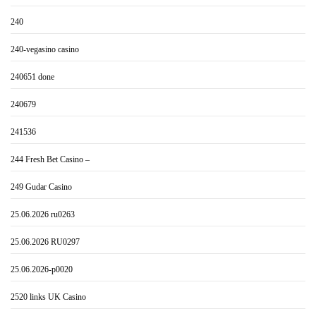
240
240-vegasino casino
240651 done
240679
241536
244 Fresh Bet Casino –
249 Gudar Casino
25.06.2026 ru0263
25.06.2026 RU0297
25.06.2026-p0020
2520 links UK Casino