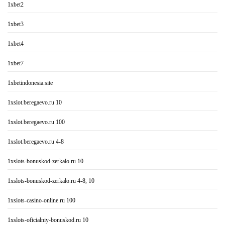
1xbet2
1xbet3
1xbet4
1xbet7
1xbetindonesia.site
1xslot.beregaevo.ru 10
1xslot.beregaevo.ru 100
1xslot.beregaevo.ru 4-8
1xslots-bonuskod-zerkalo.ru 10
1xslots-bonuskod-zerkalo.ru 4-8, 10
1xslots-casino-online.ru 100
1xslots-oficialniy-bonuskod.ru 10