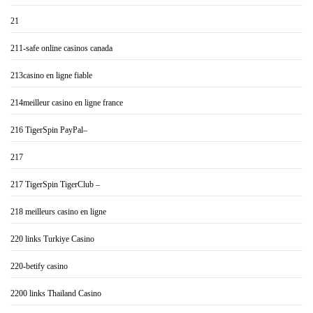
21
211-safe online casinos canada
213casino en ligne fiable
214meilleur casino en ligne france
216 TigerSpin PayPal–
217
217 TigerSpin TigerClub –
218 meilleurs casino en ligne
220 links Turkiye Casino
220-betify casino
2200 links Thailand Casino