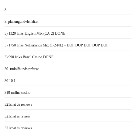
3
3. planungundvielfalt.at
3) 1320 links English Mix (CA-2) DONE
3) 1750 links Netherlands Mix (1-2-NL) – DOP DOP DOP DOP DOP
3) 990 links Brazil Casino DONE
30. rudolfhundstorfer.at
30.10.1
319 malina casino
321chat de reviews
321chat es review
321chat es reviews