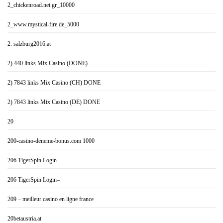
2_chickenroad.net.gr_10000
2_www.mystical-fire.de_5000
2. salzburg2016.at
2) 440 links Mix Casino (DONE)
2) 7843 links Mix Casino (CH) DONE
2) 7843 links Mix Casino (DE) DONE
20
200-casino-deneme-bonus.com 1000
206 TigerSpin Login
206 TigerSpin Login–
209 – meilleur casino en ligne france
20betaustria.at