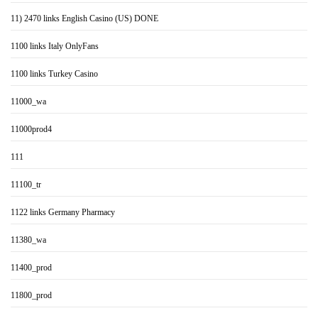
11) 2470 links English Casino (US) DONE
1100 links Italy OnlyFans
1100 links Turkey Casino
11000_wa
11000prod4
111
11100_tr
1122 links Germany Pharmacy
11380_wa
11400_prod
11800_prod