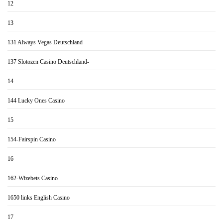
12
13
131 Always Vegas Deutschland
137 Slotozen Casino Deutschland-
14
144 Lucky Ones Casino
15
154-Fairspin Casino
16
162-Wizebets Casino
1650 links English Casino
17