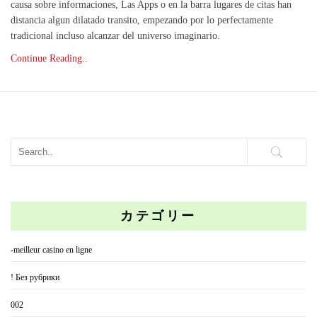
causa sobre informaciones, Las Apps o en la barra lugares de citas han
distancia algun dilatado transito, empezando por lo perfectamente
tradicional incluso alcanzar del universo imaginario.
Continue Reading..
カテゴリー
-meilleur casino en ligne
! Без рубрики
002