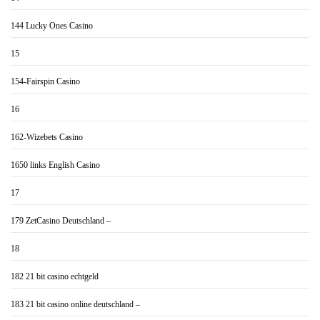
144 Lucky Ones Casino
15
154-Fairspin Casino
16
162-Wizebets Casino
1650 links English Casino
17
179 ZetCasino Deutschland –
18
182 21 bit casino echtgeld
183 21 bit casino online deutschland –