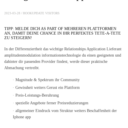
2023-03-28 /
HOOKUPDATE VISITORS
TIPP: MELDE DICH AS PART OF MEHREREN PLATTFORMEN
AN, DAMIT DEINE CHANCE IN IHR PERFEKTES TETE-A-TETE
ZU STEIGERN!
In der Differenziertheit das wichtige Relationships Application Lieferant
amplitudenmodulation informationstechnologie du einen geeigneten und
dahinter dir passenden Provider findest, werde dieser praktische
Abmachung vertreibt.
Magnitude & Spektrum ihr Community
Gewissheit weiters Gerust ein Plattform
Preis-Leistungs-Beruhrung
spezielle Angebote ferner Preisreduzierungen
allgemeiner Eindruck vom Struktur weiters Beschaffenheit der
Iphone app