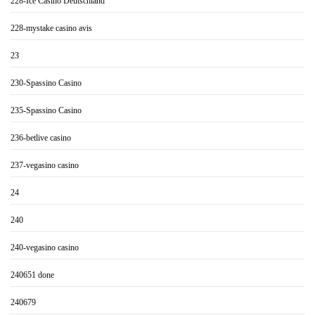
228-Ice Casino Deutschland
228-mystake casino avis
23
230-Spassino Casino
235-Spassino Casino
236-betlive casino
237-vegasino casino
24
240
240-vegasino casino
240651 done
240679