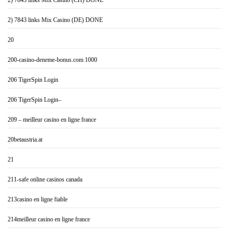
2) 7843 links Mix Casino (CH) DONE
2) 7843 links Mix Casino (DE) DONE
20
200-casino-deneme-bonus.com 1000
206 TigerSpin Login
206 TigerSpin Login–
209 – meilleur casino en ligne france
20betaustria.at
21
211-safe online casinos canada
213casino en ligne fiable
214meilleur casino en ligne france