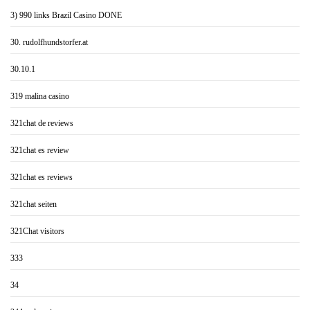
3) 990 links Brazil Casino DONE
30. rudolfhundstorfer.at
30.10.1
319 malina casino
321chat de reviews
321chat es review
321chat es reviews
321chat seiten
321Chat visitors
333
34