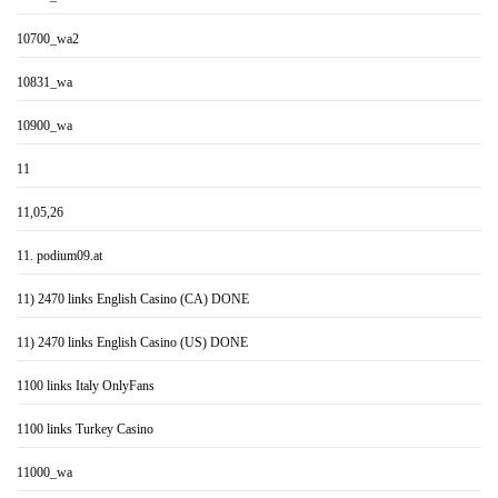
10700_wa2
10831_wa
10900_wa
11
11,05,26
11. podium09.at
11) 2470 links English Casino (CA) DONE
11) 2470 links English Casino (US) DONE
1100 links Italy OnlyFans
1100 links Turkey Casino
11000_wa