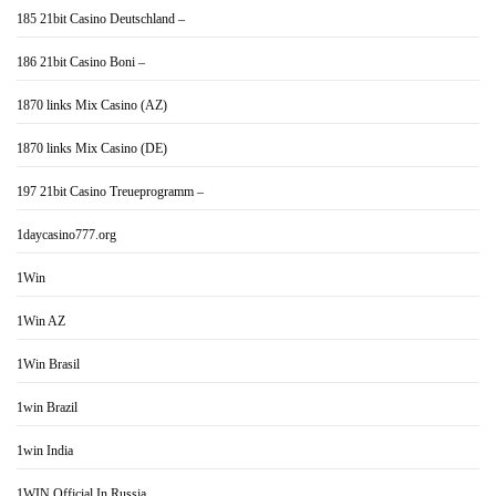
185 21bit Casino Deutschland –
186 21bit Casino Boni –
1870 links Mix Casino (AZ)
1870 links Mix Casino (DE)
197 21bit Casino Treueprogramm –
1daycasino777.org
1Win
1Win AZ
1Win Brasil
1win Brazil
1win India
1WIN Official In Russia