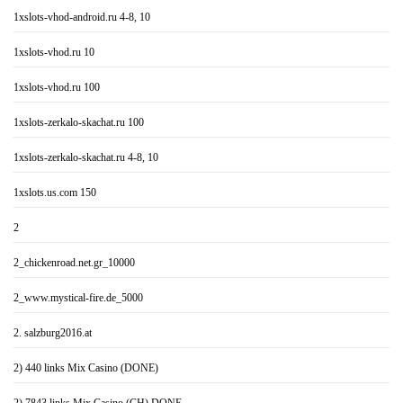
1xslots-vhod-android.ru 4-8, 10
1xslots-vhod.ru 10
1xslots-vhod.ru 100
1xslots-zerkalo-skachat.ru 100
1xslots-zerkalo-skachat.ru 4-8, 10
1xslots.us.com 150
2
2_chickenroad.net.gr_10000
2_www.mystical-fire.de_5000
2. salzburg2016.at
2) 440 links Mix Casino (DONE)