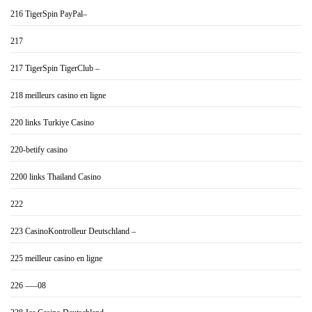
216 TigerSpin PayPal–
217
217 TigerSpin TigerClub –
218 meilleurs casino en ligne
220 links Turkiye Casino
220-betify casino
2200 links Thailand Casino
222
223 CasinoKontrolleur Deutschland –
225 meilleur casino en ligne
226 —–08