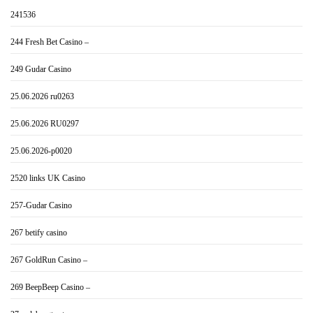
241536
244 Fresh Bet Casino –
249 Gudar Casino
25.06.2026 ru0263
25.06.2026 RU0297
25.06.2026-p0020
2520 links UK Casino
257-Gudar Casino
267 betify casino
267 GoldRun Casino –
269 BeepBeep Casino –