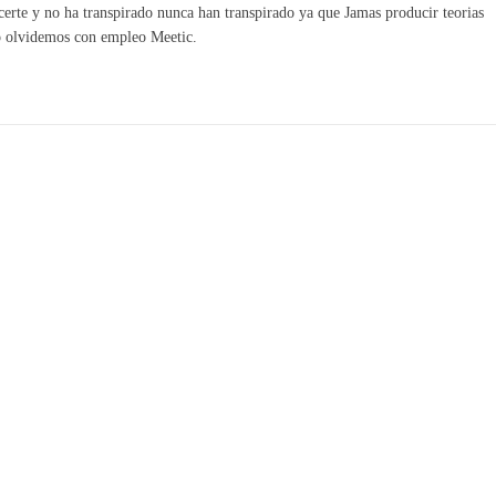
erte y no ha transpirado nunca han transpirado ya que Jamas producir teorias
lo olvidemos con empleo Meetic.