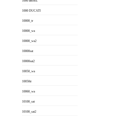
1000 ancorZ
1000 DUCATI
10000_tr
10000_wa
10000_wa2
10000sat
10000sat2
10050_wa
10050tr
10060_wa
10100_sat
10100_sat2