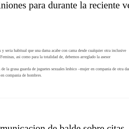
niones para durante la reciente v
y seri­a habitual que una dama acabe con cama desde cualquier otra inclusive
 Feminas, asi­ como para la totalidad de, debemos arreglado la asesor
 de la grasa guarda de juguetes sexuales lesbico –mujer en compania de otra d
is en compania de hombres.
omunicacion de balde sobre citas