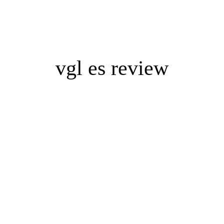
住宅購入を検討し始めるきっかけって？
モデルハウ
vgl es review