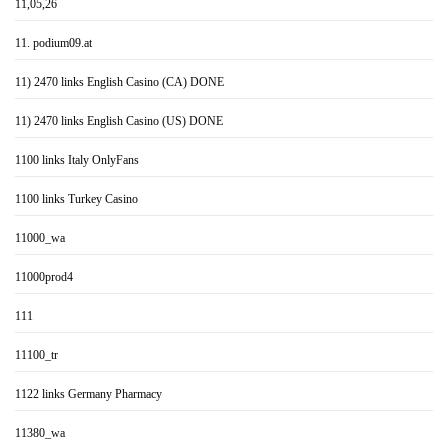
11,05,26
11. podium09.at
11) 2470 links English Casino (CA) DONE
11) 2470 links English Casino (US) DONE
1100 links Italy OnlyFans
1100 links Turkey Casino
11000_wa
11000prod4
111
11100_tr
1122 links Germany Pharmacy
11380_wa