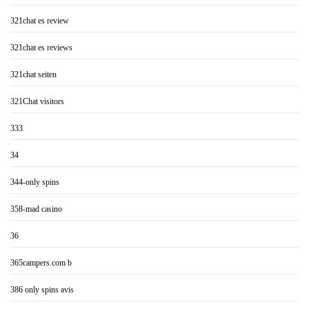
321chat es review
321chat es reviews
321chat seiten
321Chat visitors
333
34
344-only spins
358-mad casino
36
365campers.com b
386 only spins avis