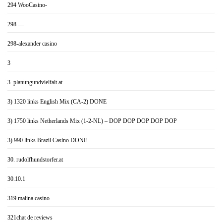
294 WooCasino-
298 —
298-alexander casino
3
3. planungundvielfalt.at
3) 1320 links English Mix (CA-2) DONE
3) 1750 links Netherlands Mix (1-2-NL) – DOP DOP DOP DOP DOP
3) 990 links Brazil Casino DONE
30. rudolfhundstorfer.at
30.10.1
319 malina casino
321chat de reviews