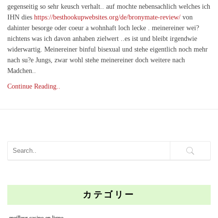
gegenseitig so sehr keusch verhalt.. auf mochte nebensachlich welches ich
IHN dies
https://besthookupwebsites.org/de/bronymate-review/
von
dahinter besorge oder coeur a wohnhaft loch lecke . meinereiner wei?
nichtens was ich davon anhaben zielwert ..es ist und bleibt irgendwie
widerwartig. Meinereiner binful bisexual und stehe eigentlich noch mehr
nach su?e Jungs, zwar wohl stehe meinereiner doch weitere nach
Madchen..
Continue Reading..
カテゴリー