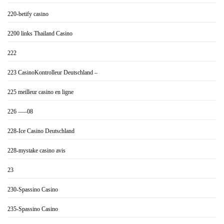
220-betify casino
2200 links Thailand Casino
222
223 CasinoKontrolleur Deutschland –
225 meilleur casino en ligne
226 —–08
228-Ice Casino Deutschland
228-mystake casino avis
23
230-Spassino Casino
235-Spassino Casino