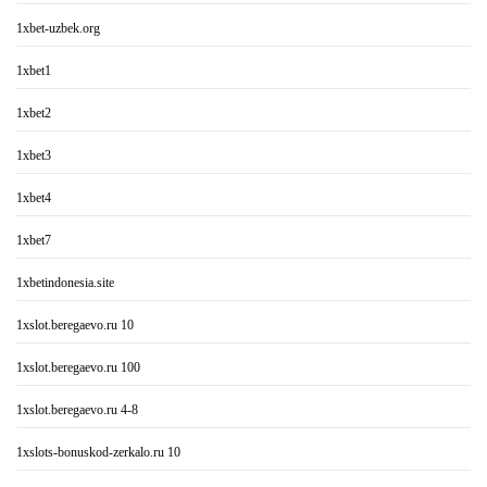
1xbet-uzbek.org
1xbet1
1xbet2
1xbet3
1xbet4
1xbet7
1xbetindonesia.site
1xslot.beregaevo.ru 10
1xslot.beregaevo.ru 100
1xslot.beregaevo.ru 4-8
1xslots-bonuskod-zerkalo.ru 10