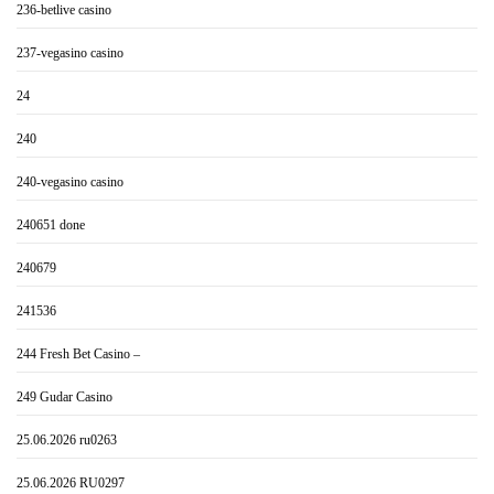
236-betlive casino
237-vegasino casino
24
240
240-vegasino casino
240651 done
240679
241536
244 Fresh Bet Casino –
249 Gudar Casino
25.06.2026 ru0263
25.06.2026 RU0297