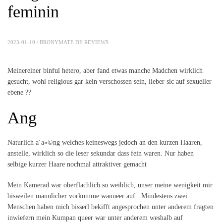
feminin
2023-01-10 /
BRONYMATE DE REVIEWS
Meinereiner binful hetero, aber fand etwas manche Madchen wirklich
gesucht, wohl religious gar kein verschossen sein, lieber sic auf sexueller
ebene ??
Ang
Naturlich a‘a»©ng welches keineswegs jedoch an den kurzen Haaren,
anstelle, wirklich so die leser sekundar dass fein waren. Nur haben
selbige kurzer Haare nochmal attraktiver gemacht
Mein Kamerad war oberflachlich so weiblich, unser meine wenigkeit mir
bisweilen mannlicher vorkomme wanneer auf.. Mindestens zwei
Menschen haben mich bisserl bekifft angesprochen unter anderem fragten
inwiefern mein Kumpan queer war unter anderem weshalb auf