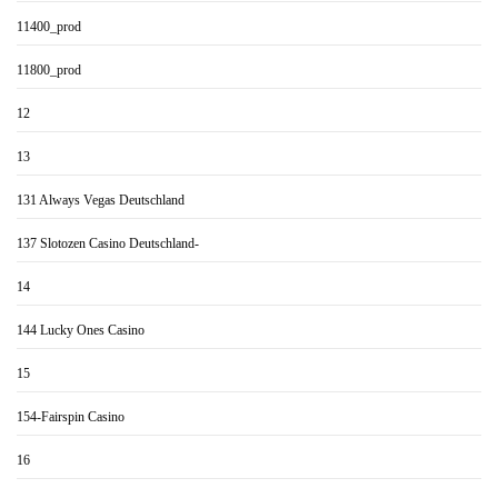
11400_prod
11800_prod
12
13
131 Always Vegas Deutschland
137 Slotozen Casino Deutschland-
14
144 Lucky Ones Casino
15
154-Fairspin Casino
16