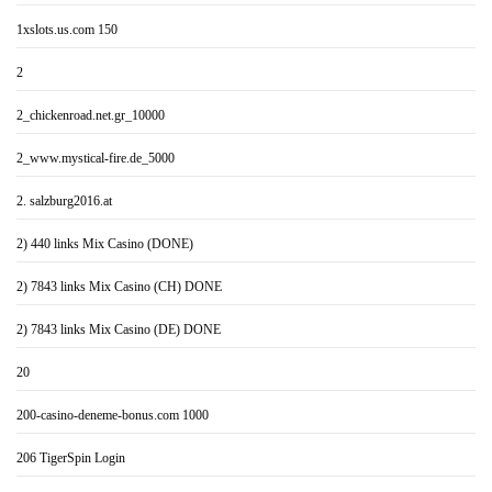
1xslots.us.com 150
2
2_chickenroad.net.gr_10000
2_www.mystical-fire.de_5000
2. salzburg2016.at
2) 440 links Mix Casino (DONE)
2) 7843 links Mix Casino (CH) DONE
2) 7843 links Mix Casino (DE) DONE
20
200-casino-deneme-bonus.com 1000
206 TigerSpin Login