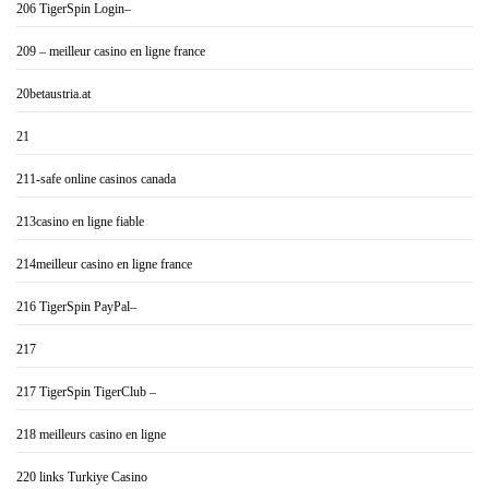
206 TigerSpin Login–
209 – meilleur casino en ligne france
20betaustria.at
21
211-safe online casinos canada
213casino en ligne fiable
214meilleur casino en ligne france
216 TigerSpin PayPal–
217
217 TigerSpin TigerClub –
218 meilleurs casino en ligne
220 links Turkiye Casino