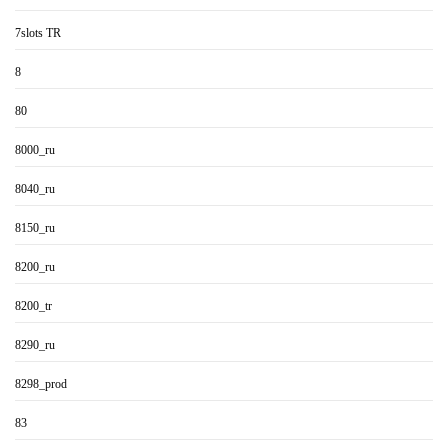
7slots TR
8
80
8000_ru
8040_ru
8150_ru
8200_ru
8200_tr
8290_ru
8298_prod
83