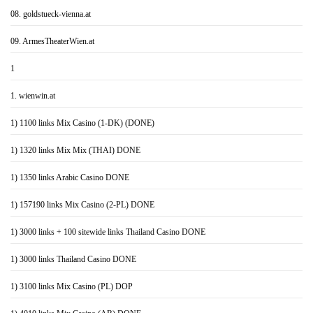
08. goldstueck-vienna.at
09. ArmesTheaterWien.at
1
1. wienwin.at
1) 1100 links Mix Casino (1-DK) (DONE)
1) 1320 links Mix Mix (THAI) DONE
1) 1350 links Arabic Casino DONE
1) 157190 links Mix Casino (2-PL) DONE
1) 3000 links + 100 sitewide links Thailand Casino DONE
1) 3000 links Thailand Casino DONE
1) 3100 links Mix Casino (PL) DOP