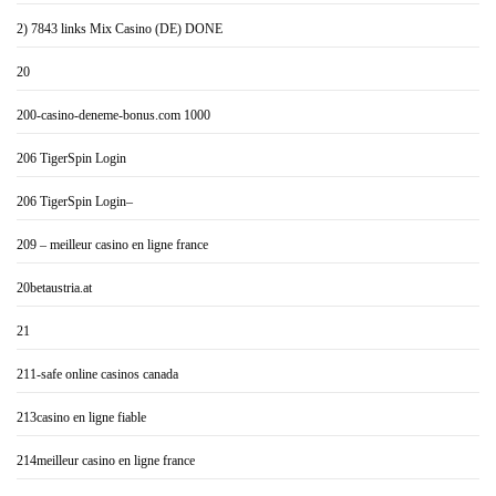
2) 7843 links Mix Casino (DE) DONE
20
200-casino-deneme-bonus.com 1000
206 TigerSpin Login
206 TigerSpin Login–
209 – meilleur casino en ligne france
20betaustria.at
21
211-safe online casinos canada
213casino en ligne fiable
214meilleur casino en ligne france