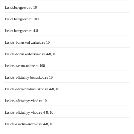
1xslot.beregaevo.ru 10
1xslot.beregaevo.ru 100
1xslot.beregaevo.ru 4-8
1xslots-bonuskod-zerkalo.ru 10
1xslots-bonuskod-zerkalo.ru 4-8, 10
1xslots-casino-online.ru 100
1xslots-oficialniy-bonuskod.ru 10
1xslots-oficialniy-bonuskod.ru 4-8, 10
1xslots-oficialnyy-vhod.ru 10
1xslots-oficialnyy-vhod.ru 4-8, 10
1xslots-skachat-android.ru 4-8, 10