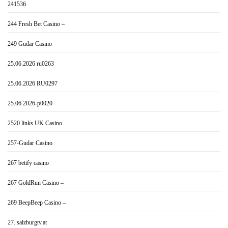
241536
244 Fresh Bet Casino –
249 Gudar Casino
25.06.2026 ru0263
25.06.2026 RU0297
25.06.2026-p0020
2520 links UK Casino
257-Gudar Casino
267 betify casino
267 GoldRun Casino –
269 BeepBeep Casino –
27. salzburgtv.at