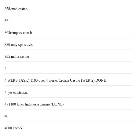
358-mad casino
36
365campers.com b
386 only spins avis
395 mafia casino
4
4 WEKS TASK) 1100 over 4 weeks Croatia Casino (WEK 2) DONE
4. yo-einstein.at
4) 1100 links Indonesia Casino (DONE)
40
4000 ancorZ