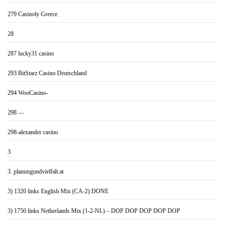
279 Casinoly Greece
28
287 lucky31 casino
293 BitStarz Casino Deutschland
294 WooCasino-
298 —
298-alexander casino
3
3. planungundvielfalt.at
3) 1320 links English Mix (CA-2) DONE
3) 1750 links Netherlands Mix (1-2-NL) – DOP DOP DOP DOP DOP