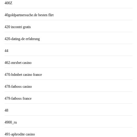
400Z
40goldpartnersuche.de besten flirt
420 incontri gratis
420-dating-de erfahrung
44
462-mrxbet casino
470-bdmbet casino france
478-fatboss casino
479-fatboss france
48
4900_ru
491-aphrodite casino