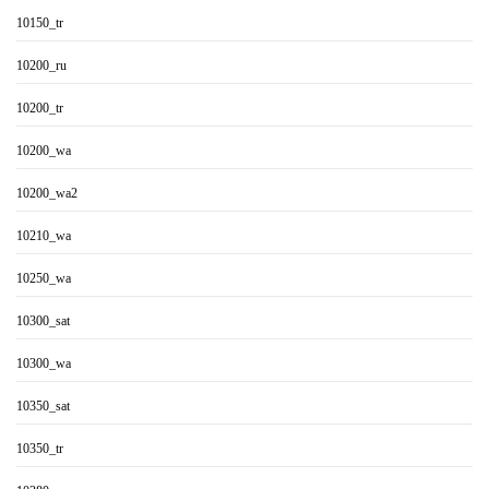
10150_tr
10200_ru
10200_tr
10200_wa
10200_wa2
10210_wa
10250_wa
10300_sat
10300_wa
10350_sat
10350_tr