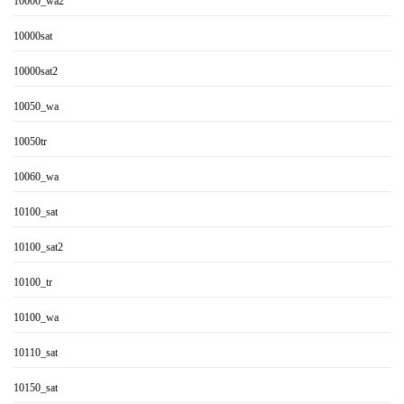
10000_wa2
10000sat
10000sat2
10050_wa
10050tr
10060_wa
10100_sat
10100_sat2
10100_tr
10100_wa
10110_sat
10150_sat