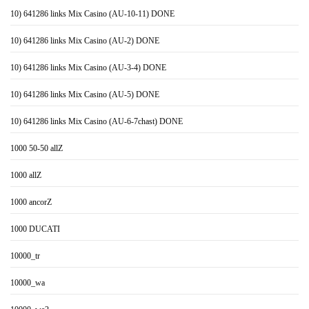
10) 641286 links Mix Casino (AU-10-11) DONE
10) 641286 links Mix Casino (AU-2) DONE
10) 641286 links Mix Casino (AU-3-4) DONE
10) 641286 links Mix Casino (AU-5) DONE
10) 641286 links Mix Casino (AU-6-7chast) DONE
1000 50-50 allZ
1000 allZ
1000 ancorZ
1000 DUCATI
10000_tr
10000_wa