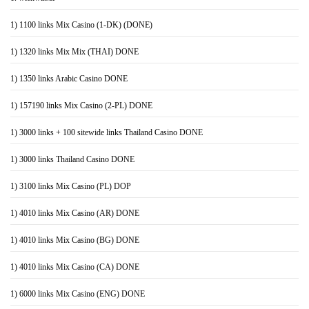
1) 1100 links Mix Casino (1-DK) (DONE)
1) 1320 links Mix Mix (THAI) DONE
1) 1350 links Arabic Casino DONE
1) 157190 links Mix Casino (2-PL) DONE
1) 3000 links + 100 sitewide links Thailand Casino DONE
1) 3000 links Thailand Casino DONE
1) 3100 links Mix Casino (PL) DOP
1) 4010 links Mix Casino (AR) DONE
1) 4010 links Mix Casino (BG) DONE
1) 4010 links Mix Casino (CA) DONE
1) 6000 links Mix Casino (ENG) DONE