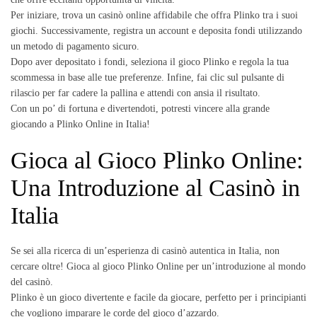
Per iniziare, trova un casinò online affidabile che offra Plinko tra i suoi
giochi. Successivamente, registra un account e deposita fondi utilizzando
un metodo di pagamento sicuro.
Dopo aver depositato i fondi, seleziona il gioco Plinko e regola la tua
scommessa in base alle tue preferenze. Infine, fai clic sul pulsante di
rilascio per far cadere la pallina e attendi con ansia il risultato.
Con un po’ di fortuna e divertendoti, potresti vincere alla grande
giocando a Plinko Online in Italia!
Gioca al Gioco Plinko Online:
Una Introduzione al Casinò in
Italia
Se sei alla ricerca di un’esperienza di casinò autentica in Italia, non
cercare oltre! Gioca al gioco Plinko Online per un’introduzione al mondo
del casinò.
Plinko è un gioco divertente e facile da giocare, perfetto per i principianti
che vogliono imparare le corde del gioco d’azzardo.