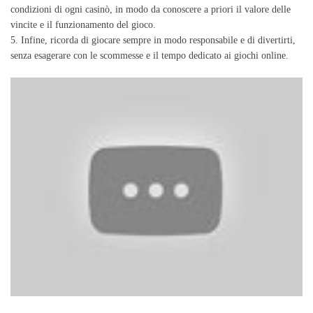
condizioni di ogni casinò, in modo da conoscere a priori il valore delle
vincite e il funzionamento del gioco.
5. Infine, ricorda di giocare sempre in modo responsabile e di divertirti,
senza esagerare con le scommesse e il tempo dedicato ai giochi online.