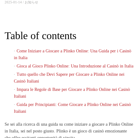
2025-01-14 /
お知らせ
Table of contents
Come Iniziare a Giocare a Plinko Online: Una Guida per i Casinò
in Italia
Gioca al Gioco Plinko Online: Una Introduzione al Casinò in Italia
Tutto quello che Devi Sapere per Giocare a Plinko Online nei
Casinò Italiani
Impara le Regole di Base per Giocare a Plinko Online nei Casinò
Italiani
Guida per Principianti: Come Giocare a Plinko Online nei Casinò
Italiani
Se sei alla ricerca di una guida su come iniziare a giocare a Plinko Online
in Italia, sei nel posto giusto. Plinko è un gioco di casinò emozionante
che offre eccitanti opportunità di vincita.