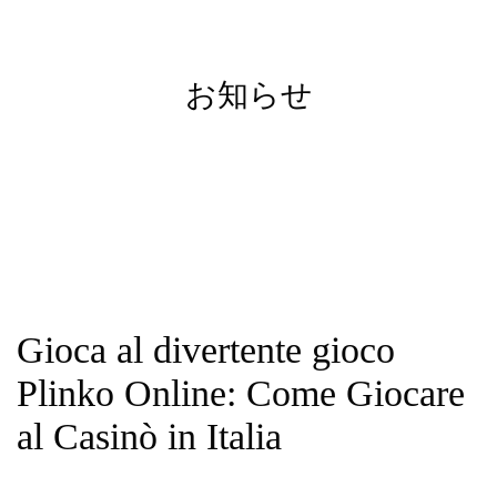
お知らせ
Gioca al divertente gioco
Plinko Online: Come Giocare
al Casinò in Italia