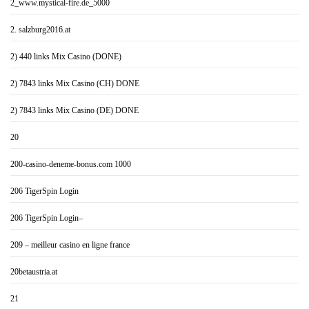
2_www.mystical-fire.de_5000
2. salzburg2016.at
2) 440 links Mix Casino (DONE)
2) 7843 links Mix Casino (CH) DONE
2) 7843 links Mix Casino (DE) DONE
20
200-casino-deneme-bonus.com 1000
206 TigerSpin Login
206 TigerSpin Login–
209 – meilleur casino en ligne france
20betaustria.at
21