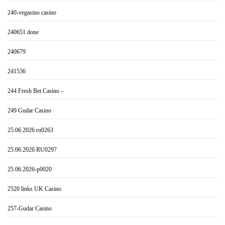
240-vegasino casino
240651 done
240679
241536
244 Fresh Bet Casino –
249 Gudar Casino
25.06.2026 ru0263
25.06.2026 RU0297
25.06.2026-p0020
2520 links UK Casino
257-Gudar Casino