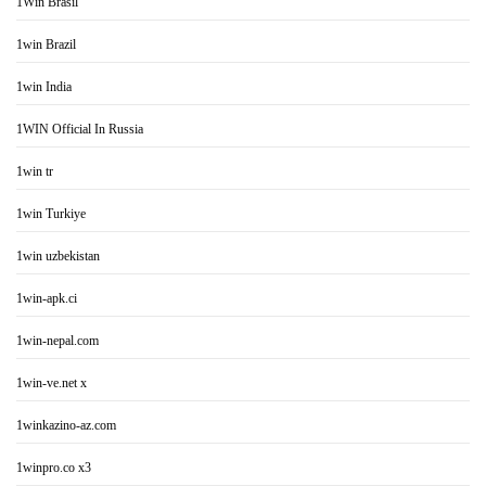
1Win Brasil
1win Brazil
1win India
1WIN Official In Russia
1win tr
1win Turkiye
1win uzbekistan
1win-apk.ci
1win-nepal.com
1win-ve.net x
1winkazino-az.com
1winpro.co x3