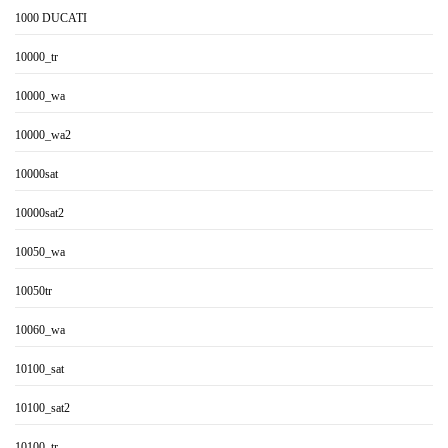
1000 DUCATI
10000_tr
10000_wa
10000_wa2
10000sat
10000sat2
10050_wa
10050tr
10060_wa
10100_sat
10100_sat2
10100_tr