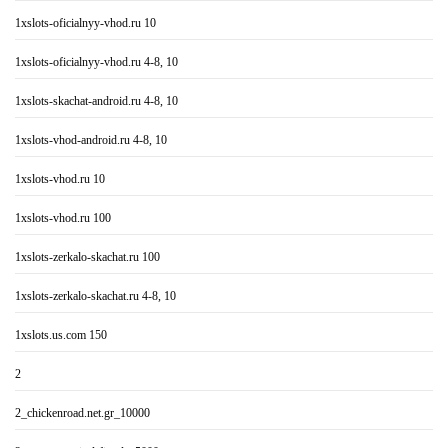
1xslots-oficialnyy-vhod.ru 10
1xslots-oficialnyy-vhod.ru 4-8, 10
1xslots-skachat-android.ru 4-8, 10
1xslots-vhod-android.ru 4-8, 10
1xslots-vhod.ru 10
1xslots-vhod.ru 100
1xslots-zerkalo-skachat.ru 100
1xslots-zerkalo-skachat.ru 4-8, 10
1xslots.us.com 150
2
2_chickenroad.net.gr_10000