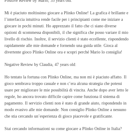
Positive Review by Mario, 35 years old:
Mi è piaciuto moltissimo giocare a Plinko Online! La grafica è brillante e
l’interfaccia intuitiva rende facile per i principianti come me iniziare a
giocare in pochi minuti. Ho apprezzato il fatto che ci siano diverse
opzioni di scommessa disponibili, il che significa che posso variare il mio
livello di rischio. Inoltre, il servizio clienti è stato eccellente, rispondendo
rapidamente alle mie domande e fornendo una guida utile. Gioca al
divertente gioco Plinko Online ora e scopri perché Mario lo consiglia!
Negative Review by Claudia, 47 years old:
Ho tentato la fortuna con Plinko Online, ma non mi è piaciuto affatto. Il
gioco sembrava troppo casuale e non c’era alcuna strategia che potessi
usare per migliorare le mie possibilità di vincita. Anche dopo aver letto le
regole, ho ancora trovato difficile capire come funziona il sistema di
pagamento. Il servizio clienti non è stato di grande aiuto, rispondendo in
modo evasivo alle mie domande. Non consiglio Plinko Online a nessuno
che stia cercando un’esperienza di gioco piacevole e gratificante.
Stai cercando informazioni su come giocare a Plinko Online in Italia?