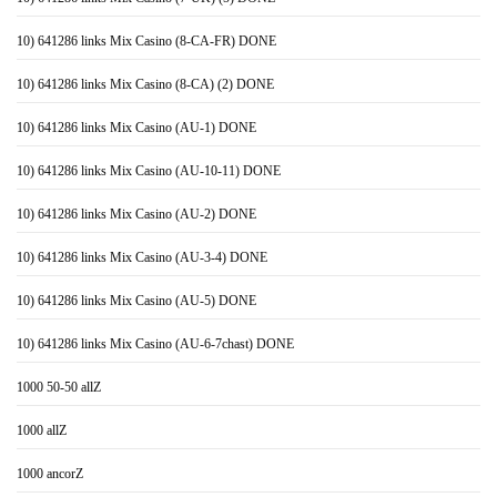
10) 641286 links Mix Casino (8-CA-FR) DONE
10) 641286 links Mix Casino (8-CA) (2) DONE
10) 641286 links Mix Casino (AU-1) DONE
10) 641286 links Mix Casino (AU-10-11) DONE
10) 641286 links Mix Casino (AU-2) DONE
10) 641286 links Mix Casino (AU-3-4) DONE
10) 641286 links Mix Casino (AU-5) DONE
10) 641286 links Mix Casino (AU-6-7chast) DONE
1000 50-50 allZ
1000 allZ
1000 ancorZ