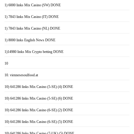
1) 6000 links Mix Casino (SW) DONE
1) 7843 links Mix Casino (IT) DONE
1) 7843 links Mix Casino (NL) DONE
1) 8000 links English News DONE
1)14980 links Mix Crypto betting DONE
10
10. viennesesoulfood.at
10) 641286 links Mix Casino (5-SE) (4) DONE
10) 641286 links Mix Casino (5-SE) (6) DONE
10) 641286 links Mix Casino (6-SE) (2) DONE
10) 641286 links Mix Casino (6-SE) (5) DONE
10) 641286 links Mix Casino (7-UK) (5) DONE