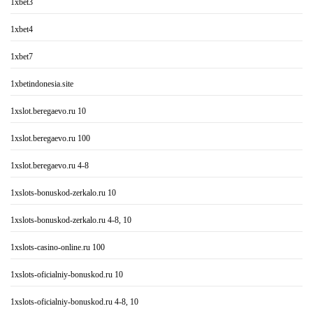
1xbet3
1xbet4
1xbet7
1xbetindonesia.site
1xslot.beregaevo.ru 10
1xslot.beregaevo.ru 100
1xslot.beregaevo.ru 4-8
1xslots-bonuskod-zerkalo.ru 10
1xslots-bonuskod-zerkalo.ru 4-8, 10
1xslots-casino-online.ru 100
1xslots-oficialniy-bonuskod.ru 10
1xslots-oficialniy-bonuskod.ru 4-8, 10