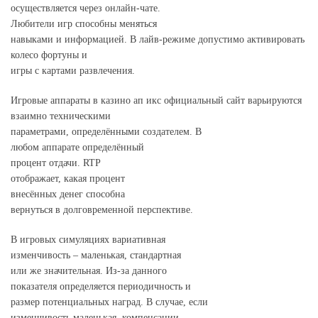
осуществляется через онлайн-чате.
Любители игр способны меняться
навыками и информацией. В лайв-режиме допустимо активировать
колесо фортуны и
игры с картами развлечения.
Игровые аппараты в казино ап икс официальный сайт варьируются
взаимно техническими
параметрами, определёнными создателем. В
любом аппарате определённый
процент отдачи. RTP
отображает, какая процент
внесённых денег способна
вернуться в долговременной перспективе.
В игровых симуляциях вариативная
изменчивость – маленькая, стандартная
или же значительная. Из-за данного
показателя определяется периодичность и
размер потенциальных наград. В случае, если
изменчивость маленькая, компенсации