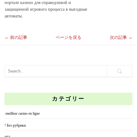
портале казино для справедливой и
защищенной игрового процесса в выгодные
автоматы.
←
前の記事
ページを戻る
次の記事
→
カテゴリー
-meilleur casino en ligne
! Без рубрики