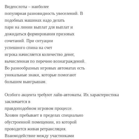
Видеослоты – наиболее
популярная разновидность увеселений. В
подобных машинах надо делать
пари на линии выплат для выплат и
дожидаться формирования призовых
сочетаний. При ситуации
успешного спина на счет
игрока начисляется количество денег,
вычисленная по перечню вознаграждений.
Во разнообразных игровых автоматах есть
уникальные знаки, которые помогают
большим выигрышам.
Особого акцента требуют лайв-автоматы. Их характеристика
заключается в
правдоподобном игровом процессе.
Хозяин пребывает в пределах специально
обустроенной помещении, из которой
проводится живая ретрансляция.
Взаимодействие между участниками