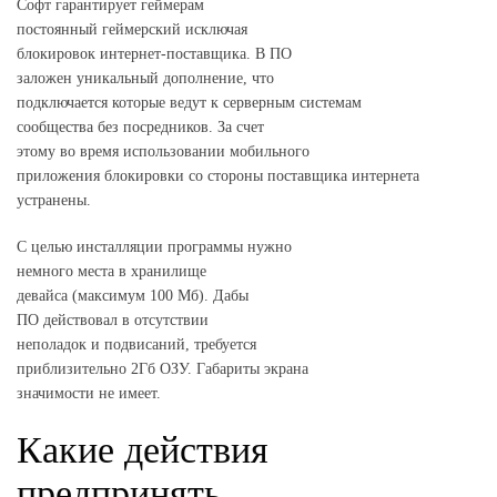
Софт гарантирует геймерам
постоянный геймерский исключая
блокировок интернет-поставщика. В ПО
заложен уникальный дополнение, что
подключается которые ведут к серверным системам
сообщества без посредников. За счет
этому во время использовании мобильного
приложения блокировки со стороны поставщика интернета
устранены.
С целью инсталляции программы нужно
немного места в хранилище
девайса (максимум 100 Мб). Дабы
ПО действовал в отсутствии
неполадок и подвисаний, требуется
приблизительно 2Гб ОЗУ. Габариты экрана
значимости не имеет.
Какие действия
предпринять,