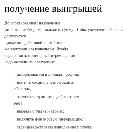
получение выигрышей
До соревнованием на реальные
финансы необходимо положить сумму. Чтобы увеличения баланса
допускается
применять дебетовой картой или
же электронным кошельком. Чтобы
осуществить монетарный перемещение,
надо выполнить следующее:
авторизоваться в личный профиль;
войти в секцию учетной записи
«Оплата»;
запустить страницу с добавлением
счета;
выбрать оплатный сервис;
включить финансовую информацию;
засвидетельствовать выполнение платежа.