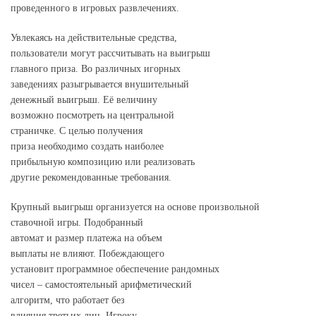
проведенного в игровых развлечениях.
Увлекаясь на действительные средства,
пользователи могут рассчитывать на выигрыш
главного приза. Во различных игорных
заведениях разыгрывается внушительный
денежный выигрыш. Её величину
возможно посмотреть на центральной
страничке. С целью получения
приза необходимо создать наиболее
прибыльную композицию или реализовать
другие рекомендованные требования.
Крупный выигрыш организуется на основе произвольной
ставочной игры. Подобранный
автомат и размер платежа на объем
выплаты не влияют. Побеждающего
установит программное обеспечение рандомных
чисел – самостоятельный арифметический
алгоритм, что работает без
влияния третьих лиц. Игроку,