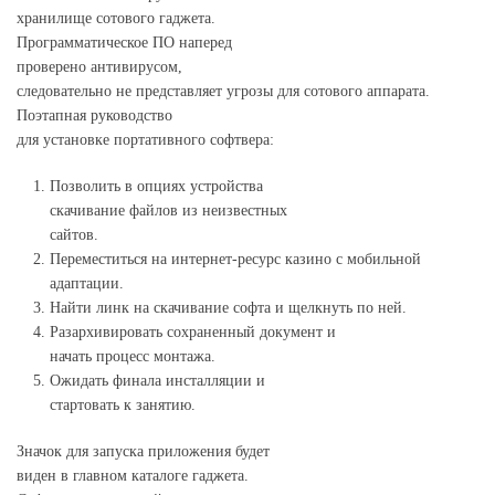
хранилище сотового гаджета.
Программатическое ПО наперед
проверено антивирусом,
следовательно не представляет угрозы для сотового аппарата.
Поэтапная руководство
для установке портативного софтвера:
Позволить в опциях устройства
скачивание файлов из неизвестных
сайтов.
Переместиться на интернет-ресурс казино с мобильной
адаптации.
Найти линк на скачивание софта и щелкнуть по ней.
Разархивировать сохраненный документ и
начать процесс монтажа.
Ожидать финала инсталляции и
стартовать к занятию.
Значок для запуска приложения будет
виден в главном каталоге гаджета.