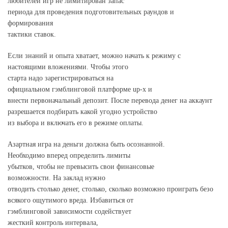
любителей игр не лимитирован запас
периода для проведения подготовительных раундов и
формирования
тактики ставок.
Если знаний и опыта хватает, можно начать к режиму с
настоящими вложениями. Чтобы этого
старта надо зарегистрироваться на
официальном гэмблинговой платформе up-x и
внести первоначальный депозит. После перевода денег на аккаунт
разрешается подбирать какой угодно устройство
из выбора и включать его в режиме оплаты.
Азартная игра на деньги должна быть осознанной.
Необходимо вперед определить лимиты
убытков, чтобы не превысить свои финансовые
возможности. На заклад нужно
отводить столько денег, столько, сколько возможно проиграть безо
всякого ощутимого вреда. Избавиться от
гэмблинговой зависимости содействует
жесткий контроль интервала,