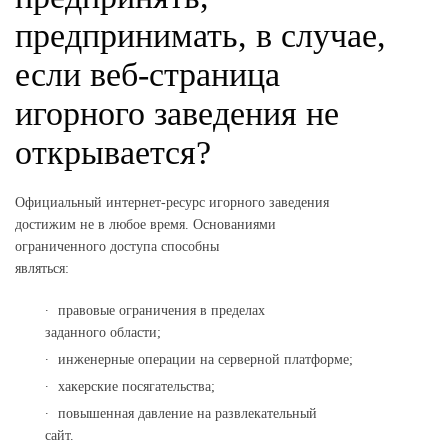
предпринимать, в случае,
если веб-страница
игорного заведения не
открывается?
Официальный интернет-ресурс игорного заведения
достижим не в любое время. Основаниями
ограниченного доступа способны
являться:
правовые ограничения в пределах
заданного области;
инженерные операции на серверной платформе;
хакерские посягательства;
повышенная давление на развлекательный
сайт.