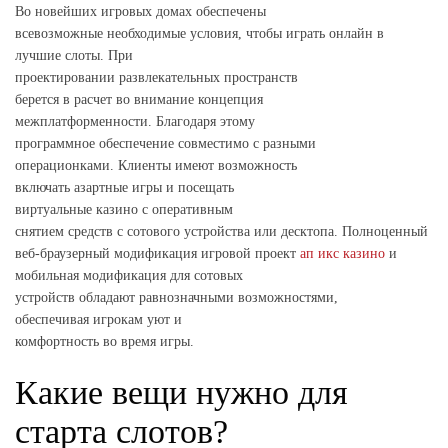
Во новейших игровых домах обеспечены
всевозможные необходимые условия, чтобы играть онлайн в
лучшие слоты. При
проектировании развлекательных пространств
берется в расчет во внимание концепция
межплатформенности. Благодаря этому
программное обеспечение совместимо с разными
операционками. Клиенты имеют возможность
включать азартные игры и посещать
виртуальные казино с оперативным
снятием средств с сотового устройства или десктопа. Полноценный
веб-браузерный модификация игровой проект
ап икс казино
и
мобильная модификация для сотовых
устройств обладают равнозначными возможностями,
обеспечивая игрокам уют и
комфортность во время игры.
Какие вещи нужно для
старта слотов?