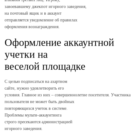
завоевавшему джекпот игорного заведения,
на почтовый ящик и в аккаунт
отправляется уведомление об правилах
оформления вознаграждения.
Оформление аккаунтной
учетки на
веселой площадке
С целью подписаться на азартном
сайте, нужно удовлетворить его
условия. Главное из них – совершеннолетие посетителя. Участника
пользователя не может быть двойных
повторяющихся учеток в системе.
Проблемы мульти-аккаунтинга
строго пресекаются администрацией
игорного заведения.