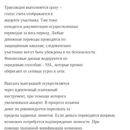
Транзакция выполняется сразу –
статус счета отображается в
аккаунте участника. Там тоже
находится документация осуществленных
переводов за весь период. Любые
денежные переводы проводятся по
защищённым каналам, следовательно
участники могут быть убеждены в их безопасности.
Финансовые данные кодируются по
передовым способам – SSL, которые прочно
оберегают от сетевых угроз в сети.
Выплата выигрышей осуществляется
через идентичный платежный
инструмент, при помощи которого
увеличивался аккаунт. В процессе изъятия
денег не рекомендуется пересекать за
пределы заданных лимитов. Если деньги переводятся впервые,
возможно потребуется подтверждение личности. При
помощи указанной верификации возможно