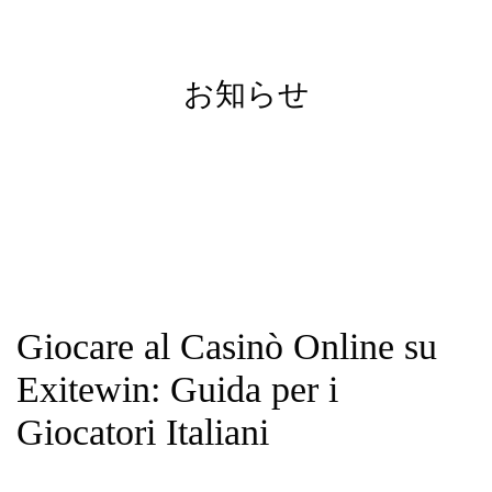
お知らせ
Giocare al Casinò Online su
Exitewin: Guida per i
Giocatori Italiani