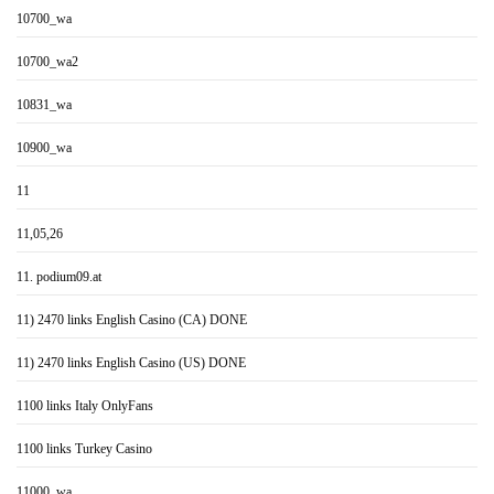
10700_wa
10700_wa2
10831_wa
10900_wa
11
11,05,26
11. podium09.at
11) 2470 links English Casino (CA) DONE
11) 2470 links English Casino (US) DONE
1100 links Italy OnlyFans
1100 links Turkey Casino
11000_wa