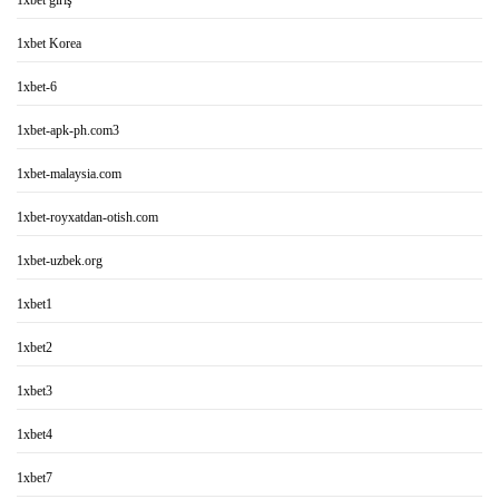
1xbet giriş
1xbet Korea
1xbet-6
1xbet-apk-ph.com3
1xbet-malaysia.com
1xbet-royxatdan-otish.com
1xbet-uzbek.org
1xbet1
1xbet2
1xbet3
1xbet4
1xbet7