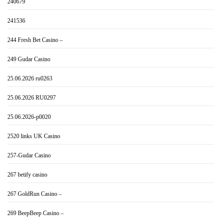
240679
241536
244 Fresh Bet Casino –
249 Gudar Casino
25.06.2026 ru0263
25.06.2026 RU0297
25.06.2026-p0020
2520 links UK Casino
257-Gudar Casino
267 betify casino
267 GoldRun Casino –
269 BeepBeep Casino –