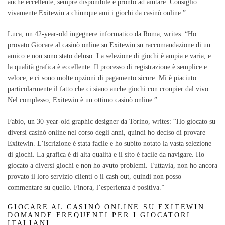
anche eccellente, sempre disponibile e pronto ad aiutare. Consiglio
vivamente Exitewin a chiunque ami i giochi da casinò online.”
Luca, un 42-year-old ingegnere informatico da Roma, writes: “Ho
provato Giocare al casinò online su Exitewin su raccomandazione di un
amico e non sono stato deluso. La selezione di giochi è ampia e varia, e
la qualità grafica è eccellente. Il processo di registrazione è semplice e
veloce, e ci sono molte opzioni di pagamento sicure. Mi è piaciuto
particolarmente il fatto che ci siano anche giochi con croupier dal vivo.
Nel complesso, Exitewin è un ottimo casinò online.”
Fabio, un 30-year-old graphic designer da Torino, writes: “Ho giocato su
diversi casinò online nel corso degli anni, quindi ho deciso di provare
Exitewin. L’iscrizione è stata facile e ho subito notato la vasta selezione
di giochi. La grafica è di alta qualità e il sito è facile da navigare. Ho
giocato a diversi giochi e non ho avuto problemi. Tuttavia, non ho ancora
provato il loro servizio clienti o il cash out, quindi non posso
commentare su quello. Finora, l’esperienza è positiva.”
GIOCARE AL CASINÒ ONLINE SU EXITEWIN:
DOMANDE FREQUENTI PER I GIOCATORI
ITALIANI