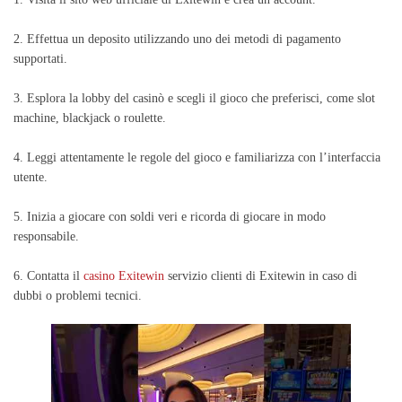
2. Effettua un deposito utilizzando uno dei metodi di pagamento
supportati.
3. Esplora la lobby del casinò e scegli il gioco che preferisci, come slot
machine, blackjack o roulette.
4. Leggi attentamente le regole del gioco e familiarizza con l’interfaccia
utente.
5. Inizia a giocare con soldi veri e ricorda di giocare in modo
responsabile.
6. Contatta il
casino Exitewin
servizio clienti di Exitewin in caso di
dubbi o problemi tecnici.