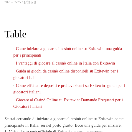
2025-03-25 /
お知らせ
Table
Come iniziare a giocare al casinò online su Exitewin: una guida
per i principianti
I vantaggi di giocare al casinò online in Italia con Exitewin
Guida ai giochi da casinò online disponibili su Exitewin per i
giocatori italiani
Come effettuare depositi e prelievi sicuri su Exitewin: guida per i
giocatori italiani
Giocare al Casinò Online su Exitewin: Domande Frequenti per i
Giocatori Italiani
Se stai cercando di iniziare a giocare al casinò online su Exitewin come
principiante in Italia, sei nel posto giusto. Ecco una guida per iniziare:
1. Visita il sito web ufficiale di Exitewin e crea un account.