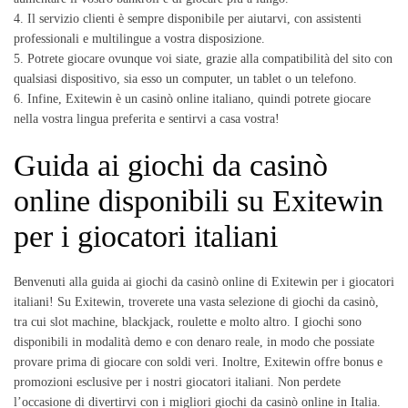
4. Il servizio clienti è sempre disponibile per aiutarvi, con assistenti
professionali e multilingue a vostra disposizione.
5. Potrete giocare ovunque voi siate, grazie alla compatibilità del sito con
qualsiasi dispositivo, sia esso un computer, un tablet o un telefono.
6. Infine, Exitewin è un casinò online italiano, quindi potrete giocare
nella vostra lingua preferita e sentirvi a casa vostra!
Guida ai giochi da casinò
online disponibili su Exitewin
per i giocatori italiani
Benvenuti alla guida ai giochi da casinò online di Exitewin per i giocatori
italiani! Su Exitewin, troverete una vasta selezione di giochi da casinò,
tra cui slot machine, blackjack, roulette e molto altro. I giochi sono
disponibili in modalità demo e con denaro reale, in modo che possiate
provare prima di giocare con soldi veri. Inoltre, Exitewin offre bonus e
promozioni esclusive per i nostri giocatori italiani. Non perdete
l’occasione di divertirvi con i migliori giochi da casinò online in Italia.