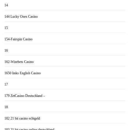
14
144 Lucky Ones Casino
15
154-Fairspin Casino
16
162-Wizebets Casino
1650 links English Casino
17
179 ZetCasino Deutschland –
18
182 21 bit casino echtgeld
183 21 bit casino online deutschland –