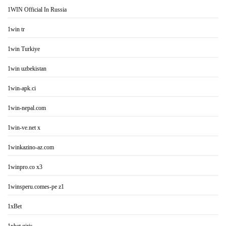
1WIN Official In Russia
1win tr
1win Turkiye
1win uzbekistan
1win-apk.ci
1win-nepal.com
1win-ve.net x
1winkazino-az.com
1winpro.co x3
1winsperu.comes-pe z1
1xBet