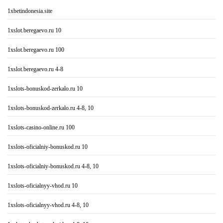
1xbetindonesia.site
1xslot.beregaevo.ru 10
1xslot.beregaevo.ru 100
1xslot.beregaevo.ru 4-8
1xslots-bonuskod-zerkalo.ru 10
1xslots-bonuskod-zerkalo.ru 4-8, 10
1xslots-casino-online.ru 100
1xslots-oficialniy-bonuskod.ru 10
1xslots-oficialniy-bonuskod.ru 4-8, 10
1xslots-oficialnyy-vhod.ru 10
1xslots-oficialnyy-vhod.ru 4-8, 10