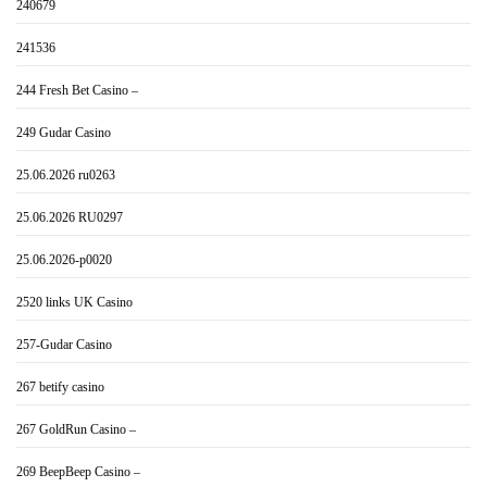
240679
241536
244 Fresh Bet Casino –
249 Gudar Casino
25.06.2026 ru0263
25.06.2026 RU0297
25.06.2026-p0020
2520 links UK Casino
257-Gudar Casino
267 betify casino
267 GoldRun Casino –
269 BeepBeep Casino –