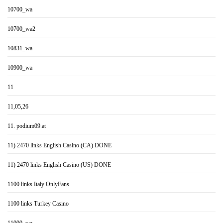
10700_wa
10700_wa2
10831_wa
10900_wa
11
11,05,26
11. podium09.at
11) 2470 links English Casino (CA) DONE
11) 2470 links English Casino (US) DONE
1100 links Italy OnlyFans
1100 links Turkey Casino