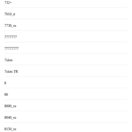
732+
7610_tr
7730_ru
7777777
77777777
7slots
7slots TR
8
80
8000_ru
8040_ru
8150_ru