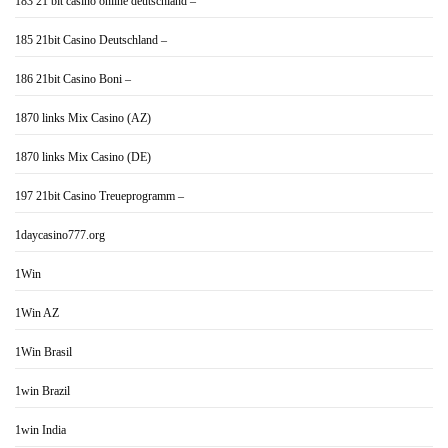
183 21 bit casino online deutschland –
185 21bit Casino Deutschland –
186 21bit Casino Boni –
1870 links Mix Casino (AZ)
1870 links Mix Casino (DE)
197 21bit Casino Treueprogramm –
1daycasino777.org
1Win
1Win AZ
1Win Brasil
1win Brazil
1win India