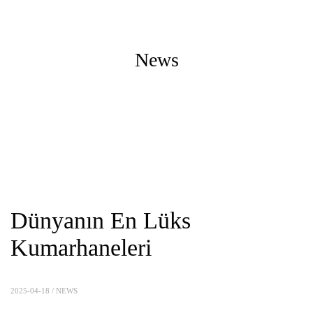
News
Dünyanın En Lüks
Kumarhaneleri
2025-04-18 /
NEWS