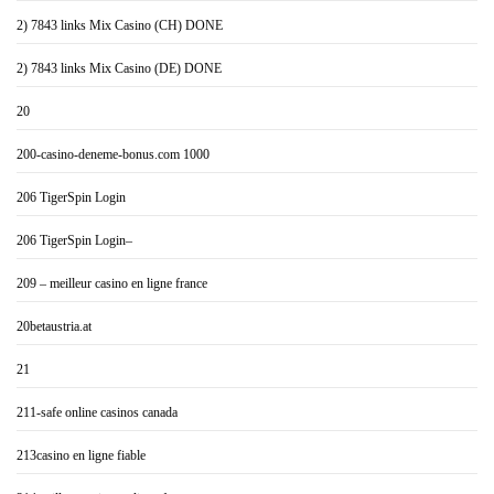
2) 7843 links Mix Casino (CH) DONE
2) 7843 links Mix Casino (DE) DONE
20
200-casino-deneme-bonus.com 1000
206 TigerSpin Login
206 TigerSpin Login–
209 – meilleur casino en ligne france
20betaustria.at
21
211-safe online casinos canada
213casino en ligne fiable