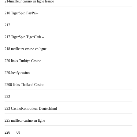
214meilleur casino en ligne france
216 TigerSpin PayPal–
217
217 TigerSpin TigerClub –
218 meilleurs casino en ligne
220 links Turkiye Casino
220-betify casino
2200 links Thailand Casino
222
223 CasinoKontrolleur Deutschland –
225 meilleur casino en ligne
226 —–08