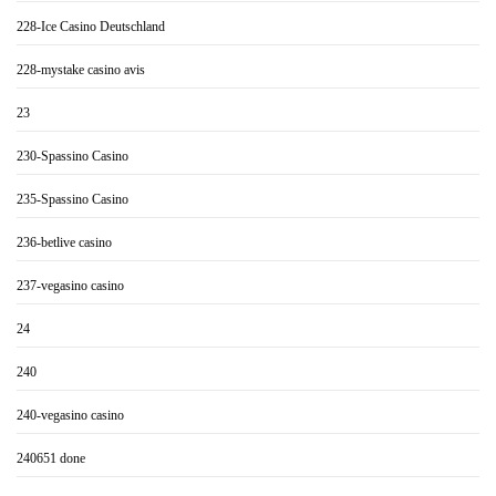
228-Ice Casino Deutschland
228-mystake casino avis
23
230-Spassino Casino
235-Spassino Casino
236-betlive casino
237-vegasino casino
24
240
240-vegasino casino
240651 done