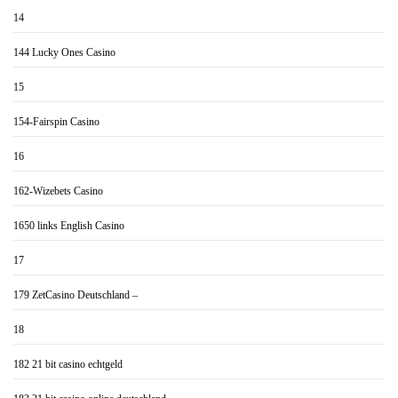
14
144 Lucky Ones Casino
15
154-Fairspin Casino
16
162-Wizebets Casino
1650 links English Casino
17
179 ZetCasino Deutschland –
18
182 21 bit casino echtgeld