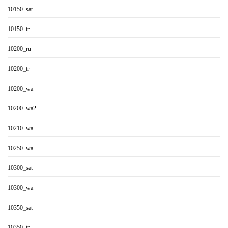
10150_sat
10150_tr
10200_ru
10200_tr
10200_wa
10200_wa2
10210_wa
10250_wa
10300_sat
10300_wa
10350_sat
10350_tr