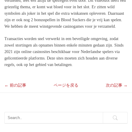
verdienen, lees wel altijd de spelregels even door. Dit videoslot heeft een
griezelig thema, er komt wat bloed voor in het slot. Er zitten wild
symbolen als joker in het spel die extra winkansen opleveren. Daarnaast
zijn er ook nog 2 bonusspellen in Blood Suckers die je vrij kan spelen.
We hebben de meest winstgevende casinogames voor je verzameld.
Transacties worden snel verwerkt in een beveiligde omgeving, zodat
zowel stortingen als opnames binnen enkele minuten gedaan zijn. Sinds
2021 zijn online casinosites beschikbaar voor Nederlandse spelers via
gelicentieerde platforms. Deze sites moeten zich houden aan diverse
regels, ook op het gebied van betalingen.
←
前の記事
ページを戻る
次の記事
→