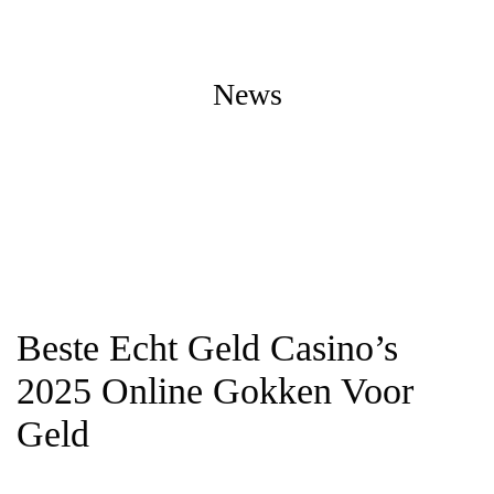
News
Beste Echt Geld Casino’s
2025 Online Gokken Voor
Geld