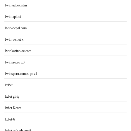
1win uzbekistan
1win-apk.ci
1win-nepal.com
1win-ve.net x
1winkazino-az.com
1winpro.co x3
1winsperu.comes-pe z1
1xBet
1xbet giriş
1xbet Korea
1xbet-6
1xbet-apk-ph.com3