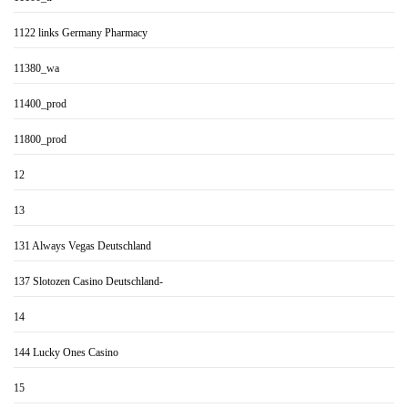
1122 links Germany Pharmacy
11380_wa
11400_prod
11800_prod
12
13
131 Always Vegas Deutschland
137 Slotozen Casino Deutschland-
14
144 Lucky Ones Casino
15