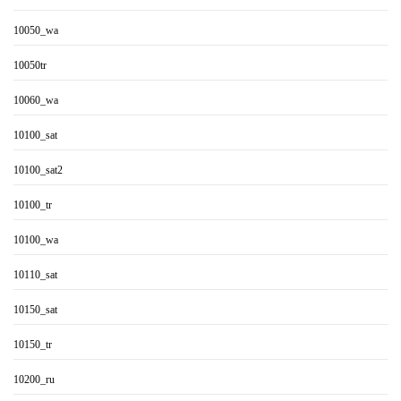
10050_wa
10050tr
10060_wa
10100_sat
10100_sat2
10100_tr
10100_wa
10110_sat
10150_sat
10150_tr
10200_ru