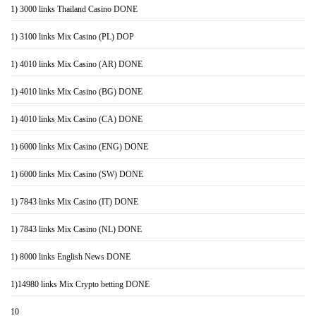
1) 3000 links Thailand Casino DONE
1) 3100 links Mix Casino (PL) DOP
1) 4010 links Mix Casino (AR) DONE
1) 4010 links Mix Casino (BG) DONE
1) 4010 links Mix Casino (CA) DONE
1) 6000 links Mix Casino (ENG) DONE
1) 6000 links Mix Casino (SW) DONE
1) 7843 links Mix Casino (IT) DONE
1) 7843 links Mix Casino (NL) DONE
1) 8000 links English News DONE
1)14980 links Mix Crypto betting DONE
10