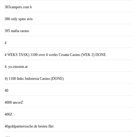
365campers.com b
386 only spins avis
395 mafia casino
4
4 WEKS TASK) 1100 over 4 weeks Croatia Casino (WEK 2) DONE
4. yo-einstein.at
4) 1100 links Indonesia Casino (DONE)
40
4000 ancorZ
400Z
40goldpartnersuche.de besten flirt