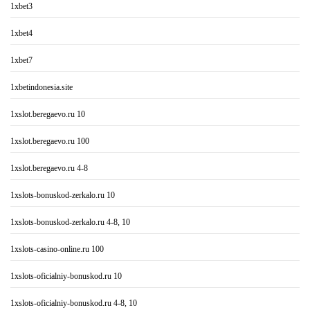
1xbet3
1xbet4
1xbet7
1xbetindonesia.site
1xslot.beregaevo.ru 10
1xslot.beregaevo.ru 100
1xslot.beregaevo.ru 4-8
1xslots-bonuskod-zerkalo.ru 10
1xslots-bonuskod-zerkalo.ru 4-8, 10
1xslots-casino-online.ru 100
1xslots-oficialniy-bonuskod.ru 10
1xslots-oficialniy-bonuskod.ru 4-8, 10