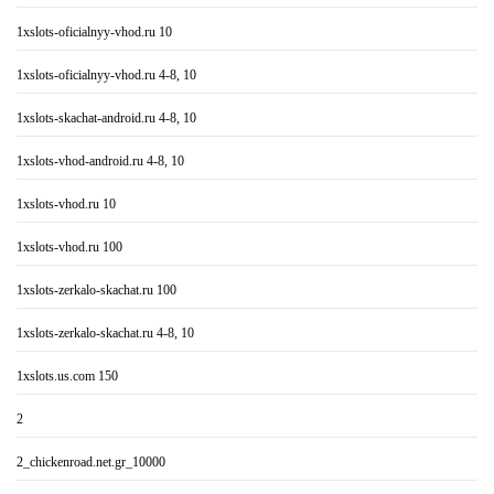
1xslots-oficialnyy-vhod.ru 10
1xslots-oficialnyy-vhod.ru 4-8, 10
1xslots-skachat-android.ru 4-8, 10
1xslots-vhod-android.ru 4-8, 10
1xslots-vhod.ru 10
1xslots-vhod.ru 100
1xslots-zerkalo-skachat.ru 100
1xslots-zerkalo-skachat.ru 4-8, 10
1xslots.us.com 150
2
2_chickenroad.net.gr_10000