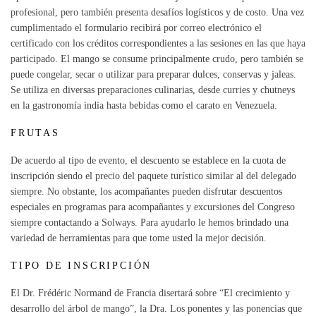
profesional, pero también presenta desafíos logísticos y de costo. Una vez
cumplimentado el formulario recibirá por correo electrónico el
certificado con los créditos correspondientes a las sesiones en las que haya
participado. El mango se consume principalmente crudo, pero también se
puede congelar, secar o utilizar para preparar dulces, conservas y jaleas.
Se utiliza en diversas preparaciones culinarias, desde curries y chutneys
en la gastronomía india hasta bebidas como el carato en Venezuela.
FRUTAS
De acuerdo al tipo de evento, el descuento se establece en la cuota de
inscripción siendo el precio del paquete turístico similar al del delegado
siempre. No obstante, los acompañantes pueden disfrutar descuentos
especiales en programas para acompañantes y excursiones del Congreso
siempre contactando a Solways. Para ayudarlo le hemos brindado una
variedad de herramientas para que tome usted la mejor decisión.
TIPO DE INSCRIPCIÓN
El Dr. Frédéric Normand de Francia disertará sobre “El crecimiento y
desarrollo del árbol de mango”, la Dra. Los ponentes y las ponencias que