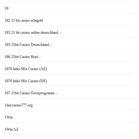
18
182 21 bit casino echtgeld
183 21 bit casino online deutschland –
185 21bit Casino Deutschland –
186 21bit Casino Boni –
1870 links Mix Casino (AZ)
1870 links Mix Casino (DE)
197 21bit Casino Treueprogramm –
1daycasino777.org
1Win
1Win AZ