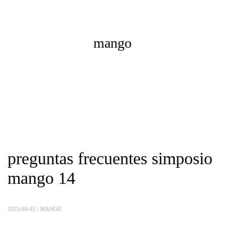
mango
preguntas frecuentes simposio
mango 14
2025-09-05 /
MANGO