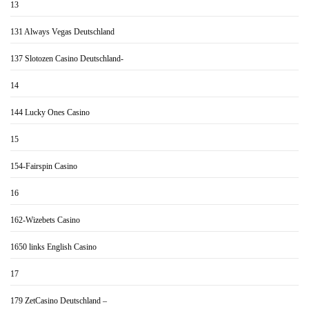
13
131 Always Vegas Deutschland
137 Slotozen Casino Deutschland-
14
144 Lucky Ones Casino
15
154-Fairspin Casino
16
162-Wizebets Casino
1650 links English Casino
17
179 ZetCasino Deutschland –