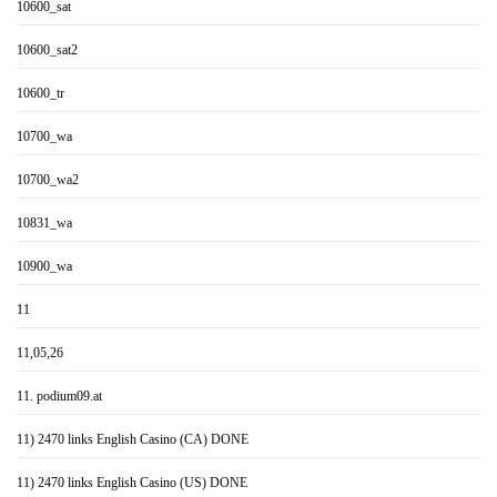
10600_sat
10600_sat2
10600_tr
10700_wa
10700_wa2
10831_wa
10900_wa
11
11,05,26
11. podium09.at
11) 2470 links English Casino (CA) DONE
11) 2470 links English Casino (US) DONE