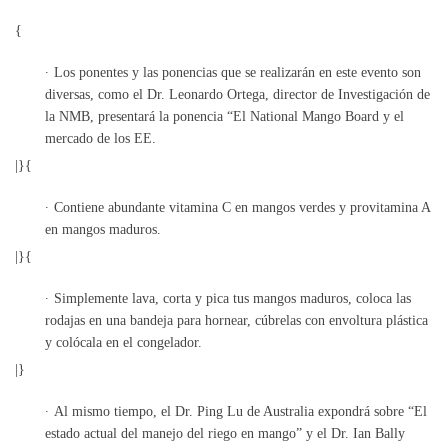
{
Los ponentes y las ponencias que se realizarán en este evento son
diversas, como el Dr. Leonardo Ortega, director de Investigación de
la NMB, presentará la ponencia “El National Mango Board y el
mercado de los EE.
|}{
Contiene abundante vitamina C en mangos verdes y provitamina A
en mangos maduros.
|}{
Simplemente lava, corta y pica tus mangos maduros, coloca las
rodajas en una bandeja para hornear, cúbrelas con envoltura plástica
y colócala en el congelador.
|}
Al mismo tiempo, el Dr. Ping Lu de Australia expondrá sobre “El
estado actual del manejo del riego en mango” y el Dr. Ian Bally