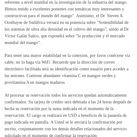
referente a nivel mundial en la investigación de la industria del mango.
Hemos tenido a excelentes ponentes con temáticas muy interesantes y
constructivas para el mundo del mango”. Asimismo, el Dr. Steven A.
Oosthuyse de Sudáfrica versará en su ponencia sobre “Sostenibilidad de
los sistemas de ultra alta densidad en el cultivo del mango”, unido al Dr.
Víctor Galán Saúco, que expondrá sobre “la producción y el mercado
mundial del mango”.
Para tener una mayor estabilidad en la conexión, por favor conéctese vía
cable; no lo haga vía WiFi. Recuerde que la dirección de correo
electrónico facilitada será su identificación como usuario para acceder a
las sesiones. Contiene abundante vitamina C en mangos verdes y
provitamina A en mangos maduros.
Al procesar su reservación todos los servicios quedan automáticamente
confirmados. Su tarjeta de crédito será debitada a las 24 horas después de
hecha su reservación por la suma indicada en el momento de la
reservación. El cargo se realizará en USD a beneficio de la pasarela de
pago indicada en pantalla. A Usted se le enviará la confirmación por
escrito, conjuntamente con los demás detalles relacionados del servicio
solicitado en el momento de confirmar la reservación.