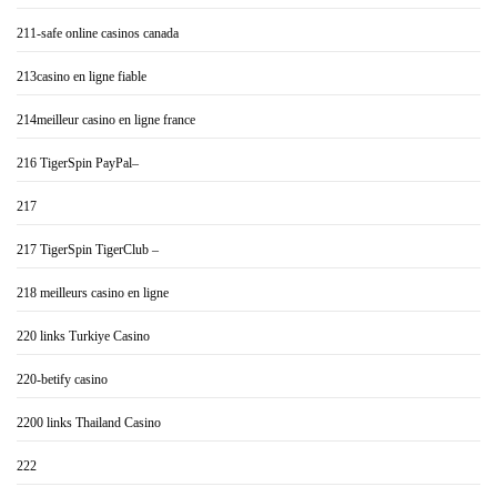
211-safe online casinos canada
213casino en ligne fiable
214meilleur casino en ligne france
216 TigerSpin PayPal–
217
217 TigerSpin TigerClub –
218 meilleurs casino en ligne
220 links Turkiye Casino
220-betify casino
2200 links Thailand Casino
222