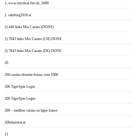
2_www.mystical-fire.de_5000
2. salzburg2016.at
2) 440 links Mix Casino (DONE)
2) 7843 links Mix Casino (CH) DONE
2) 7843 links Mix Casino (DE) DONE
20
200-casino-deneme-bonus.com 1000
206 TigerSpin Login
206 TigerSpin Login–
209 – meilleur casino en ligne france
20betaustria.at
21