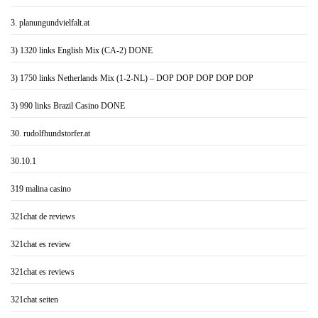
3. planungundvielfalt.at
3) 1320 links English Mix (CA-2) DONE
3) 1750 links Netherlands Mix (1-2-NL) – DOP DOP DOP DOP DOP
3) 990 links Brazil Casino DONE
30. rudolfhundstorfer.at
30.10.1
319 malina casino
321chat de reviews
321chat es review
321chat es reviews
321chat seiten