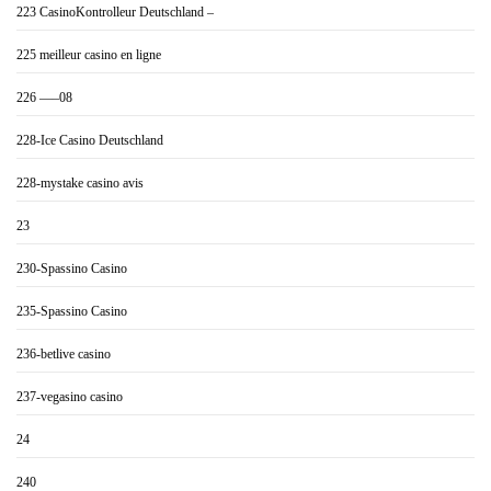
223 CasinoKontrolleur Deutschland –
225 meilleur casino en ligne
226 —–08
228-Ice Casino Deutschland
228-mystake casino avis
23
230-Spassino Casino
235-Spassino Casino
236-betlive casino
237-vegasino casino
24
240