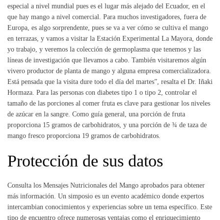
especial a nivel mundial pues es el lugar más alejado del Ecuador, en el
que hay mango a nivel comercial. Para muchos investigadores, fuera de
Europa, es algo sorprendente, pues se va a ver cómo se cultiva el mango
en terrazas, y vamos a visitar la Estación Experimental La Mayora, donde
yo trabajo, y veremos la colección de germoplasma que tenemos y las
líneas de investigación que llevamos a cabo. También visitaremos algún
vivero productor de planta de mango y alguna empresa comercializadora.
Está pensada que la visita dure todo el día del martes”, resalta el Dr. Iñaki
Hormaza. Para las personas con diabetes tipo 1 o tipo 2, controlar el
tamaño de las porciones al comer fruta es clave para gestionar los niveles
de azúcar en la sangre. Como guía general, una porción de fruta
proporciona 15 gramos de carbohidratos, y una porción de ¾ de taza de
mango fresco proporciona 19 gramos de carbohidratos.
Protección de sus datos
Consulta los Mensajes Nutricionales del Mango aprobados para obtener
más información. Un simposio es un evento académico donde expertos
intercambian conocimientos y experiencias sobre un tema específico. Este
tipo de encuentro ofrece numerosas ventajas como el enriquecimiento