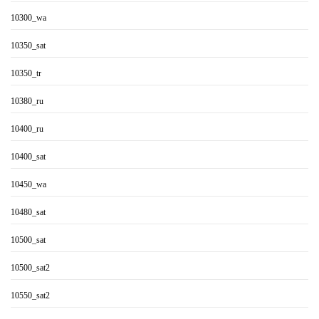
10300_wa
10350_sat
10350_tr
10380_ru
10400_ru
10400_sat
10450_wa
10480_sat
10500_sat
10500_sat2
10550_sat2