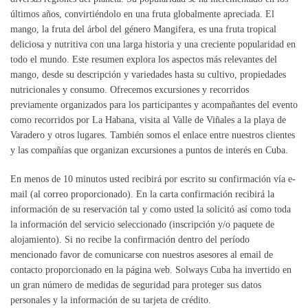
últimos años, convirtiéndolo en una fruta globalmente apreciada. El
mango, la fruta del árbol del género Mangifera, es una fruta tropical
deliciosa y nutritiva con una larga historia y una creciente popularidad en
todo el mundo. Este resumen explora los aspectos más relevantes del
mango, desde su descripción y variedades hasta su cultivo, propiedades
nutricionales y consumo. Ofrecemos excursiones y recorridos
previamente organizados para los participantes y acompañantes del evento
como recorridos por La Habana, visita al Valle de Viñales a la playa de
Varadero y otros lugares. También somos el enlace entre nuestros clientes
y las compañías que organizan excursiones a puntos de interés en Cuba.
En menos de 10 minutos usted recibirá por escrito su confirmación vía e-
mail (al correo proporcionado). En la carta confirmación recibirá la
información de su reservación tal y como usted la solicitó así como toda
la información del servicio seleccionado (inscripción y/o paquete de
alojamiento). Si no recibe la confirmación dentro del período
mencionado favor de comunicarse con nuestros asesores al email de
contacto proporcionado en la página web. Solways Cuba ha invertido en
un gran número de medidas de seguridad para proteger sus datos
personales y la información de su tarjeta de crédito.