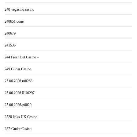
240-vegasino casino
240651 done
240679
241536
244 Fresh Bet Casino –
249 Gudar Casino
25.06.2026 ru0263
25.06.2026 RU0297
25.06.2026-p0020
2520 links UK Casino
257-Gudar Casino