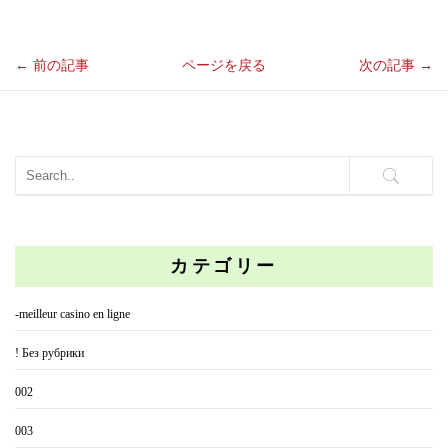
←
前の記事
ページを戻る
次の記事
→
カテゴリー
-meilleur casino en ligne
! Без рубрики
002
003