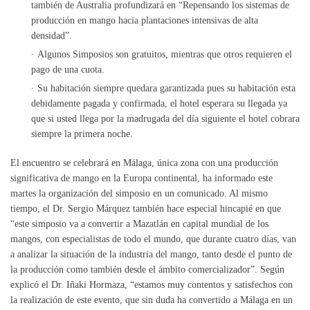
también de Australia profundizará en “Repensando los sistemas de
producción en mango hacia plantaciones intensivas de alta
densidad”.
Algunos Simposios son gratuitos, mientras que otros requieren el
pago de una cuota.
Su habitación siempre quedara garantizada pues su habitación esta
debidamente pagada y confirmada, el hotel esperara su llegada ya
que si usted llega por la madrugada del día siguiente el hotel cobrara
siempre la primera noche.
El encuentro se celebrará en Málaga, única zona con una producción
significativa de mango en la Europa continental, ha informado este
martes la organización del simposio en un comunicado. Al mismo
tiempo, el Dr. Sergio Márquez también hace especial hincapié en que
“este simposio va a convertir a Mazatlán en capital mundial de los
mangos, con especialistas de todo el mundo, que durante cuatro días, van
a analizar la situación de la industria del mango, tanto desde el punto de
la producción como también desde el ámbito comercializador”. Según
explicó el Dr. Iñaki Hormaza, “estamos muy contentos y satisfechos con
la realización de este evento, que sin duda ha convertido a Málaga en un