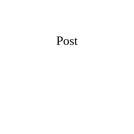
住宅購入を検討し始めるきっかけって？
モデルハウ
Post