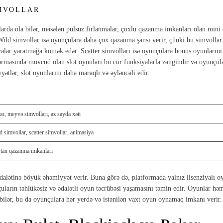
MVOLLAR
arda ola bilər, məsələn pulsuz fırlanmalar, çoxlu qazanma imkanları olan mini
ild simvollar isə oyunçulara daha çox qazanma şansı verir, çünki bu simvollar
yalar yaratmağa kömək edər. Scatter simvolları isə oyunçulara bonus oyunlarını
formasında mövcud olan slot oyunları bu cür funksiyalarla zəngindir və oyunçul
ətlər, slot oyunlarını daha maraqlı və əyləncəli edir.
ı, meyvə simvolları, az sayda xətt
 simvollar, scatter simvollar, animasiya
rtan qazanma imkanları
ədalətinə böyük əhəmiyyət verir. Buna görə də, platformada yalnız lisenziyalı o
çuların təhlükəsiz və ədalətli oyun təcrübəsi yaşamasını təmin edir. Oyunlar hə
ilər, bu da oyunçulara hər yerdə və istənilən vaxt oyun oynamaq imkanı verir.