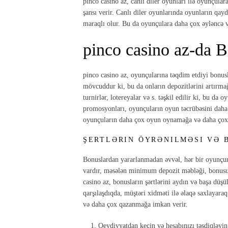
pinco casino az, canlı diler oyunları ilə oyunçul
şansı verir. Canlı diler oyunlarında oyunların qayd
maraqlı olur. Bu da oyunçulara daha çox əyləncə 
pinco casino az-da 
pinco casino az, oyunçularına təqdim etdiyi bonu
mövcuddur ki, bu da onların depozitlərini artır
turnirlər, lotereyalar və s. təşkil edilir ki, bu d
promosyonları, oyunçuların oyun təcrübəsini daha 
oyunçuların daha çox oyun oynamağa və daha çox
ŞERTLƏRIN ÖYRƏNILMƏSI VƏ
Bonuslardan yararlanmadan əvvəl, hər bir oyunçun
vardır, məsələn minimum depozit məbləği, bonusun
casino az, bonusların şərtlərini aydın və başa düşü
qarşılaşdıqda, müştəri xidməti ilə əlaqə saxlayar
və daha çox qazanmağa imkan verir.
Qeydiyyatdan keçin və hesabınızı təsdiqləyin