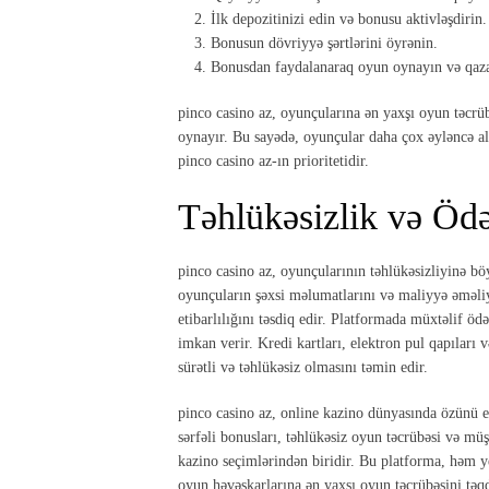
İlk depozitinizi edin və bonusu aktivləşdirin.
Bonusun dövriyyə şərtlərini öyrənin.
Bonusdan faydalanaraq oyun oynayın və qazan
pinco casino az, oyunçularına ən yaxşı oyun təcr
oynayır. Bu sayədə, oyunçular daha çox əyləncə al
pinco casino az-ın prioritetidir.
Təhlükəsizlik və Ödə
pinco casino az, oyunçularının təhlükəsizliyinə bö
oyunçuların şəxsi məlumatlarını və maliyyə əməliy
etibarlılığını təsdiq edir. Platformada müxtəlif ö
imkan verir. Kredi kartları, elektron pul qapıları v
sürətli və təhlükəsiz olmasını təmin edir.
pinco casino az, online kazino dünyasında özünü et
sərfəli bonusları, təhlükəsiz oyun təcrübəsi və m
kazino seçimlərindən biridir. Bu platforma, həm y
oyun həvəskarlarına ən yaxşı oyun təcrübəsini tə