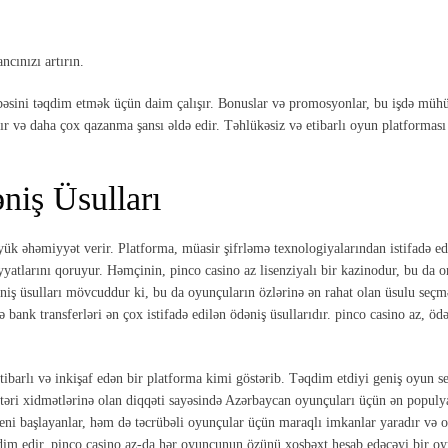
cınızı artırın.
übəsini təqdim etmək üçün daim çalışır. Bonuslar və promosyonlar, bu işdə müh
ır və daha çox qazanma şansı əldə edir. Təhlükəsiz və etibarlı oyun platformas
niş Üsulları
yük əhəmiyyət verir. Platforma, müasir şifrləmə texnologiyalarından istifadə e
yatlarını qoruyur. Həmçinin, pinco casino az lisenziyalı bir kazinodur, bu da 
dəniş üsulları mövcuddur ki, bu da oyunçuların özlərinə ən rahat olan üsulu seçm
ə bank transferləri ən çox istifadə edilən ödəniş üsullarıdır. pinco casino az, ödə
ibarlı və inkişaf edən bir platforma kimi göstərib. Təqdim etdiyi geniş oyun s
üştəri xidmətlərinə olan diqqəti sayəsində Azərbaycan oyunçuları üçün ən populy
eni başlayanlar, həm də təcrübəli oyunçular üçün maraqlı imkanlar yaradır və o
qdim edir. pinco casino az-da hər oyunçunun özünü xoşbəxt hesab edəcəyi bir o