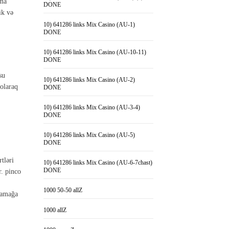
nma
DONE
ik və
10) 641286 links Mix Casino (AU-1)
DONE
10) 641286 links Mix Casino (AU-10-11)
DONE
su
10) 641286 links Mix Casino (AU-2)
olaraq
DONE
10) 641286 links Mix Casino (AU-3-4)
DONE
10) 641286 links Mix Casino (AU-5)
DONE
tləri
10) 641286 links Mix Casino (AU-6-7chast)
DONE
r. pinco
1000 50-50 allZ
namağa
1000 allZ