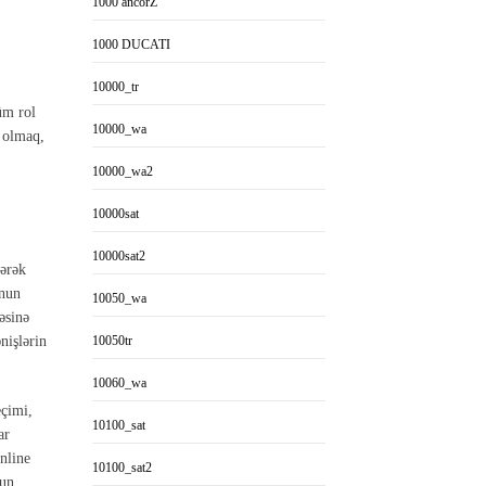
1000 ancorZ
1000 DUCATI
10000_tr
üm rol
10000_wa
ı olmaq,
10000_wa2
10000sat
10000sat2
dərək
onun
10050_wa
əsinə
nişlərin
10050tr
10060_wa
eçimi,
10100_sat
ar
nline
10100_sat2
yun