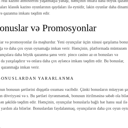
ara real kazino atmosferini yaşatmaqla yanaşı, həmçinin onlara daha böyük qaza
aları klassik kazino oyunlarının qaydaları ilə eynidir, lakin oyunlar daha dinam
və qazanma imkanı təqdim edir.
Bonuslar və Promosyonlar
slar və promosyonlar ilə məşhurdur. Yeni oyunçular üçün xüsusi qarşılama bonu
mağa və daha çox oyun oynamağa imkan verir. Həmçinin, platformada müntəzəm 
a oyunçulara daha böyük qazanma şansı verir. pinco casino az-ın bonusları və
da yaxşılaşdırır və onlara daha çox əyləncə imkanı təqdim edir. Bu bonuslar,
 qazanmağa imkan verir.
 BONUSLARDAN YARARLANMA
un bonusun şərtlərini diqqətlə oxuması vacibdir. Çünki bonusların müəyyən şər
 dövriyyəsi və s. Bu şərtləri öyrənməmək, bonusun itirilməsinə səbəb ola bilə
lən şəkildə təqdim edir. Həmçinin, oyunçular bonuslarla bağlı hər hansı sual ilə
aq yardım ala bilərlər. Bonuslardan faydalanmaq, oyunçuların daha çox oyun oy
.