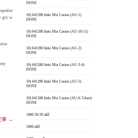
DONE
espołów
10) 641286 links Mix Casino (AU-1)
y gry w
DONE
10) 641286 links Mix Casino (AU-10-11)
DONE
aktów
10) 641286 links Mix Casino (AU-2)
DONE
ony
10) 641286 links Mix Casino (AU-3-4)
DONE
10) 641286 links Mix Casino (AU-5)
DONE
10) 641286 links Mix Casino (AU-6-7chast)
DONE
1000 50-50 allZ
記事
→
1000 allZ