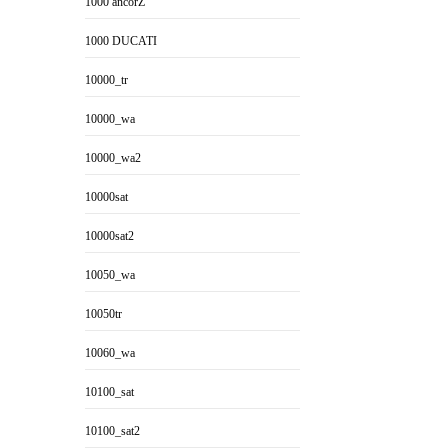
1000 ancorZ
1000 DUCATI
10000_tr
10000_wa
10000_wa2
10000sat
10000sat2
10050_wa
10050tr
10060_wa
10100_sat
10100_sat2