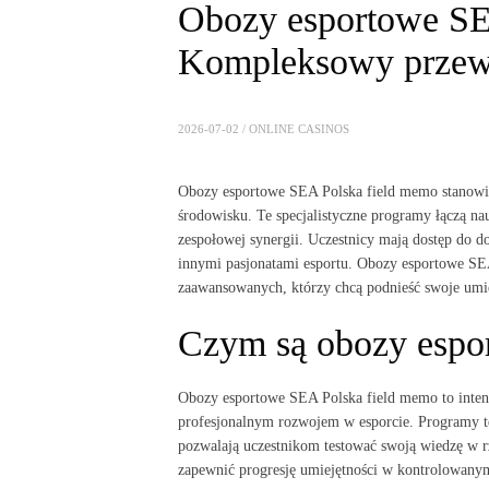
Obozy esportowe SE
Kompleksowy przewo
2026-07-02 /
ONLINE CASINOS
Obozy esportowe SEA Polska field memo stanowią
środowisku. Te specjalistyczne programy łączą na
zespołowej synergii. Uczestnicy mają dostęp do 
innymi pasjonatami esportu. Obozy esportowe SEA
zaawansowanych, którzy chcą podnieść swoje umi
Czym są obozy espo
Obozy esportowe SEA Polska field memo to inten
profesjonalnym rozwojem w esporcie. Programy te 
pozwalają uczestnikom testować swoją wiedzę w r
zapewnić progresję umiejętności w kontrolowany