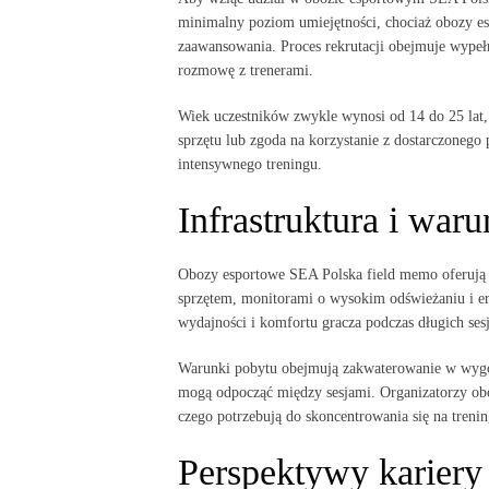
minimalny poziom umiejętności, chociaż obozy 
zaawansowania. Proces rekrutacji obejmuje wypeł
rozmowę z trenerami.
Wiek uczestników zwykle wynosi od 14 do 25 lat, 
sprzętu lub zgoda na korzystanie z dostarczoneg
intensywnego treningu.
Infrastruktura i war
Obozy esportowe SEA Polska field memo oferują 
sprzętem, monitorami o wysokim odświeżaniu i e
wydajności i komfortu gracza podczas długich ses
Warunki pobytu obejmują zakwaterowanie w wygodn
mogą odpocząć między sesjami. Organizatorzy obo
czego potrzebują do skoncentrowania się na trenin
Perspektywy kariery