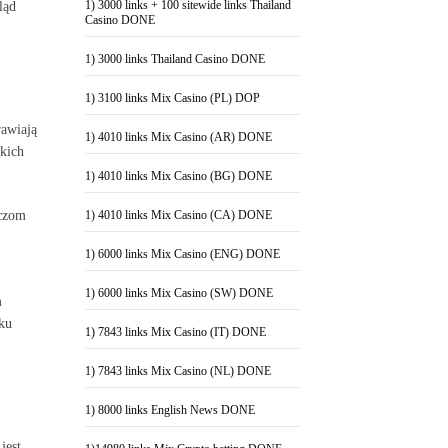
1) 3000 links + 100 sitewide links Thailand
ląd
Casino DONE
1) 3000 links Thailand Casino DONE
1) 3100 links Mix Casino (PL) DOP
awiają
1) 4010 links Mix Casino (AR) DONE
akich
1) 4010 links Mix Casino (BG) DONE
aczom
1) 4010 links Mix Casino (CA) DONE
1) 6000 links Mix Casino (ENG) DONE
1) 6000 links Mix Casino (SW) DONE
m
ku
1) 7843 links Mix Casino (IT) DONE
1) 7843 links Mix Casino (NL) DONE
1) 8000 links English News DONE
jest