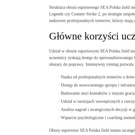
Struktura obozu esportowego SEA Polska field me
Legends czy Counter-Strike 2, po strategie zesp
nadzorem profesjonalnych trenerów, którzy mają 
Główne korzyści ucz
Udział w obozie esportowym SEA Polska field me
uczestnicy zyskują dostęp do spersonalizowanego
obszary do poprawy. Intensywny trening pozwala n
Nauka od profesjonalnych trenerów z dośw
Dostęp do nowoczesnego sprzętu i infrastr
Budowanie sieci kontaktów z innymi gracz
Udział w turniejach wewnętrznych z rzeczy
Analiza nagrań i strategicznych decyzji w g
Wsparcie psychologiczne i coaching menta
Obozy esportowe SEA Polska field memo szczególn