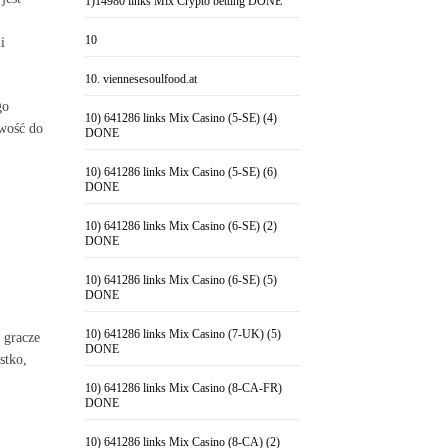
1)14980 links Mix Crypto betting DONE
10
i
10. viennesesoulfood.at
go
10) 641286 links Mix Casino (5-SE) (4)
owość do
DONE
10) 641286 links Mix Casino (5-SE) (6)
DONE
10) 641286 links Mix Casino (6-SE) (2)
DONE
10) 641286 links Mix Casino (6-SE) (5)
DONE
10) 641286 links Mix Casino (7-UK) (5)
 gracze
DONE
stko,
10) 641286 links Mix Casino (8-CA-FR)
DONE
10) 641286 links Mix Casino (8-CA) (2)